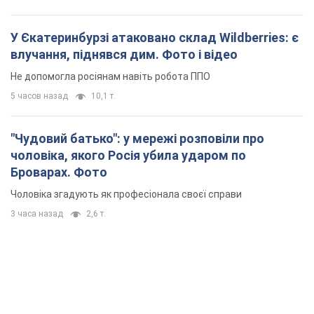
У Єкатеринбурзі атаковано склад Wildberries: є
влучання, піднявся дим. Фото і відео
Не допомогла росіянам навіть робота ППО
5 часов назад
10,1 т.
"Чудовий батько": у мережі розповіли про
чоловіка, якого Росія убила ударом по
Броварах. Фото
Чоловіка згадують як професіонала своєї справи
3 часа назад
2,6 т.