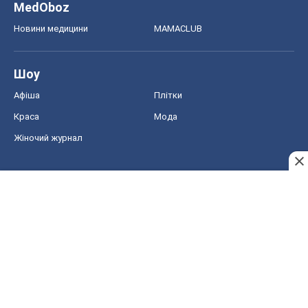
MedOboz
Новини медицини
MAMACLUB
Шоу
Афіша
Плітки
Краса
Мода
Жіночий журнал