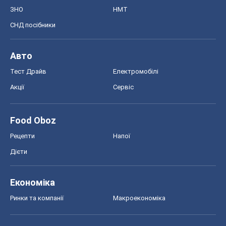
ЗНО
НМТ
СНД посібники
Авто
Тест Драйв
Електромобілі
Акції
Сервіс
Food Oboz
Рецепти
Напої
Дієти
Економіка
Ринки та компанії
Макроекономіка