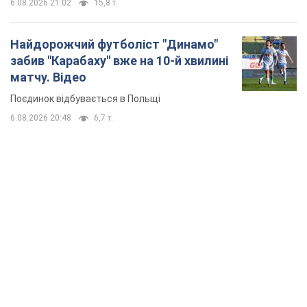
6.08.2026 21:02
15,8 т.
Найдорожчий футболіст "Динамо"
забив "Карабаху" вже на 10-й хвилині
матчу. Відео
Поєдинок відбувається в Польщі
6.08.2026 20:48
6,7 т.