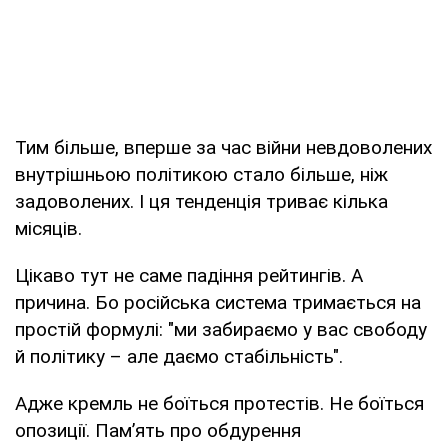
Тим більше, вперше за час війни невдоволених
внутрішньою політикою стало більше, ніж
задоволених. І ця тенденція триває кілька
місяців.
Цікаво тут не саме падіння рейтингів. А
причина. Бо російська система тримається на
простій формулі: "ми забираємо у вас свободу
й політику – але даємо стабільність".
Адже кремль не боїться протестів. Не боїться
опозиції. Памʼять про обдурення