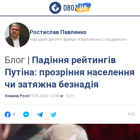
Ростислав Павленко
Народний депутат фракції «Європейська Солідарність»
Блог |
Падіння рейтингів
Путіна: прозріння населення
чи затяжна безнадія
Новини Росії
19.05.2026 12:30
5,9 т.
0
РУС