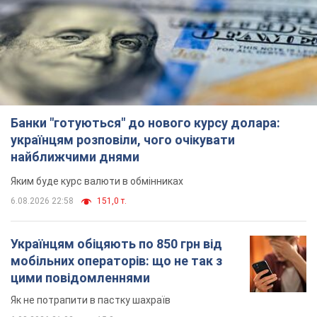
Банки "готуються" до нового курсу долара:
українцям розповіли, чого очікувати
найближчими днями
Яким буде курс валюти в обмінниках
6.08.2026 22:58
151,0 т.
Українцям обіцяють по 850 грн від
мобільних операторів: що не так з
цими повідомленнями
Як не потрапити в пастку шахраїв