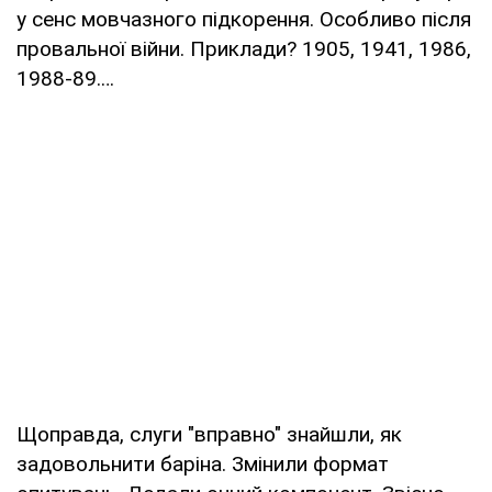
у сенс мовчазного підкорення. Особливо після
провальної війни. Приклади? 1905, 1941, 1986,
1988-89.…
Щоправда, слуги "вправно" знайшли, як
задовольнити баріна. Змінили формат