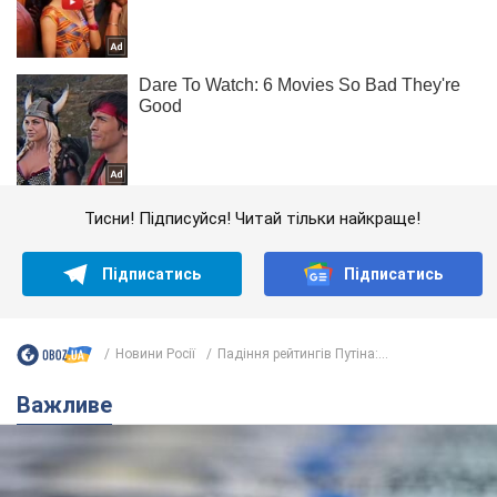
Тисни! Підписуйся! Читай тільки найкраще!
Підписатись
Підписатись
Новини Росії
Падіння рейтингів Путіна:...
Важливе