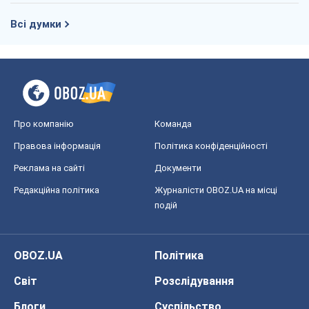
Всі думки
Про компанію
Команда
Правова інформація
Політика конфіденційності
Реклама на сайті
Документи
Редакційна політика
Журналісти OBOZ.UA на місці
подій
OBOZ.UA
Політика
Світ
Розслідування
Блоги
Суспільство