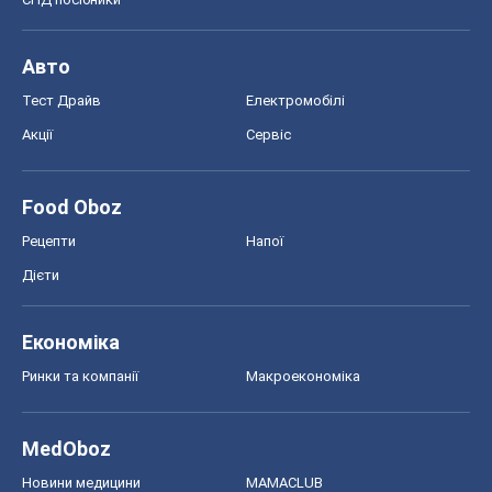
Авто
Тест Драйв
Електромобілі
Акції
Сервіс
Food Oboz
Рецепти
Напої
Дієти
Економіка
Ринки та компанії
Макроекономіка
MedOboz
Новини медицини
MAMACLUB