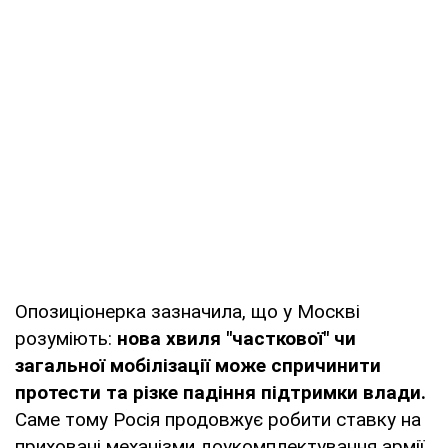
Опозиціонерка зазначила, що у Москві
розуміють:
нова хвиля "часткової" чи
загальної мобілізації може спричинити
протести та різке падіння підтримки влади.
Саме тому Росія продовжує робити ставку на
приховані механізми доукомплектування армії