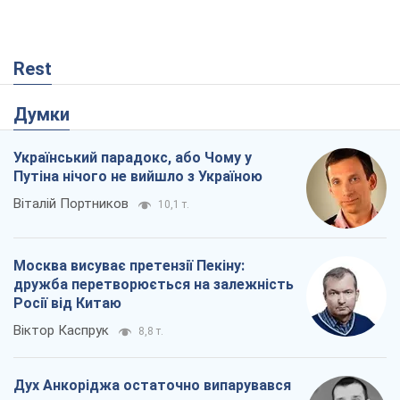
Rest
Думки
Український парадокс, або Чому у
Путіна нічого не вийшло з Україною
Віталій Портников
10,1 т.
Москва висуває претензії Пекіну:
дружба перетворюється на залежність
Росії від Китаю
Віктор Каспрук
8,8 т.
Дух Анкоріджа остаточно випарувався