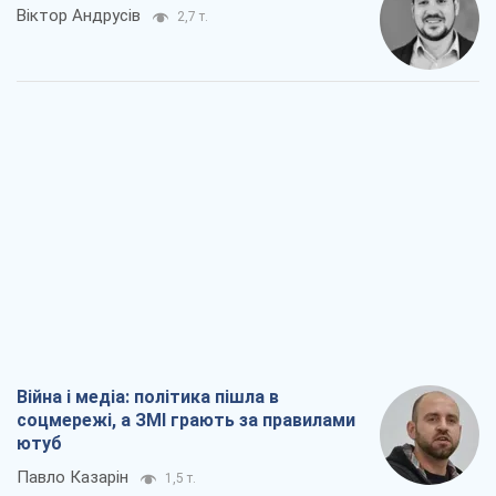
Віктор Андрусів
2,7 т.
Війна і медіа: політика пішла в
соцмережі, а ЗМІ грають за правилами
ютуб
Павло Казарін
1,5 т.