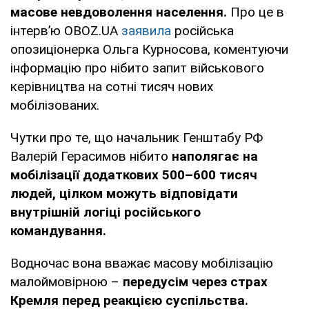
масове невдоволення населення.
Про це в
інтерв’ю OBOZ.UA
заявила
російська
опозиціонерка Ольга Курносова, коментуючи
інформацію про нібито запит військового
керівництва на сотні тисяч нових
мобілізованих.
Чутки про те, що начальник Генштабу РФ
Валерій Герасимов нібито
наполягає на
мобілізації додаткових 500–600 тисяч
людей, цілком можуть відповідати
внутрішній логіці російського
командування.
Водночас вона вважає масову мобілізацію
малоймовірною –
передусім через страх
Кремля перед реакцією суспільства.