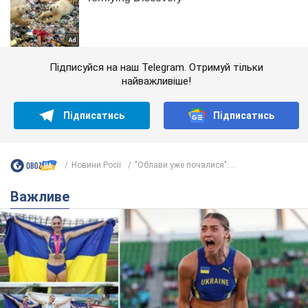
Підписуйся на наш Telegram. Отримуй тільки
найважливіше!
Підписатись
Підписатись
Новини Росії
"Облави уже почалися":...
Важливе