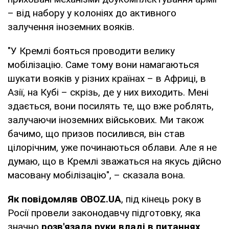
– від набору у колоніях до активного
залучення іноземних вояків.
"У Кремлі бояться проводити велику
мобілізацію. Саме тому вони намагаються
шукати вояків у різних країнах – в Африці, в
Азії, на Кубі – скрізь, де у них виходить. Мені
здається, вони посилять те, що вже роблять,
залучаючи іноземних військових. Ми також
бачимо, що призов посилився, він став
цілорічним, уже починаються облави. Але я не
думаю, що в Кремлі зважаться на якусь дійсно
масовану мобілізацію", – сказала вона.
Як повідомляв OBOZ.UA
, під кінець року в
Росії провели законодавчу підготовку, яка
значно
розв'язала руки владі в питаннях