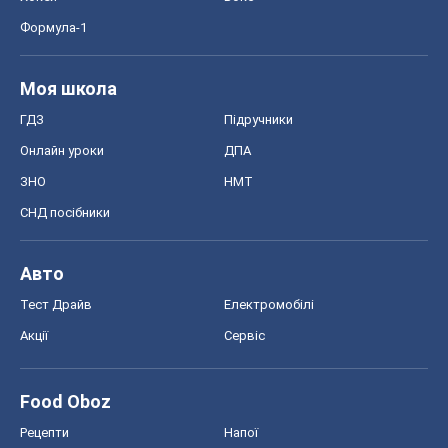
Формула-1
Моя школа
ГДЗ
Підручники
Онлайн уроки
ДПА
ЗНО
НМТ
СНД посібники
Авто
Тест Драйв
Електромобілі
Акції
Сервіс
Food Oboz
Рецепти
Напої