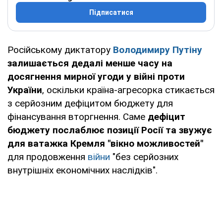
Підписатися
Російському диктатору
Володимиру Путіну
залишається дедалі менше часу на
досягнення мирної угоди у війні проти
України
, оскільки країна-агресорка стикається
з серйозним дефіцитом бюджету для
фінансування вторгнення. Саме
дефіцит
бюджету послаблює позиції Росії та звужує
для ватажка Кремля "вікно можливостей"
для продовження
війни
"без серйозних
внутрішніх економічних наслідків".