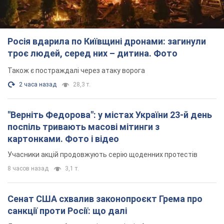
Росія вдарила по Київщині дронами: загинули
троє людей, серед них – дитина. Фото
Також є постраждалі через атаку ворога
2 часа назад
28,3 т.
"Верніть Федорова": у містах України 23-й день
поспіль тривають масові мітинги з
картонками. Фото і відео
Учасники акцій продовжують серію щоденних протестів
8 часов назад
3,1 т.
Сенат США схвалив законопроєкт Грема про
санкції проти Росії: що далі