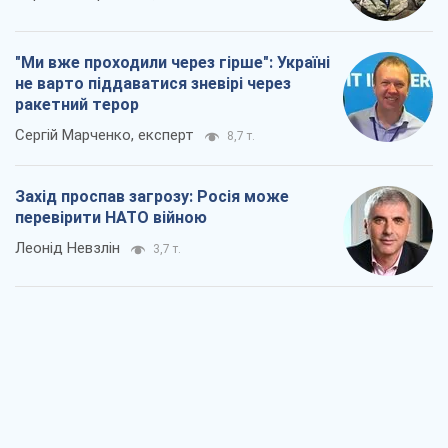
"Ми вже проходили через гірше": Україні
не варто піддаватися зневірі через
ракетний терор
Сергій Марченко, експерт
8,7 т.
Захід проспав загрозу: Росія може
перевірити НАТО війною
Леонід Невзлін
3,7 т.