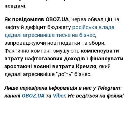
невдачі
.
Як повідомляв OBOZ.UA
, через обвал цін на
нафту й дефіцит бюджету
російська влада
дедалі агресивніше тисне на бізнес
,
запроваджуючи нові податки та збори.
Фактично компанії змушують
компенсувати
втрату нафтогазових доходів і фінансувати
зростаючі воєнні витрати Кремля
, який
дедалі агресивніше "доїть" бізнес.
Лише
перевірена інформація в нас у Telegram-
каналі
OBOZ.UA
та
Viber
. Не ведіться на фейки!