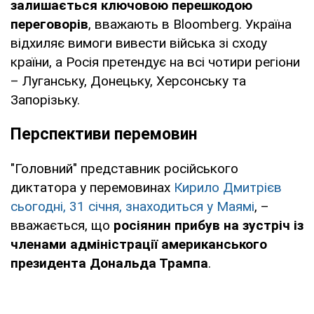
залишається ключовою перешкодою
переговорів
, вважають в Bloomberg. Україна
відхиляє вимоги вивести війська зі сходу
країни, а Росія претендує на всі чотири регіони
– Луганську, Донецьку, Херсонську та
Запорізьку.
Перспективи перемовин
"Головний" представник російського
диктатора у перемовинах
Кирило Дмитрієв
сьогодні, 31 січня, знаходиться у Маямі
, –
вважається, що
росіянин прибув на зустріч із
членами адміністрації американського
президента Дональда Трампа
.