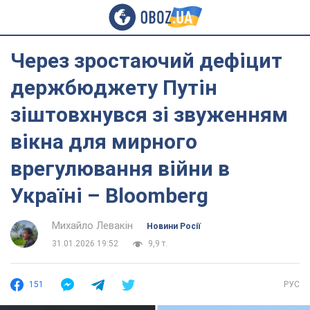
Через зростаючий дефіцит
держбюджету Путін
зіштовхнувся зі звуженням
вікна для мирного
врегулювання війни в
Україні – Bloomberg
Михайло Левакін
Новини Росії
31.01.2026 19:52
9,9 т.
151
РУС