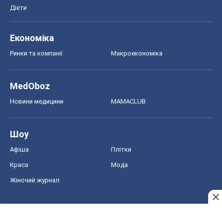
Дієти
Економіка
Ринки та компанії
Макроекономіка
MedOboz
Новини медицини
MAMACLUB
Шоу
Афіша
Плітки
Краса
Мода
Жіночий журнал