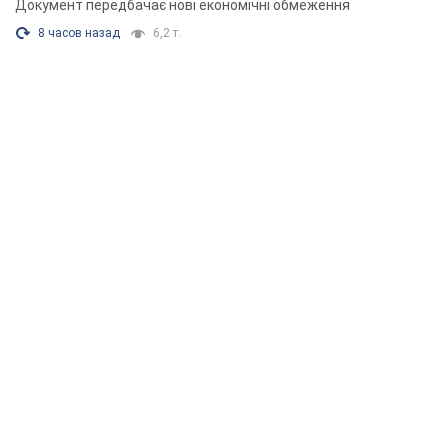
Документ передбачає нові економічні обмеження
8 часов назад
6,2 т.