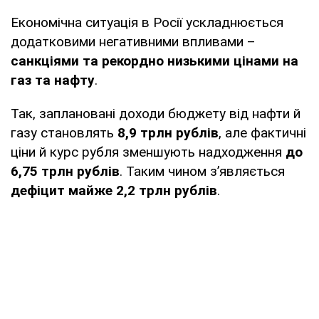
Економічна ситуація в Росії ускладнюється
додатковими негативними впливами –
санкціями та рекордно низькими цінами на
газ та нафту
.
Так, заплановані доходи бюджету від нафти й
газу становлять
8,9 трлн рублів
, але фактичні
ціни й курс рубля зменшують надходження
до
6,75 трлн рублів
. Таким чином з’являється
дефіцит майже 2,2 трлн рублів
.