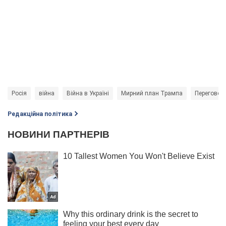
Росія
війна
Війна в Україні
Мирний план Трампа
Переговори
Редакційна політика