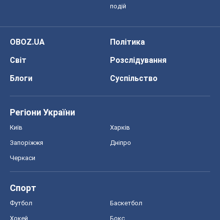
подій
OBOZ.UA
Політика
Світ
Розслідування
Блоги
Суспільство
Регіони України
Київ
Харків
Запоріжжя
Дніпро
Черкаси
Спорт
Футбол
Баскетбол
Хокей
Бокс