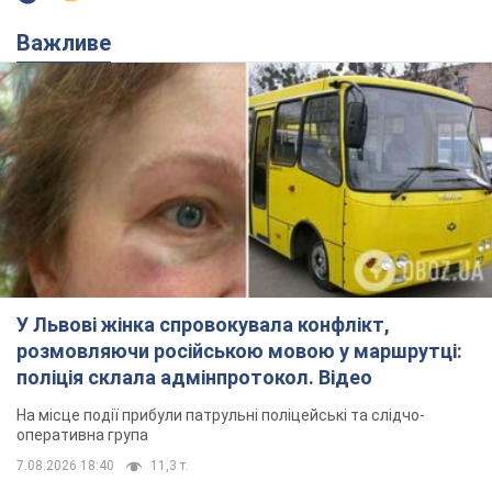
Важливе
У Львові жінка спровокувала конфлікт,
розмовляючи російською мовою у маршрутці:
поліція склала адмінпротокол. Відео
На місце події прибули патрульні поліцейські та слідчо-
оперативна група
7.08.2026 18:40
11,3 т.