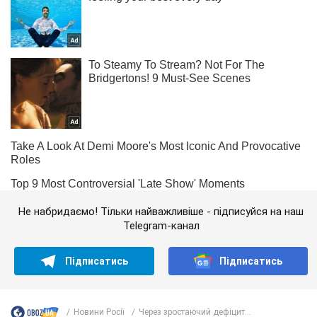
Не набридаємо! Тільки найважливіше - підписуйся на наш
Telegram-канал
Підписатись
Підписатись
Новини Росії
Через зростаючий дефіцит...