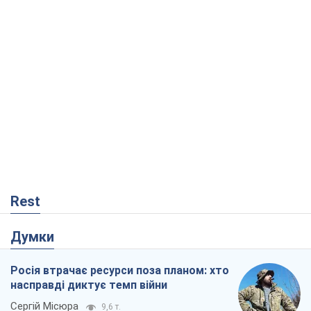
Rest
Думки
Росія втрачає ресурси поза планом: хто
насправді диктує темп війни
Сергій Місюра
9,6 т.