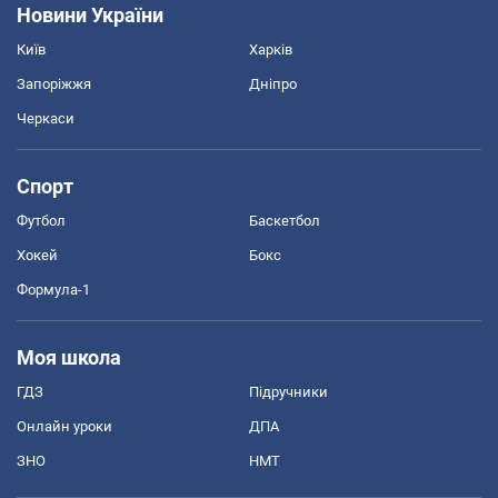
Новини України
Київ
Харків
Запоріжжя
Дніпро
Черкаси
Спорт
Футбол
Баскетбол
Хокей
Бокс
Формула-1
Моя школа
ГДЗ
Підручники
Онлайн уроки
ДПА
ЗНО
НМТ