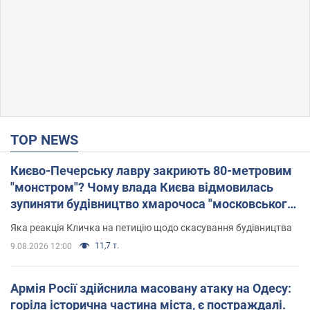
TOP NEWS
Києво-Печерську лавру закриють 80-метровим
"монстром"? Чому влада Києва відмовилась
зупиняти будівництво хмарочоса "московського
вірянина"
Яка реакція Кличка на петицію щодо скасування будівництва
11,7 т.
9.08.2026 12:00
Армія Росії здійснила масовану атаку на Одесу:
горіла історична частина міста, є постраждалі.