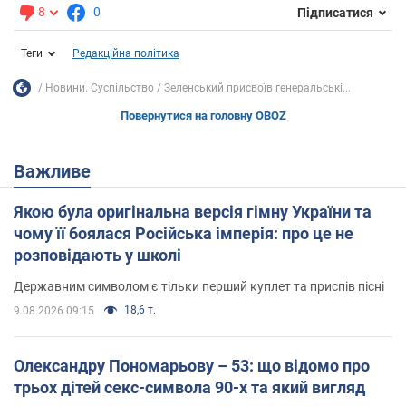
8
0
Підписатися
Теги
Редакційна політика
Новини. Суспільство
Зеленський присвоїв генеральські...
Повернутися на головну OBOZ
Важливе
Якою була оригінальна версія гімну України та
чому її боялася Російська імперія: про це не
розповідають у школі
Державним символом є тільки перший куплет та приспів пісні
18,6 т.
9.08.2026 09:15
Олександру Пономарьову – 53: що відомо про
трьох дітей секс-символа 90-х та який вигляд