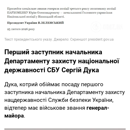
Перший заступник начальника
Департаменту захисту національної
державності СБУ Сергій Дука
Дука, котрий обіймає посаду першого
заступника начальника Департаменту захисту
нацдержавності Служби безпеки України,
відтепер має військове звання
генерал-
майора
.