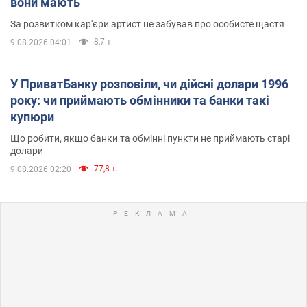
вони мають
За розвитком кар'єри артист не забував про особисте щастя
8,7 т.
9.08.2026 04:01
У ПриватБанку розповіли, чи дійсні долари 1996
року: чи приймають обмінники та банки такі
купюри
Що робити, якщо банки та обмінні пункти не приймають старі
долари
77,8 т.
9.08.2026 02:20