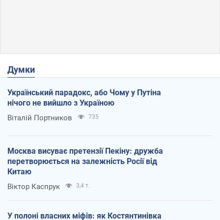
Думки
Український парадокс, або Чому у Путіна
нічого не вийшло з Україною
Віталій Портников
735
Москва висуває претензії Пекіну: дружба
перетворюється на залежність Росії від
Китаю
Віктор Каспрук
3,4 т.
У полоні власних міфів: як Костянтинівка