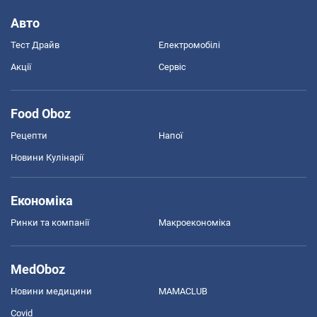
Авто
Тест Драйв
Електромобілі
Акції
Сервіс
Food Oboz
Рецепти
Напої
Новини Кулінарії
Економіка
Ринки та компанії
Макроекономіка
MedOboz
Новини медицини
MAMACLUB
Covid