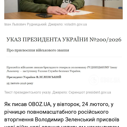
Як писав OBOZ.UA, у вівторок, 24 лютого, у
річницю повномасштабного російського
вторгнення Володимир Зеленський присвоїв