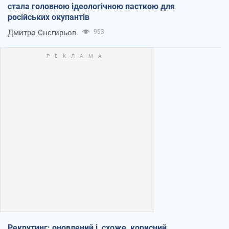
стала головною ідеологічною пасткою для
російських окупантів
Дмитро Снєгирьов
963
Рекрутинг: оновлений і, схоже, корисний