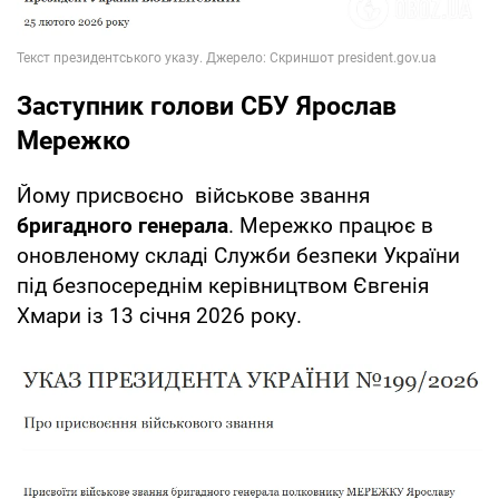
Заступник голови СБУ Ярослав
Мережко
Йому присвоєно військове звання
бригадного генерала
. Мережко працює в
оновленому складі Служби безпеки України
під безпосереднім керівництвом Євгенія
Хмари із 13 січня 2026 року.