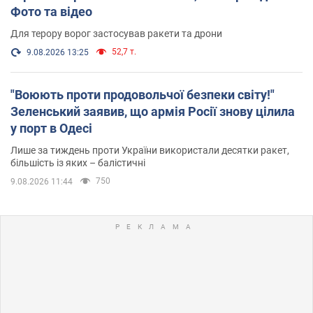
Фото та відео
Для терору ворог застосував ракети та дрони
52,7 т.
9.08.2026 13:25
"Воюють проти продовольчої безпеки світу!"
Зеленський заявив, що армія Росії знову цілила
у порт в Одесі
Лише за тиждень проти України використали десятки ракет,
більшість із яких – балістичні
750
9.08.2026 11:44