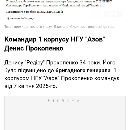
Командир 1 корпусу НГУ "Азов"
Денис Прокопенко
Денису "Редісу" Прокопенко 34 роки. Його
було підвищено до
бригадного генерала
. 1
корпусом НГУ "Азов" Прокопенко командує
від 7 квітня 2025-го.