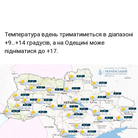
Температура вдень триматиметься в діапазоні
+9...+14 градусів, а на Одещині може
підніматися до +17.