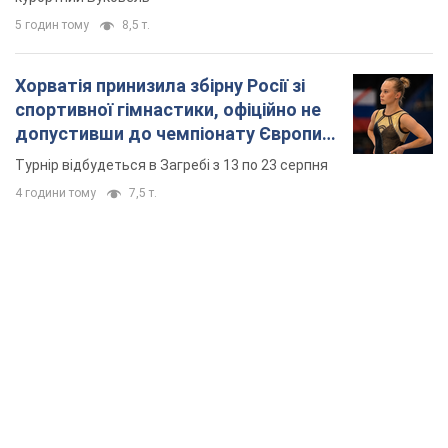
5 годин тому
8,5 т.
Хорватія принизила збірну Росії зі
спортивної гімнастики, офіційно не
допустивши до чемпіонату Європи
основних спортсменів
Турнір відбудеться в Загребі з 13 по 23 серпня
4 години тому
7,5 т.