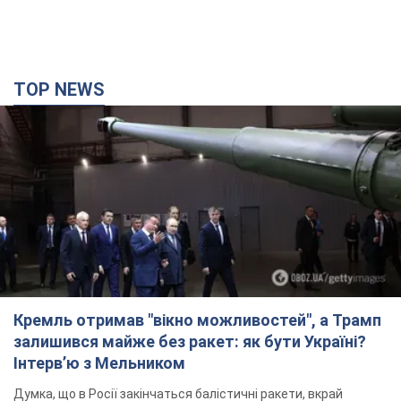
TOP NEWS
Кремль отримав "вікно можливостей", а Трамп
залишився майже без ракет: як бути Україні?
Інтерв’ю з Мельником
Думка, що в Росії закінчаться балістичні ракети, вкрай