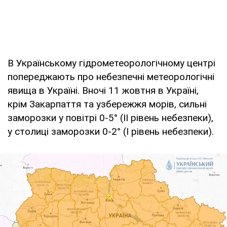
В Українському гідрометеорологічному центрі
попереджають про небезпечні метеорологічні
явища в Україні. Вночі 11 жовтня в Україні,
крім Закарпаття та узбережжя морів, сильні
заморозки у повітрі 0-5° (II рівень небезпеки),
у столиці заморозки 0-2° (I рівень небезпеки).