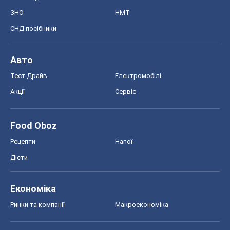
ЗНО
НМТ
СНД посібники
Авто
Тест Драйв
Електромобілі
Акції
Сервіс
Food Oboz
Рецепти
Напої
Дієти
Економіка
Ринки та компанії
Макроекономіка