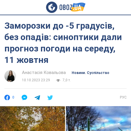
Заморозки до -5 градусів,
без опадів: синоптики дали
прогноз погоди на середу,
11 жовтня
Анастасія Ковальова
Новини. Суспільство
10.10.2023 23:29
7,0 т.
0
РУС