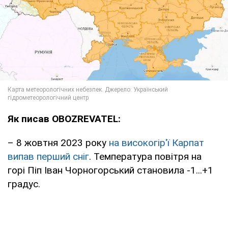
Як писав OBOZREVATEL:
– 8 жовтня 2023 року
на високогір'ї Карпат
випав перший сніг
. Температура повітря на
горі Піп Іван Чорногорський становила -1...+1
градус.