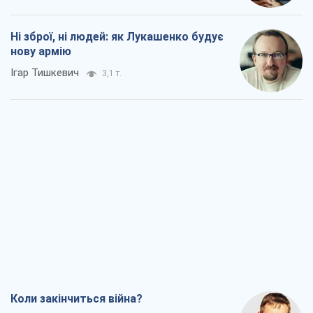
Ні зброї, ні людей: як Лукашенко будує
нову армію
Ігар Тишкевич
3,1 т.
Коли закінчиться війна?