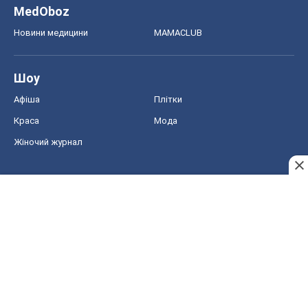
MedOboz
Новини медицини
MAMACLUB
Шоу
Афіша
Плітки
Краса
Мода
Жіночий журнал