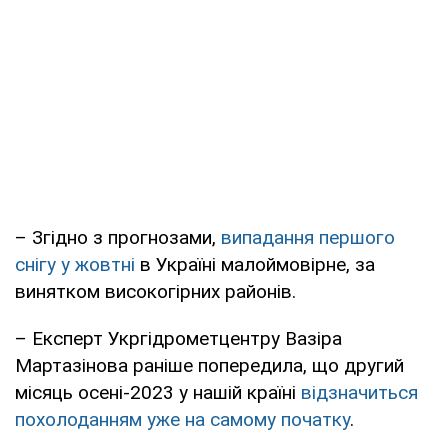
– Згідно з прогнозами,
випадання першого
снігу у жовтні
в Україні малоймовірне, за
винятком високогірних районів.
– Експерт Укргідрометцентру Вазіра
Мартазінова раніше попередила, що другий
місяць осені-2023 у нашій країні
відзначиться
похолоданням уже на самому початку
.