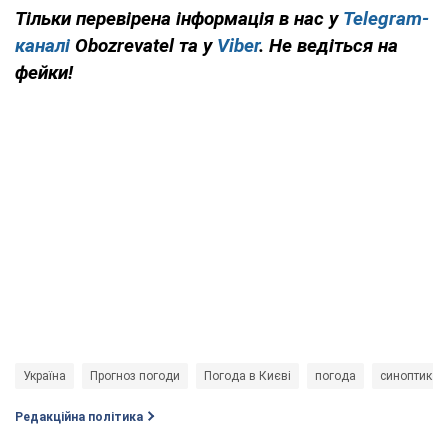
Тільки перевірена інформація в нас у
Telegram-
каналі
Obozrevatel та у
Viber
. Не ведіться на
фейки!
Україна
Прогноз погоди
Погода в Києві
погода
синоптик
Редакційна політика