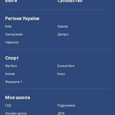
Блоги
Суспільство
Регіони України
Київ
Харків
Запоріжжя
Дніпро
Черкаси
Спорт
Футбол
Баскетбол
Хокей
Бокс
Формула-1
Моя школа
ГДЗ
Підручники
Онлайн уроки
ДПА