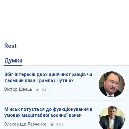
Rest
Думки
Збіг інтересів двох цинічних гравців чи
таємний план Трампа і Путіна?
Віктор Швець
4,8 т.
Мінськ готується до функціонування в
умовах масштабної воєнної кризи
Олександр Левченко
9,5 т.