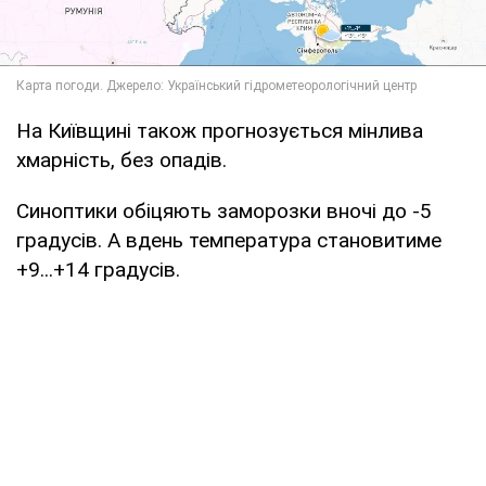
На Київщині також прогнозується мінлива
хмарність, без опадів.
Синоптики обіцяють заморозки вночі до -5
градусів. А вдень температура становитиме
+9...+14 градусів.