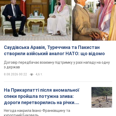
Саудівська Аравія, Туреччина та Пакистан
створили азійський аналог НАТО: що відомо
Договір передбачає взаємну підтримку у разі нападу на одну
з держав
8.08.2026 00:22
4,6 т.
На Прикарпатті після аномальної
спеки пройшла потужна злива:
дороги перетворились на річки.
Відео
Негода накрила Івано-Франківщину та
курортний Буковель