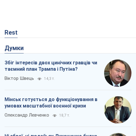
Rest
Думки
Збіг інтересів двох цинічних гравців чи
таємний план Трампа і Путіна?
Віктор Швець
14,3 т.
Мінськ готується до функціонування в
умовах масштабної воєнної кризи
Олександр Левченко
18,7 т.