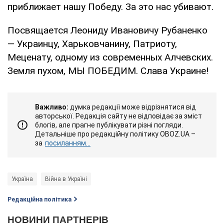
приближает нашу Победу. За это нас убивают.
Посвящается Леониду Ивановичу Рубаненко
— Украинцу, Харьковчанину, Патриоту,
Меценату, одному из современных Алчевских.
Земля пухом, МЫ ПОБЕДИМ. Слава Украине!
Важливо:
думка редакції може відрізнятися від
авторської. Редакція сайту не відповідає за зміст
блогів, але прагне публікувати різні погляди.
Детальніше про редакційну політику OBOZ.UA –
за
посиланням...
Україна
Війна в Україні
Редакційна політика