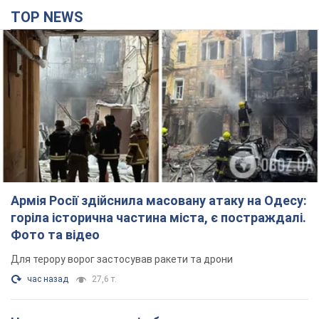
TOP NEWS
Армія Росії здійснила масовану атаку на Одесу:
горіла історична частина міста, є постраждалі.
Фото та відео
Для терору ворог застосував ракети та дрони
час назад
27,6 т.