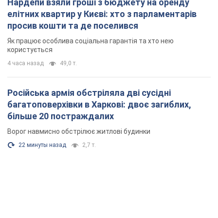
Нардепи взяли гроші з бюджету на оренду
елітних квартир у Києві: хто з парламентарів
просив кошти та де поселився
Як працює особлива соціальна гарантія та хто нею
користується
4 часа назад
49,0 т.
Російська армія обстріляла дві сусідні
багатоповерхівки в Харкові: двоє загиблих,
більше 20 постраждалих
Ворог навмисно обстрілює житлові будинки
22 минуты назад
2,7 т.