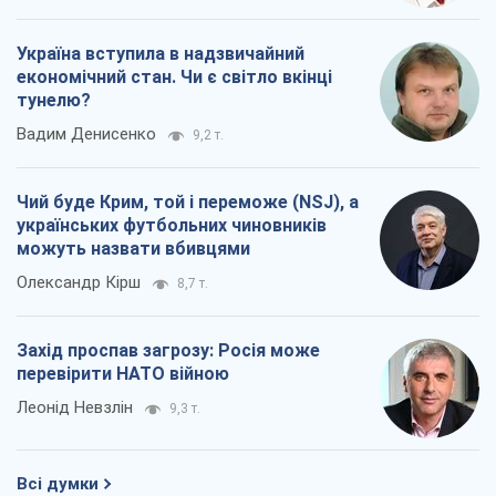
Україна вступила в надзвичайний
економічний стан. Чи є світло вкінці
тунелю?
Вадим Денисенко
9,2 т.
Чий буде Крим, той і переможе (NSJ), а
українських футбольних чиновників
можуть назвати вбивцями
Олександр Кірш
8,7 т.
Захід проспав загрозу: Росія може
перевірити НАТО війною
Леонід Невзлін
9,3 т.
Всі думки