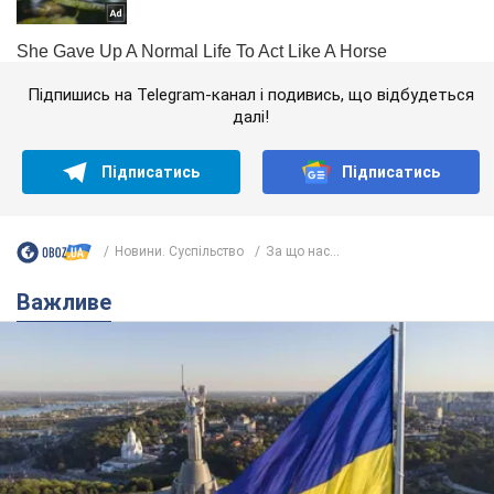
Підпишись на Telegram-канал і подивись, що відбудеться
далі!
Підписатись
Підписатись
Новини. Суспільство
За що нас...
Важливе