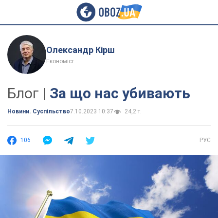
Олександр Кірш
Економіст
Блог |
За що нас убивають
Новини. Суспільство
7.10.2023 10:37
24,2 т.
106
РУС