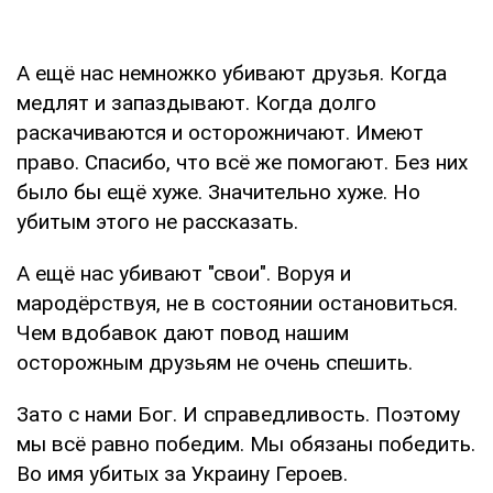
А ещё нас немножко убивают друзья. Когда
медлят и запаздывают. Когда долго
раскачиваются и осторожничают. Имеют
право. Спасибо, что всё же помогают. Без них
было бы ещё хуже. Значительно хуже. Но
убитым этого не рассказать.
А ещё нас убивают "свои". Воруя и
мародёрствуя, не в состоянии остановиться.
Чем вдобавок дают повод нашим
осторожным друзьям не очень спешить.
Зато с нами Бог. И справедливость. Поэтому
мы всё равно победим. Мы обязаны победить.
Во имя убитых за Украину Героев.