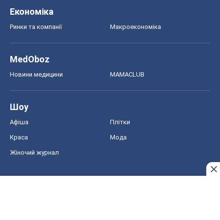
Економіка
Ринки та компанії
Макроекономіка
MedOboz
Новини медицини
MAMACLUB
Шоу
Афіша
Плітки
Краса
Мода
Жіночий журнал