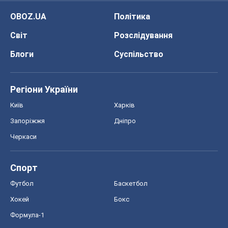
OBOZ.UA
Політика
Світ
Розслідування
Блоги
Суспільство
Регіони України
Київ
Харків
Запоріжжя
Дніпро
Черкаси
Спорт
Футбол
Баскетбол
Хокей
Бокс
Формула-1