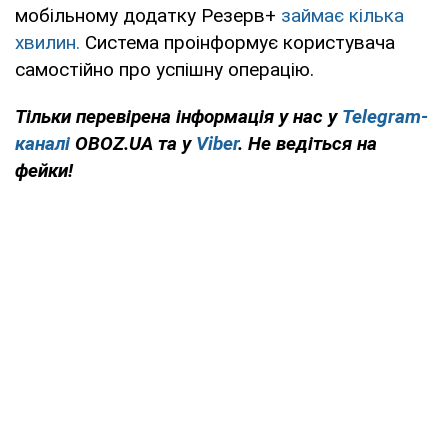
мобільному додатку Резерв+
займає кілька
хвилин.
Система проінформує користувача
самостійно про успішну операцію.
Тільки перевірена інформація у нас у
Telegram-
каналі
OBOZ.UA та у
Viber
. Не ведіться на
фейки!