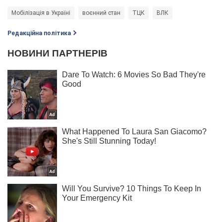
Мобілізація в Україні
воєнний стан
ТЦК
ВЛК
Редакційна політика