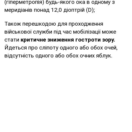
(гіперметропія) будь-якого ока в одному з
меридіанів понад 12,0 діоптрій (D);
Також перешкодою для проходження
військової служби під час мобілізації може
стати
критичне зниження гостроти зору.
Йдеться про сліпоту одного або обох очей,
відсутність одного або обох очних яблук.