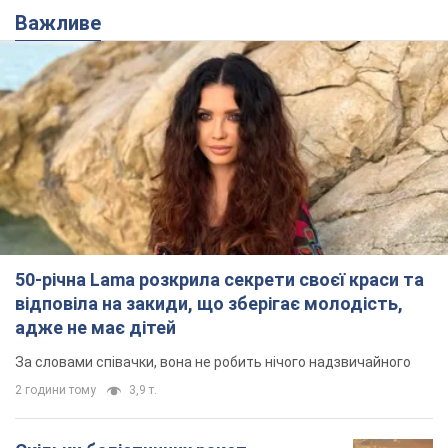
Важливе
50-річна Lama розкрила секрети своєї краси та
відповіла на закиди, що зберігає молодість,
адже не має дітей
За словами співачки, вона не робить нічого надзвичайного
2 години тому
3,9 т.