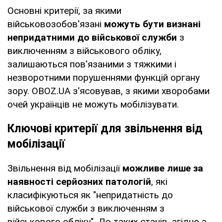
Основні критерії, за якими
військовозобов'язані
можуть бути визнані
непридатними до військової служби
з
виключенням з військового обліку,
залишаються пов'язаними з тяжкими і
незворотними порушеннями функцій органу
зору. OBOZ.UA з'ясовував, з якими хворобами
очей українців не можуть мобілізувати.
Ключові критерії для звільнення від
мобілізації
Звільнення від мобілізації
можливе лише за
наявності серйозних патологій
, які
класифікуються як "непридатність до
військової служби з виключенням з
військового обліку". До таких станів, згідно з