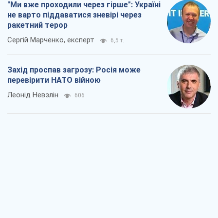
"Ми вже проходили через гірше": Україні
не варто піддаватися зневірі через
ракетний терор
Сергій Марченко, експерт
6,5 т.
Захід проспав загрозу: Росія може
перевірити НАТО війною
Леонід Невзлін
606