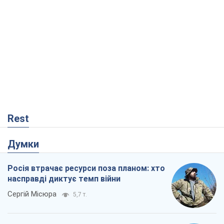
Rest
Думки
Росія втрачає ресурси поза планом: хто
насправді диктує темп війни
Сергій Місюра
5,7 т.