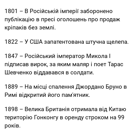
1801 – В Російській імперії заборонено
публікацію в пресі оголошень про продаж
кріпаків без землі.
1822 – У США запатентована штучна щелепа.
1847 – Російський імператор Микола I
підписав вирок, за яким маляр і поет Тарас
Шевченко віддавався в солдати.
1889 – На місці спалення Джордано Бруно в
Римі відкритий його пам'ятник.
1898 – Велика Британія отримала від Китаю
територію Гонконгу в оренду строком на 99
років.