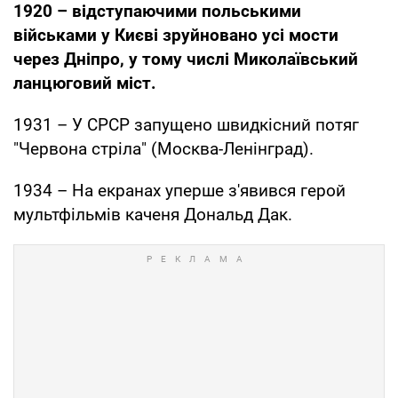
1920 – відступаючими польськими
військами у Києві зруйновано усі мости
через Дніпро, у тому числі Миколаївський
ланцюговий міст.
1931 – У СРСР запущено швидкісний потяг
"Червона стріла" (Москва-Ленінград).
1934 – На екранах уперше з'явився герой
мультфільмів каченя Дональд Дак.