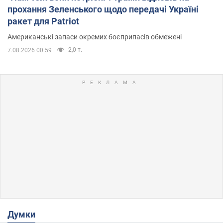
прохання Зеленського щодо передачі Україні
ракет для Patriot
Американські запаси окремих боєприпасів обмежені
2,0 т.
7.08.2026 00:59
Думки