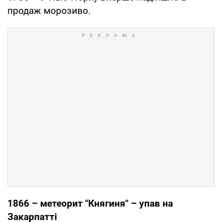
продаж морозиво.
1866 – метеорит "Княгиня" – упав на
Закарпатті