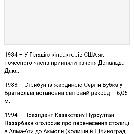
1984 – У Гільдію кіноакторів США як
почесного члена прийняли каченя Дональда
Дака.
1988 – Стрибун із жердиною Сергій Бубка у
Братиславі встановив світовий рекорд – 6,05
м.
1994 – Президент Казахстану Нурсултан
Назарбаєв оголосив про перенесення столиці
з Алма-Ати до Акмоли (колишній Цілиноград,