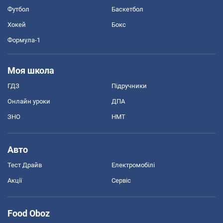
Футбол
Баскетбол
Хокей
Бокс
Формула-1
Моя школа
ГДЗ
Підручники
Онлайн уроки
ДПА
ЗНО
НМТ
Авто
Тест Драйв
Електромобілі
Акції
Сервіс
Food Oboz