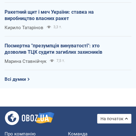
Ракетний щит і меч України: ставка на
виробництво власних ракет
Кирило Татарінов
3,3 т.
Посмертна "презумпція винуватості": хто
дозволив ТЦК судити загиблих захисників
Марина Ставнійчук
7,5 т.
Всі думки
На початок
Про компанію
Команда