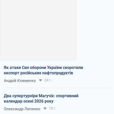
Як атаки Сил оборони України скоротили
експорт російських нафтопродуктів
Андрій Клименко
2,6 т.
Два супертурніри Магучіх: спортивний
календар осені 2026 року
Олександр Липенко
7,5 т.