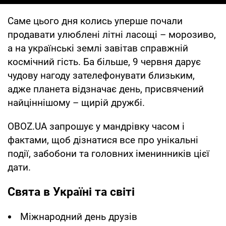
Саме цього дня колись уперше почали
продавати улюблені літні ласощі – морозиво,
а на українські землі завітав справжній
космічний гість. Ба більше, 9 червня дарує
чудову нагоду зателефонувати близьким,
адже планета відзначає день, присвячений
найціннішому – щирій дружбі.
OBOZ.UA запрошує у мандрівку часом і
фактами, щоб дізнатися все про унікальні
події, забобони та головних іменинників цієї
дати.
Свята в Україні та світі
Міжнародний день друзів