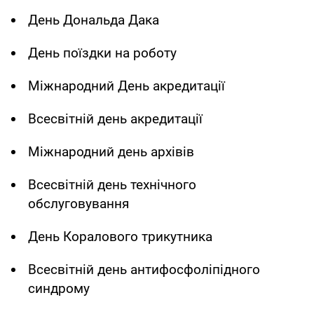
День Дональда Дака
День поїздки на роботу
Міжнародний День акредитації
Всесвітній день акредитації
Міжнародний день архівів
Всесвітній день технічного
обслуговування
День Коралового трикутника
Всесвітній день антифосфоліпідного
синдрому