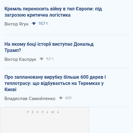
Кремль переносить війну в тил Європи: під
загрозою критична логістика
Віктор Ягун
10,7 т.
На якому боці історії виступає Дональд
Трамп?
Віктор Каспрук
9,0 т.
Про заплановану вирубку більше 600 дерев і
теплотрасу: що відбувається на Теремках у
Києві
Владислав Самойленко
609