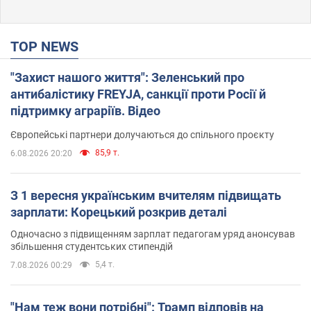
TOP NEWS
"Захист нашого життя": Зеленський про
антибалістику FREYJA, санкції проти Росії й
підтримку аграріїв. Відео
Європейські партнери долучаються до спільного проєкту
85,9 т.
6.08.2026 20:20
З 1 вересня українським вчителям підвищать
зарплати: Корецький розкрив деталі
Одночасно з підвищенням зарплат педагогам уряд анонсував
збільшення студентських стипендій
5,4 т.
7.08.2026 00:29
"Нам теж вони потрібні": Трамп відповів на