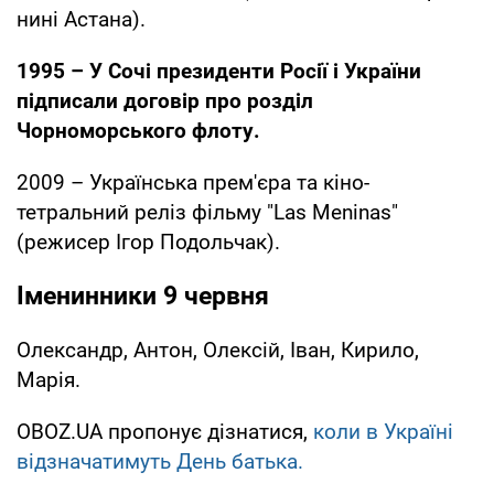
нині Астана).
1995 – У Сочі президенти Росії і України
підписали договір про розділ
Чорноморського флоту.
2009 – Українська прем'єра та кіно-
тетральний реліз фільму "Las Meninas"
(режисер Ігор Подольчак).
Іменинники 9 червня
Олександр, Антон, Олексій, Іван, Кирило,
Марія.
OBOZ.UA пропонує дізнатися,
коли в Україні
відзначатимуть День батька.