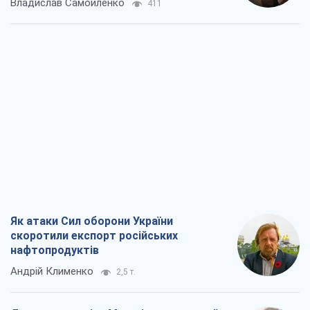
Владислав Самойленко
411
Як атаки Сил оборони України
скоротили експорт російських
нафтопродуктів
Андрій Клименко
2,5 т.