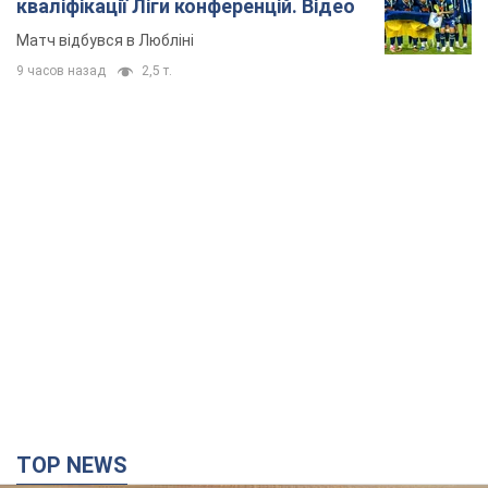
кваліфікації Ліги конференцій. Відео
Матч відбувся в Любліні
9 часов назад
2,5 т.
TOP NEWS