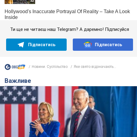
Ти ще не читаєш наш Telegram? А даремно! Підписуйся
Підписатись
Підписатись
Новини. Суспільство
Яке свято відзначають...
Важливе