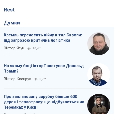
Rest
Думки
Кремль переносить війну в тил Європи:
під загрозою критична логістика
Віктор Ягун
10,4 т.
На якому боці історії виступає Дональд
Трамп?
Віктор Каспрук
8,7 т.
Про заплановану вирубку більше 600
дерев і теплотрасу: що відбувається на
Теремках у Києві