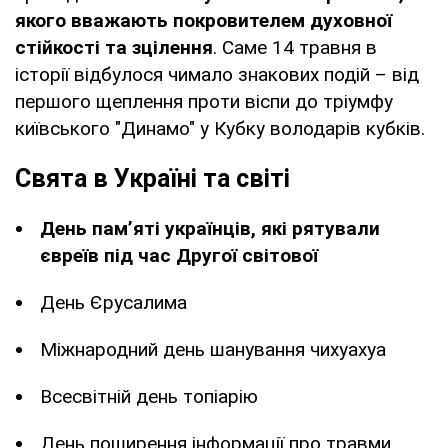
якого вважають покровителем духовної
стійкості та зцілення
. Саме 14 травня в
історії відбулося чимало знакових подій – від
першого щеплення проти віспи до тріумфу
київського "Динамо" у Кубку володарів кубків.
Свята в Україні та світі
День пам’яті українців, які рятували
євреїв під час Другої світової
День Єрусалима
Міжнародний день шанування чихуахуа
Всесвітній день топіарію
День поширення інформації про травми