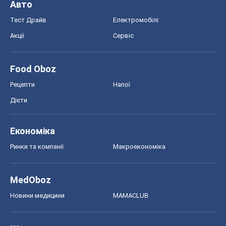
Авто
Тест Драйв
Електромобілі
Акції
Сервіс
Food Oboz
Рецепти
Напої
Дієти
Економіка
Ринки та компанії
Макроекономіка
MedOboz
Новини медицини
MAMACLUB