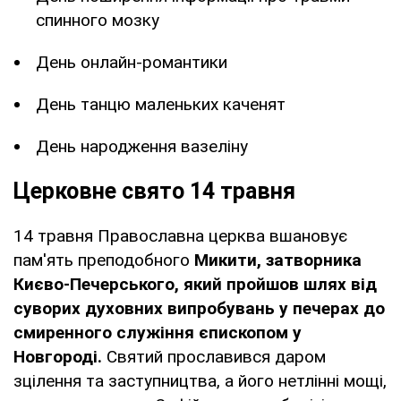
спинного мозку
День онлайн-романтики
День танцю маленьких каченят
День народження вазеліну
Церковне свято 14 травня
14 травня Православна церква вшановує
пам'ять преподобного
Микити, затворника
Києво-Печерського, який пройшов шлях від
суворих духовних випробувань у печерах до
смиренного служіння єпископом у
Новгороді.
Святий прославився даром
зцілення та заступництва, а його нетлінні мощі,