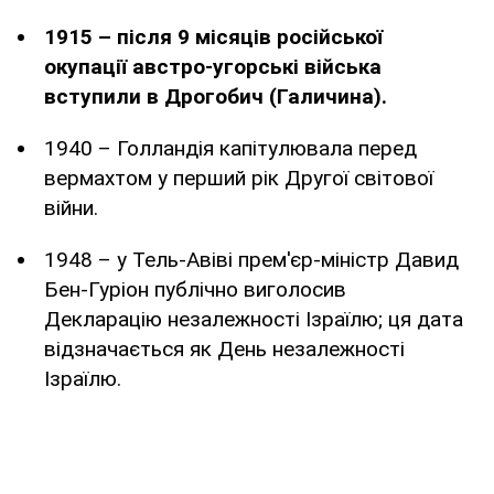
1915 – після 9 місяців російської
окупації австро-угорські війська
вступили в Дрогобич (Галичина).
1940 – Голландія капітулювала перед
вермахтом у перший рік Другої світової
війни.
1948 – у Тель-Авіві прем'єр-міністр Давид
Бен-Гуріон публічно виголосив
Декларацію незалежності Ізраїлю; ця дата
відзначається як День незалежності
Ізраїлю.