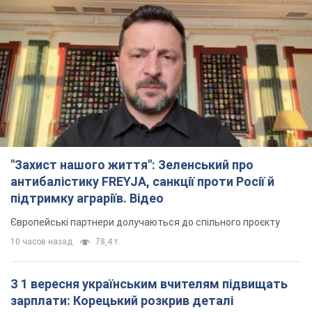
"Захист нашого життя": Зеленський про
антибалістику FREYJA, санкції проти Росії й
підтримку аграріїв. Відео
Європейські партнери долучаються до спільного проєкту
10 часов назад
78,4 т.
З 1 вересня українським вчителям підвищать
зарплати: Корецький розкрив деталі