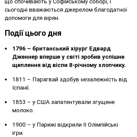
що спочивають у Софійському соборі, і
сьогодні вважаються джерелом благодатної
допомоги для вірян.
Події цього дня
1796 – британський хірург Едвард
Дженнер вперше у світі зробив успішне
щеплення від віспи 8-річному хлопчику.
1811 – Парагвай здобув незалежність від
Іспанії.
1853 – у США запатентували згущене
молоко.
1900 – у Парижі відкрили II Олімпійські
ігри.