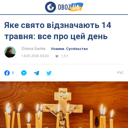
Яке свято відзначають 14
травня: все про цей день
Олена Билім
Новини. Суспільство
14.05.2026 04:03
1,5 т.
0
РУС