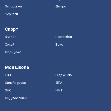
Запоріжжя
Дніпро
Черкаси
Спорт
Футбол
Баскетбол
Хокей
Бокс
Формула-1
Моя школа
ГДЗ
Підручники
Онлайн уроки
ДПА
ЗНО
НМТ
СНД посібники