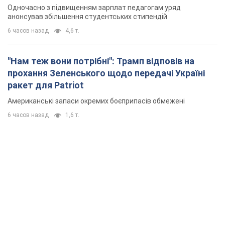
Одночасно з підвищенням зарплат педагогам уряд
анонсував збільшення студентських стипендій
6 часов назад
4,6 т.
"Нам теж вони потрібні": Трамп відповів на
прохання Зеленського щодо передачі Україні
ракет для Patriot
Американські запаси окремих боєприпасів обмежені
6 часов назад
1,6 т.