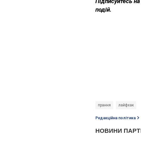
Підписуйтесь на
подій.
прання
лайфхак
Редакційна політика