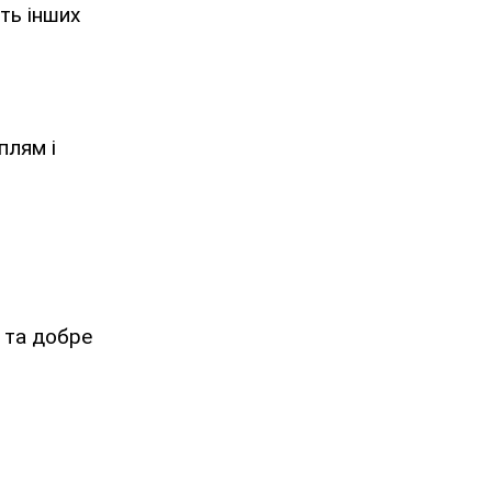
ть інших
плям і
ю та добре