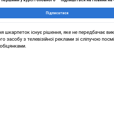
Підписатися
я шкарпеток існує рішення, яке не передбачає ви
о засобу з телевізійної реклами зі сліпучою пос
обіцянками.