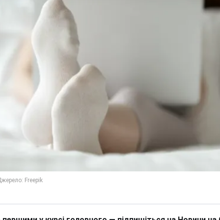
 першими у курсі головного — підпишіться на Новини на