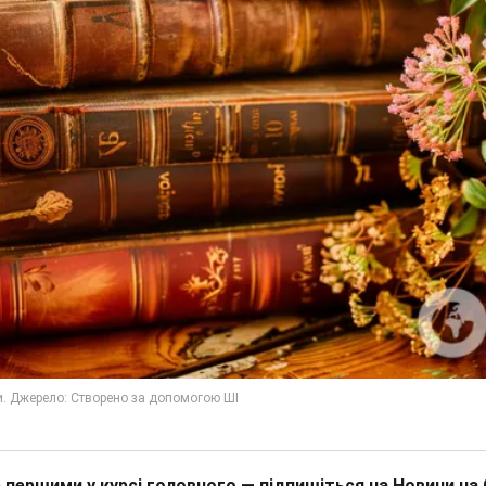
 першими у курсі головного — підпишіться на Новини на