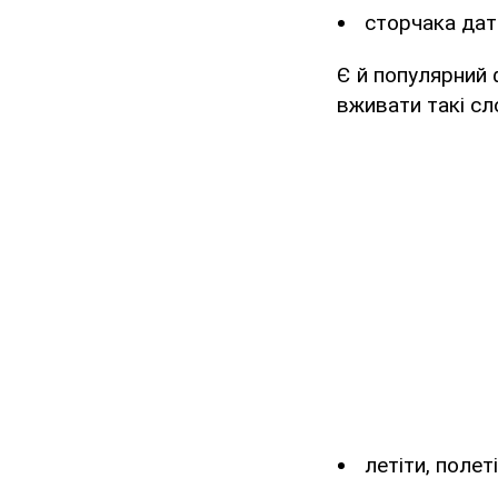
сторчака дат
Є й популярний 
вживати такі сл
летіти, полеті