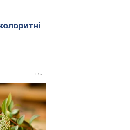
 колоритні
РУС