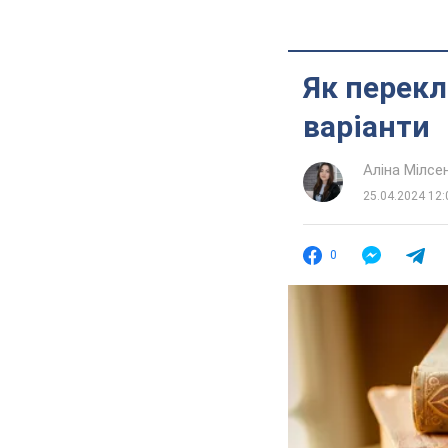
Як перекл
варіанти
Аліна Мілсе
25.04.2024 12:
0