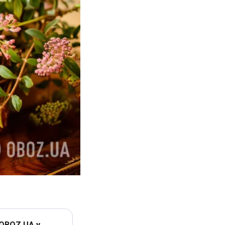
 OBOZ.UA у