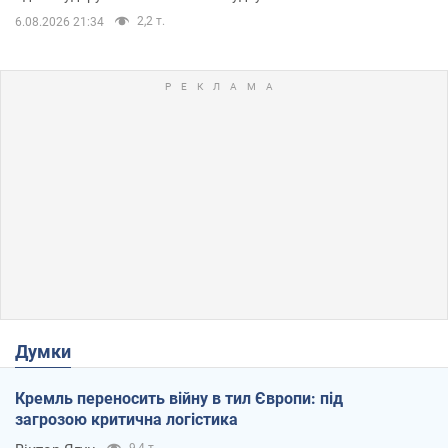
2,2 т.
6.08.2026 21:34
Думки
Кремль переносить війну в тил Європи: під
загрозою критична логістика
9,4 т.