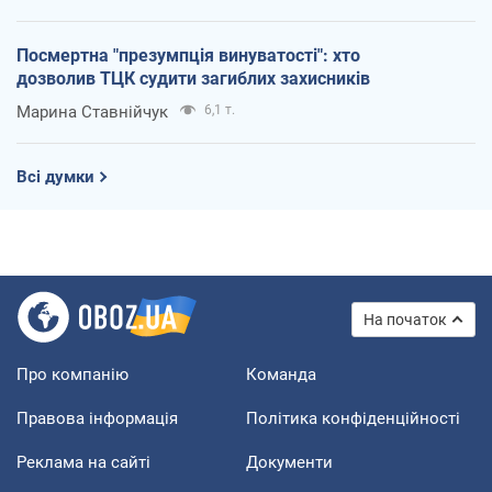
Посмертна "презумпція винуватості": хто
дозволив ТЦК судити загиблих захисників
Марина Ставнійчук
6,1 т.
Всі думки
На початок
Про компанію
Команда
Правова інформація
Політика конфіденційності
Реклама на сайті
Документи