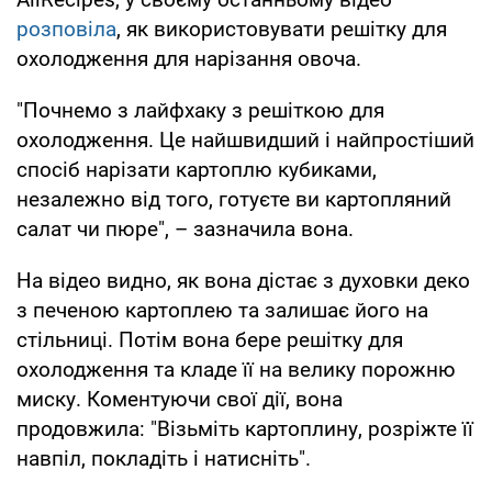
розповіла
, як використовувати решітку для
охолодження для нарізання овоча.
"Почнемо з лайфхаку з решіткою для
охолодження. Це найшвидший і найпростіший
спосіб нарізати картоплю кубиками,
незалежно від того, готуєте ви картопляний
салат чи пюре", – зазначила вона.
На відео видно, як вона дістає з духовки деко
з печеною картоплею та залишає його на
стільниці. Потім вона бере решітку для
охолодження та кладе її на велику порожню
миску. Коментуючи свої дії, вона
продовжила: "Візьміть картоплину, розріжте її
навпіл, покладіть і натисніть".