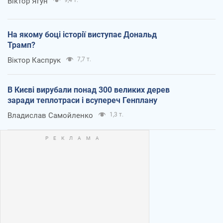
Віктор Ягун
На якому боці історії виступає Дональд
Трамп?
Віктор Каспрук
7,7 т.
В Києві вирубали понад 300 великих дерев
заради теплотраси і всупереч Генплану
Владислав Самойленко
1,3 т.