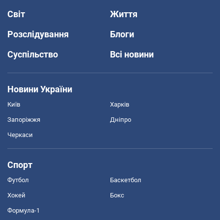
Світ
Життя
Розслідування
Блоги
Суспільство
Всі новини
Новини України
Київ
Харків
Запоріжжя
Дніпро
Черкаси
Спорт
Футбол
Баскетбол
Хокей
Бокс
Формула-1