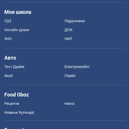
Моя школа
ГДЗ
Підручники
Онлайн уроки
ДПА
ЗНО
НМТ
Авто
Тест Драйв
Електромобілі
Акції
Сервіс
Food Oboz
Рецепти
Напої
Новини Кулінарії