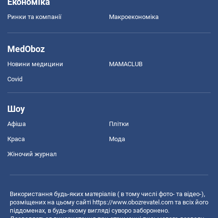
Економіка
Ринки та компанії
Макроекономіка
MedOboz
Новини медицини
MAMACLUB
Covid
Шоу
Афіша
Плітки
Краса
Мода
Жіночий журнал
Використання будь-яких матеріалів ( в тому числі фото- та відео-),
розміщених на цьому сайті
https://www.obozrevatel.com
та всіх його
піддоменах, в будь-якому вигляді суворо заборонено.