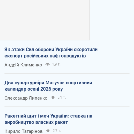
Як атаки Сил оборони України скоротили
експорт російських нафтопродуктів
Андрій Клименко
1,9 т.
Два супертурніри Магучіх: спортивний
календар осені 2026 року
Олександр Липенко
5,1 т.
Ракетний щит і меч України: ставка на
виробництво власних ракет
Кирило Татарінов
2,7 т.