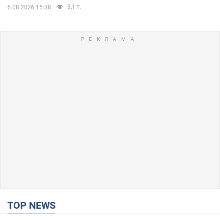
3,1 т.
6.08.2026 15:38
TOP NEWS