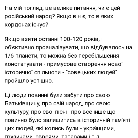
На мій погляд, це велике питання, чи є цей
російський народ? Якщо він є, то в яких
кордонах існує?
Якщо взяти останні 100-120 років, і
об’єктивно проаналізувати, що відбувалось на
1/6 планети, то можна без перебільшення
констатувати - примусове створення нової
історичної спільноти - "совецьких людей"
пройшло успішно.
Ці люди повинні були забути про свою
Батьківщину, про свій народ, про свою
культуру, про свої пісні і про все інше що
повинно було залишитись в історичній пам’яті
цих людей, які колись були - українцями,
грузинами, євреями, татарами і т.д.