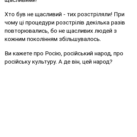
Хто був не щасливий - тих розстріляли! При
чому ці процедури розстрілів декілька разів
повторювались, бо не щасливих людей з
кожним поколінням збільшувалось.
Ви кажете про Росію, російський народ, про
російську культуру. А де він, цей народ?