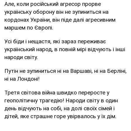
Але, коли російський агресор прорве
українську оборону він не зупиниться на
кордонах України, він піде далі агресивним
маршем по Європі.
Усі біди і нещастя, які зараз переживає
український народ, в повній мірі відчують і інші
народи світу.
Путін не зупиниться ні на Варшаві, ні на Берліні,
ні на Лондоні!
Третя світова війна швидко переросте у
геополітичну трагедію! Народи світу в один
день відчують на собі, на долі своїх сімей і
дітей, яке страшне горе увірвалось у їх дім.