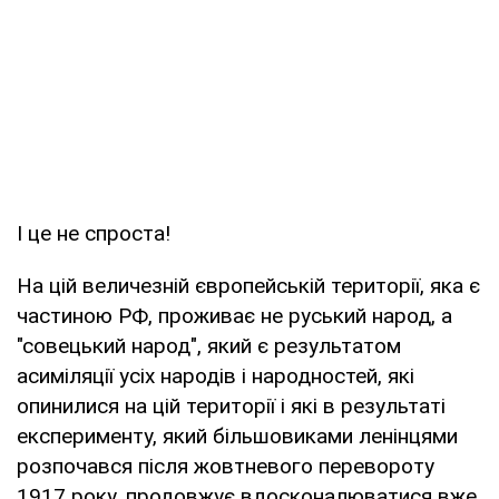
І це не спроста!
На цій величезній європейській території, яка є
частиною РФ, проживає не руський народ, а
"совецький народ", який є результатом
асиміляції усіх народів і народностей, які
опинилися на цій території і які в результаті
експерименту, який більшовиками ленінцями
розпочався після жовтневого перевороту
1917 року, продовжує вдосконалюватися вже