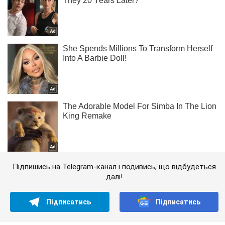
Підпишись на Telegram-канал і подивись, що відбудеться
далі!
Підписатись
Підписатись