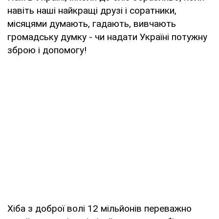
навіть наші найкращі друзі і соратники,
місяцями думають, гадають, вивчають
громадську думку - чи надати Україні потужну
зброю і допомогу!
Хіба з доброї волі 12 мільйонів переважно