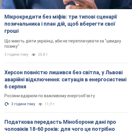
Мікрокредити без міфів: три типові сценарії
позичальника і план дій, щоб вберегти свої
гроші
Що мають діяти українці, аби не переплачувати за "швидку
позику"
3 години тому
25,8 т.
Херсон повністю лишився без світла, у Львові
аварійні відключення: ситуація в енергосистемі
6 серпня
Росіяни вдарили по важливому енергооб'єкту
3 години тому
11,9 т.
Податкова передасть Міноборони дані про
чоловіків 18-60 років: для чого це потрібно