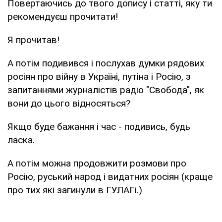
Повертаючись до твого допису і статті, яку ти
рекомендуєш прочитати!
Я прочитав!
А потім подивився і послухав думки рядових
росіян про війну в Україні, путіна і Росію, з
запитаннями журналістів радіо "Свобода", як
вони до цього відносяться?
Якщо буде бажання і час - подивись, будь
ласка.
А потім можна продовжити розмови про
Росію, руський народ і видатних росіян (краще
про тих які загинули в ГУЛАГі.)