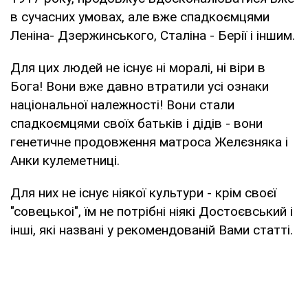
в сучасних умовах, але вже спадкоємцями
Леніна- Дзержинського, Сталіна - Берії і іншим.
Для цих людей не існує ні моралі, ні віри в
Бога! Вони вже давно втратили усі ознаки
національної належності! Вони стали
спадкоємцями своїх батьків і дідів - вони
генетичне продовження матроса Желєзняка і
Анки кулеметниці.
Для них не існує ніякої культури - крім своєї
"совецькоі", їм не потрібні ніякі Достоєвський і
інші, які названі у рекомендованій Вами статті.