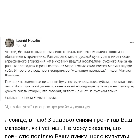
Леоніде, вітаю! З задоволенням прочитав Ваш
матеріал, як і усі інші. Не можу сказати, що
повністю поділяю Вашу думку щодо культури