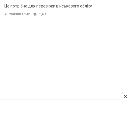
Це потрібно для перевірки військового обліку
40 хвилин тому
2,6 т.