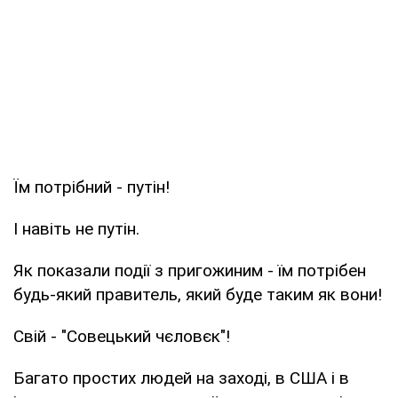
Їм потрібний - путін!
І навіть не путін.
Як показали події з пригожиним - їм потрібен
будь-який правитель, який буде таким як вони!
Свій - "Совецький чєловєк"!
Багато простих людей на заході, в США і в