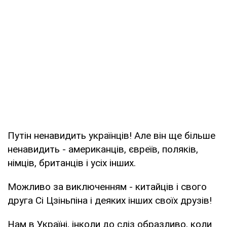
Путін ненавидить українців! Але він ще більше
ненавидить - американців, євреїв, поляків,
німців, британців і усіх інших.
Можливо за виключенням - китайців і свого
друга Сі Цзіньпіна і деяких інших своїх друзів!
Нам в Україні, інколи до сліз образливо, коли