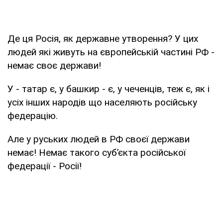
Де ця Росія, як державне утворення? У цих
людей які живуть на європейській частині РФ -
немає своє держави!
У - татар є, у башкир - є, у чеченців, теж є, як і
усіх інших народів що населяють російську
федерацію.
Але у руських людей в РФ своєї держави
немає! Немає такого суб’єкта російської
федерації - Росії!