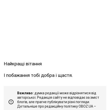
Найкращі вітання
І побажання тобі добра і щастя.
Важливо:
думка редакції може відрізнятися від
авторської. Редакція сайту не відповідає за зміст
блогів, але прагне публікувати різні погляди.
Детальніше про редакційну політику OBOZ.UA –