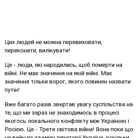
Цих людей не можна перевиховати,
переконати, вилікувати!
Це - люди, які народились, щоб померти на
війні. Не має значення на якій війні. Має
значення тільки ворог, якого повинен назвати
путін!
Вже багато разів звертав увагу суспільства на
те, що ми зараз не знаходимось в процесі
якогось локального конфлікту між Україною і
Росією. Це - Третя світова війна! Вона поки що
не вийшла за межі території України, оскільки