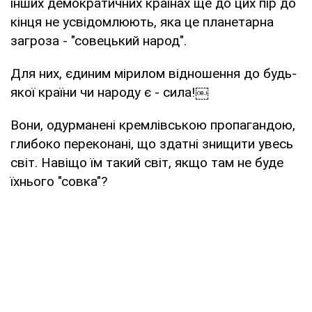
інших демократичних країнах ще до цих пір до
кінця не усвідомлюють, яка це планетарна
загроза - "совецький народ".
Для них, єдиним мірилом відношення до будь-
якої країни чи народу є - сила!￼
Вони, одурманені кремлівською пропагандою,
глибоко переконані, що здатні знищити увесь
світ. Навіщо їм такий світ, якщо там не буде
їхнього "совка"?