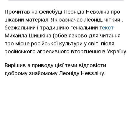
Прочитав на фейсбуці Леоніда Невзліна про
цікавий матеріал. Як зазначає Леонід, чіткий ,
безжальний і традиційно геніальний т
екст
Михайла Шишкіна (обов'язково для читання
про місце російської культури у світі після
російського агресивного вторгнення в Україну.
Вирішив з приводу цієї теми відповісти
доброму знайомому Леоніду Невзліну.