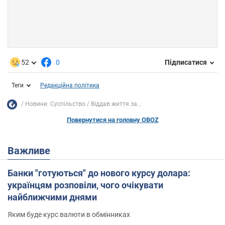
52
0
Підписатися
Теги
Редакційна політика
Новини. Суспільство
Віддав життя за...
Повернутися на головну OBOZ
Важливе
Банки "готуються" до нового курсу долара:
українцям розповіли, чого очікувати
найближчими днями
Яким буде курс валюти в обмінниках