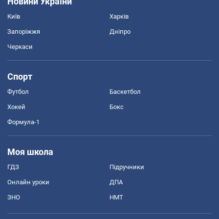
Новини України
Київ
Харків
Запоріжжя
Дніпро
Черкаси
Спорт
Футбол
Баскетбол
Хокей
Бокс
Формула-1
Моя школа
ГДЗ
Підручники
Онлайн уроки
ДПА
ЗНО
НМТ