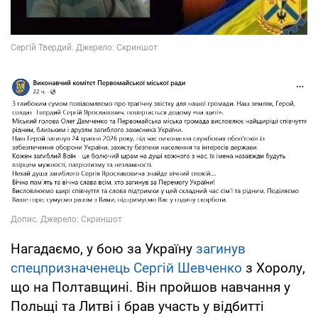
Нагадаємо, у бою за Україну
загинув
спецпризначенець Сергій Шевченко
з Хоролу,
що на Полтавщині. Він пройшов навчання у
Польщі та Литві і брав участь у відбитті