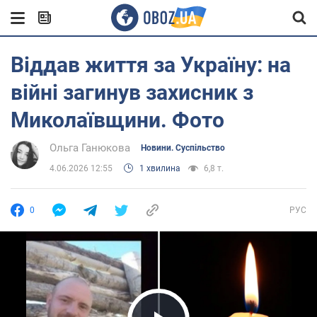
Віддав життя за Україну: на
війні загинув захисник з
Миколаївщини. Фото
Ольга Ганюкова
Новини. Суспільство
4.06.2026 12:55
1 хвилина
6,8 т.
0
РУС