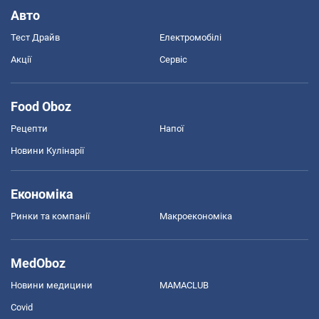
Авто
Тест Драйв
Електромобілі
Акції
Сервіс
Food Oboz
Рецепти
Напої
Новини Кулінарії
Економіка
Ринки та компанії
Макроекономіка
MedOboz
Новини медицини
MAMACLUB
Covid