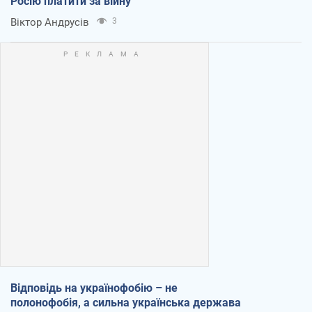
Росію платити за війну
Віктор Андрусів
3
Відповідь на українофобію – не
полонофобія, а сильна українська держава