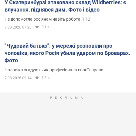
У Єкатеринбурзі атаковано склад Wildberries: є
влучання, піднявся дим. Фото і відео
Не допомогла росіянам навіть робота ППО
9,1 т.
7.08.2026 07:20
"Чудовий батько": у мережі розповіли про
чоловіка, якого Росія убила ударом по Броварах.
Фото
Чоловіка згадують як професіонала своєї справи
1,2 т.
7.08.2026 09:14