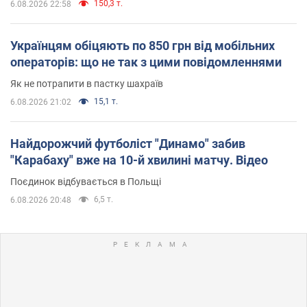
150,3 т.
6.08.2026 22:58
Українцям обіцяють по 850 грн від мобільних
операторів: що не так з цими повідомленнями
Як не потрапити в пастку шахраїв
15,1 т.
6.08.2026 21:02
Найдорожчий футболіст "Динамо" забив
"Карабаху" вже на 10-й хвилині матчу. Відео
Поєдинок відбувається в Польщі
6,5 т.
6.08.2026 20:48