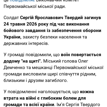
Первомайської міської ради.
Солдат
Сергій Ярославович Твердий загинув
24 травня 2026 року під час виконання
бойового завдання із забезпечення оборони
України,
захисту безпеки населення та
державних інтересів.
У громаді повідомили, що
воїн повертається
додому "на щиті".
Міський голова Олег
Демченко та мешканці Первомайської міської
громади висловили щирі співчуття рідним,
близьким і друзям загиблого.
У повідомленні наголошується, що
кожна
втрата на війні є глибоким болем для
громади та всієї країни
. Ім’я Сергія Твердого