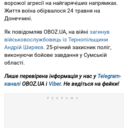
ворожої агресії на найгарячіших напрямках.
Життя воїна обірвалося 24 травня на
Донеччині.
Як повідомляв OBOZ.UA, на війні
загинув
військовослужбовець із Тернопільщини
Андрій Ширяєв
. 25-річний захисник поліг,
виконуючи бойове завдання у Сумській
області.
Лише
перевірена інформація у нас у
Telegram-
каналі
OBOZ.UA і
Viber
. Не ведіться на фейки!