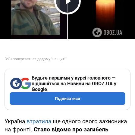
Play Video
Будьте першими у курсі головного —
підпишіться на Новини на OBOZ.UA у
Google
Підписатися
Україна
втратила
ще одного свого захисника
на фронті.
Стало відомо про загибель