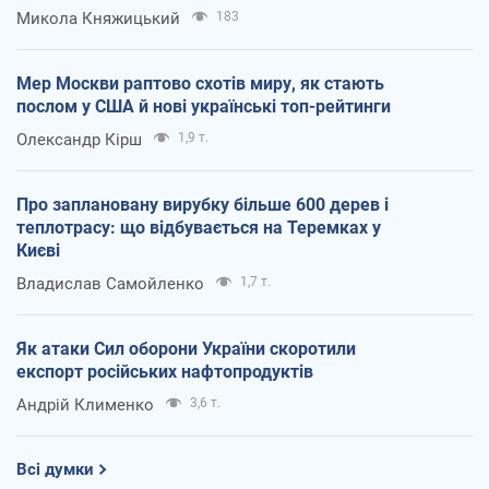
Микола Княжицький
183
Мер Москви раптово схотів миру, як стають
послом у США й нові українські топ-рейтинги
Олександр Кірш
1,9 т.
Про заплановану вирубку більше 600 дерев і
теплотрасу: що відбувається на Теремках у
Києві
Владислав Самойленко
1,7 т.
Як атаки Сил оборони України скоротили
експорт російських нафтопродуктів
Андрій Клименко
3,6 т.
Всі думки