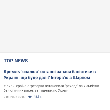
TOP NEWS
Кремль "спалює" останні запаси балістики в
Україні: що буде далі? Інтерв’ю з Шарпом
У липні країна-агресорка встановила "рекорд" за кількістю
балістичних ракет, запущених по Україні
48,5 т.
7.08.2026 07:00