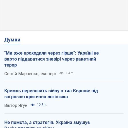
Думки
"Ми вже проходили через гірше": Україні не
варто піддаватися зневірі через ракетний
терор
Сергій Марченко, експерт
1,4 т.
Кремль переносить війну в тил Європи: під
загрозою критична логістика
Віктор Ягун
12,5 т.
Не помста, а стратегія: Україна змушує