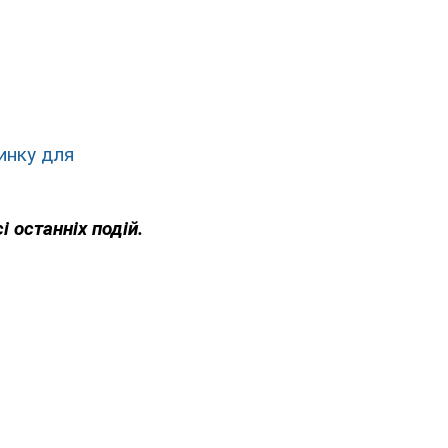
инку для
і останніх подій.