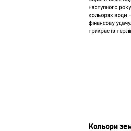
наступного року
кольорах води –
фінансову удачу
прикрас із перлі
Кольори зем