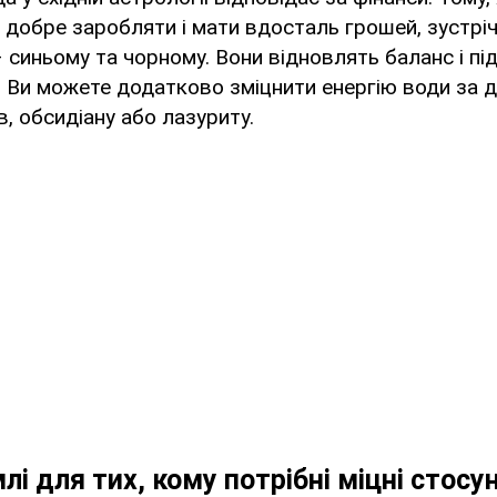
 добре заробляти і мати вдосталь грошей, зустріч
 синьому та чорному. Вони відновлять баланс і пі
. Ви можете додатково зміцнити енергію води за
в, обсидіану або лазуриту.
лі для тих, кому потрібні міцні стосу