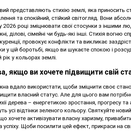
ий представляють стихію землі, яка приносить ст
лення та спокійний, стійкий світогляд. Вони абсол
у 2026 році зміцнювати свої стосунки з іншими л
ні, ділові, сімейні чи будь-які інші. Стихія вогню с
уренції, провокує конфлікти та викликає заздріс
ки у цій боротьбі, якщо ви шукаєте спокою і розсу
 рік у кольорах землі.
а, якщо ви хочете підвищити свій ст
жна вдало використати, щоби зміцнити своє стан
двищити власний статус. Але для цього вам потріб
хії дерева – енергетикою зростання, прогресу та 
ь усі відтінки зеленого кольору. Святкуйте новий
якщо хочете активізувати власну харизму, приваби
а успіху. Щоби посилити цей ефект, прикраси на с