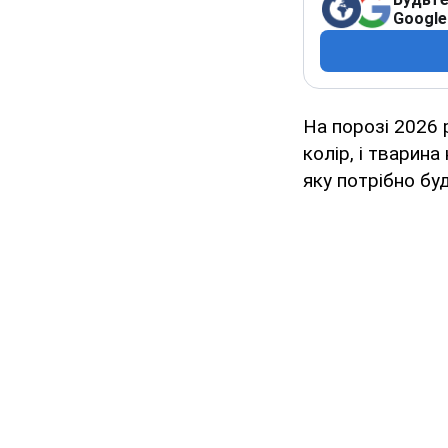
Google
На порозі 2026 р
колір, і тварина
яку потрібно буд