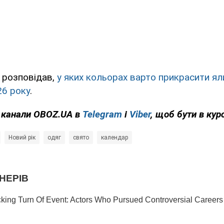
 розповідав,
у яких кольорах варто прикрасити ял
26 року
.
а канали OBOZ.UA в
Telegram
і
Viber
, щоб бути в курс
Новий рік
одяг
свято
календар