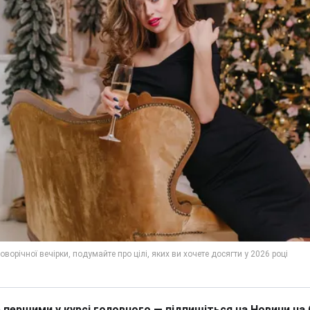
 першими у курсі головного — підпишіться на Новини на