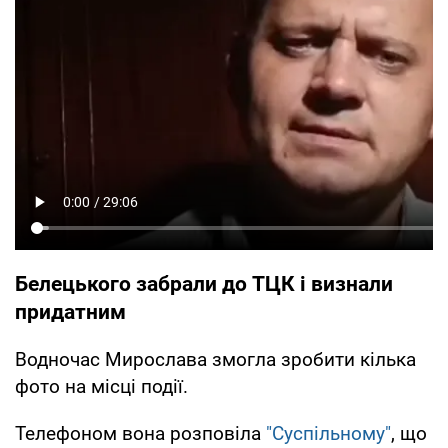
Белецького забрали до ТЦК і визнали
придатним
Водночас Мирослава змогла зробити кілька
фото на місці події.
Телефоном вона розповіла
"Суспільному"
, що