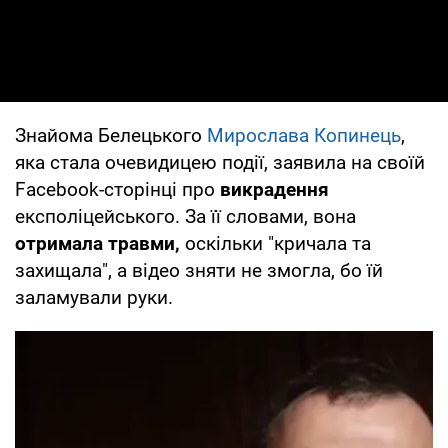
Знайома Белецького
Мирослава Копинець
,
яка стала очевидицею події, заявила на своїй
Facebook-сторінці про
викрадення
експоліцейського. За її словами, вона
отримала травми,
оскільки "кричала та
захищала", а відео зняти не змогла, бо їй
заламували руки.