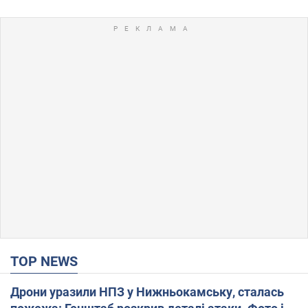
TOP NEWS
Дрони уразили НПЗ у Нижньокамську, сталась