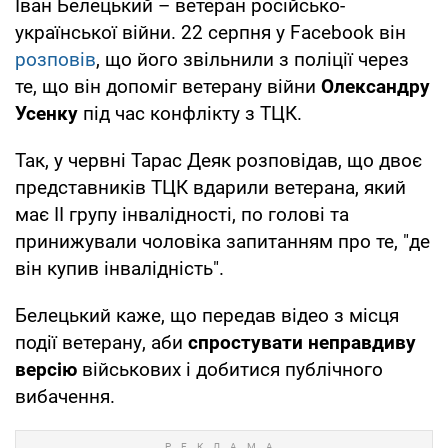
Іван Белецький – ветеран російсько-
української війни. 22 серпня у Facebook він
розповів
, що його звільнили з поліції через
те, що він допоміг ветерану війни
Олександру
Усенку
під час конфлікту з ТЦК.
Так, у червні Тарас Деяк розповідав, що двоє
представників ТЦК вдарили ветерана, який
має II групу інвалідності, по голові та
принижували чоловіка запитанням про те, "де
він купив інвалідність".
Белецький каже, що передав відео з місця
події ветерану, аби
спростувати неправдиву
версію
військових і добитися публічного
вибачення.