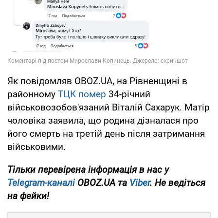
Як повідомляв OBOZ.UA, на Рівненщині в
районному
ТЦК помер
34-річний
військовозобов'язаний Віталій Сахарук. Матір
чоловіка заявила, що родина дізналася про
його смерть на третій день після затримання
військовими.
Тільки перевірена інформація в нас у
Telegram-каналі
OBOZ.UA та
Viber
. Не ведіться
на фейки!