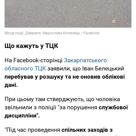
Що кажуть у ТЦК
На Facebook-сторінці
Закарпатського
обласного ТЦК
заявили, що Іван Белецький
перебував у розшуку та не оновив облікові
дані.
При цьому там стверджують, що чоловіка
звільнили з поліції "за порушення
службової
дисципліни".
"Під час проведення
спільних заходів з