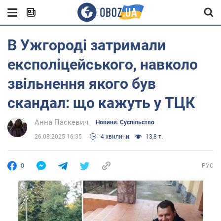
В Ужгороді затримали
експоліцейського, навколо
звільнення якого був
скандал: що кажуть у ТЦК
Анна Паскевич
Новини. Суспільство
26.08.2025 16:35
4 хвилини
13,8 т.
0
РУС