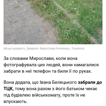
За словами Мирослави, коли вона
фотографувала цих людей, вони намагалися
забрати в неї телефон та били її по руках.
Вона додала, що Івана Белецького
забрали до
ТЦК,
тому вона разом з його батьком чекає
під будівлею військкомату, проте їх не
впускають.