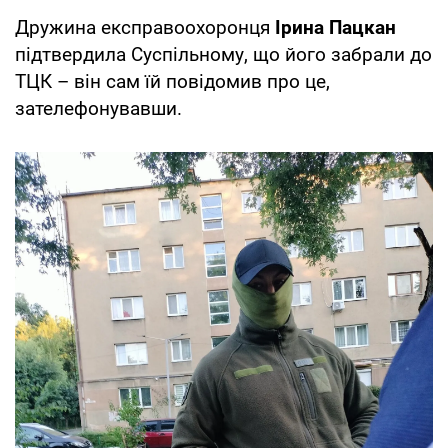
Дружина експравоохоронця
Ірина Пацкан
підтвердила Суспільному, що його забрали до
ТЦК – він сам їй повідомив про це,
зателефонувавши.