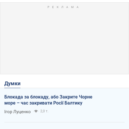
Думки
Блокада за блокаду, або Закрите Чорне
море – час закривати Росії Балтику
Ігор Луценко
2,0 т.