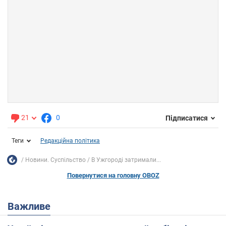
21
0
Підписатися
Теги
Редакційна політика
Новини. Суспільство
В Ужгороді затримали...
Повернутися на головну OBOZ
Важливе