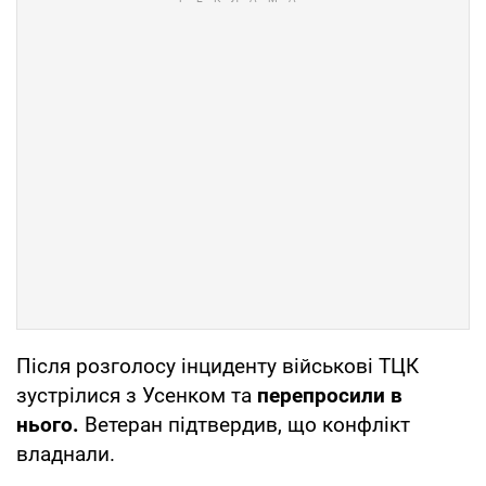
Після розголосу інциденту військові ТЦК
зустрілися з Усенком та
перепросили в
нього.
Ветеран підтвердив, що конфлікт
владнали.