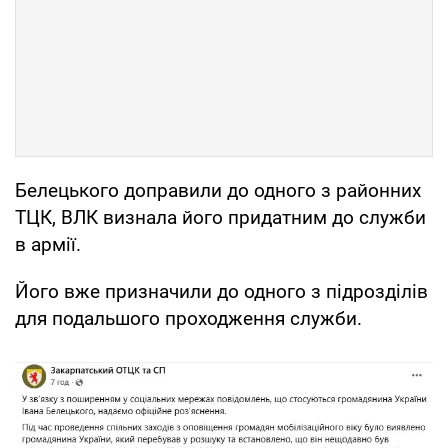
Белецького доправили до одного з районних
ТЦК, ВЛК визнала його придатним до служби
в армії.
Його вже призначили до одного з підрозділів
для подальшого проходження служби.