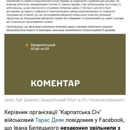
Керівник організації "Карпатська Січ"
військовий
Тарас Деяк
повідомив у Facebook,
що Івана Белецького
незаконно звільнили з