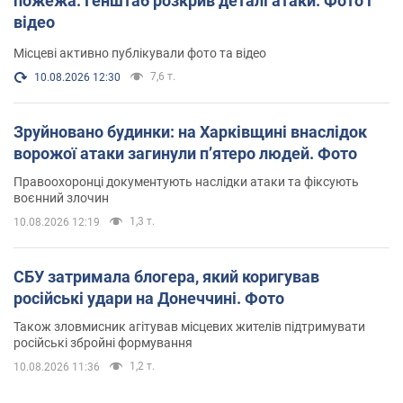
пожежа: Генштаб розкрив деталі атаки. Фото і
відео
Місцеві активно публікували фото та відео
7,6 т.
10.08.2026 12:30
Зруйновано будинки: на Харківщині внаслідок
ворожої атаки загинули п’ятеро людей. Фото
Правоохоронці документують наслідки атаки та фіксують
воєнний злочин
1,3 т.
10.08.2026 12:19
СБУ затримала блогера, який коригував
російські удари на Донеччині. Фото
Також зловмисник агітував місцевих жителів підтримувати
російські збройні формування
1,2 т.
10.08.2026 11:36