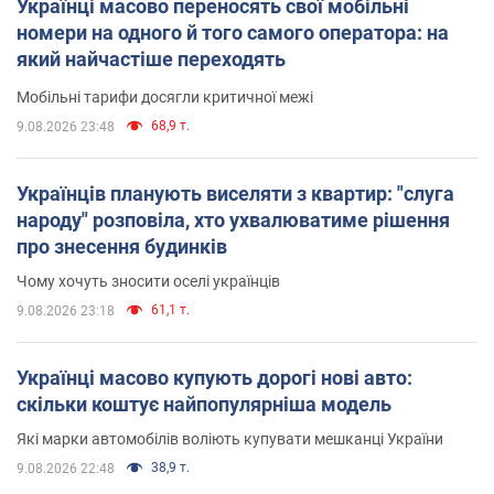
Українці масово переносять свої мобільні
номери на одного й того самого оператора: на
який найчастіше переходять
Мобільні тарифи досягли критичної межі
68,9 т.
9.08.2026 23:48
Українців планують виселяти з квартир: "слуга
народу" розповіла, хто ухвалюватиме рішення
про знесення будинків
Чому хочуть зносити оселі українців
61,1 т.
9.08.2026 23:18
Українці масово купують дорогі нові авто:
скільки коштує найпопулярніша модель
Які марки автомобілів воліють купувати мешканці України
38,9 т.
9.08.2026 22:48