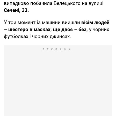
випадково побачила Белецького на вулиці
Сечені, 33.
У той момент із машини вийшли
вісім людей
– шестеро в масках, ще двоє – без,
у чорних
футболках і чорних джинсах.