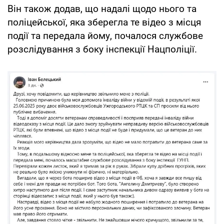
Він також додав, що надалі щодо нього та
поліцейської, яка зберегла те відео з місця
події та передала йому, почалося службове
розслідування з боку інспекції Нацполіції.