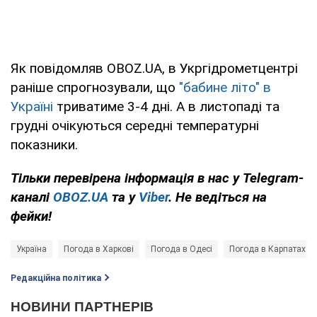
Як повідомляв OBOZ.UA, в Укргідрометцентрі
раніше спрогнозували, що
"бабине літо" в
Україні
триватиме 3-4 дні. А в листопаді та
грудні очікуються середні температурні
показники.
Тільки перевірена інформація в нас у Telegram-
каналі
OBOZ.UA
та у
Viber
. Не ведіться на
фейки!
Україна
Погода в Харкові
Погода в Одесі
Погода в Карпатах
Редакційна політика