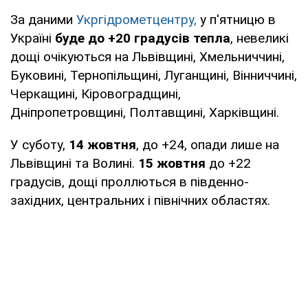
За даними
Укргідрометцентру,
у п'ятницю в
Україні
буде до +20 градусів тепла
, невеликі
дощі очікуються на Львівщині, Хмельниччині,
Буковині, Тернопільщині, Луганщині, Вінниччині,
Черкащині, Кіровоградщині,
Дніпропетровщині, Полтавщині, Харківщині.
У суботу,
14 жовтня
, до +24, опади лише на
Львівщині та Волині.
15 жовтня
до +22
градусів, дощі проллються в південно-
західних, центральних і північних областях.