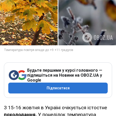
Будьте першими у курсі головного —
підпишіться на Новини на OBOZ.UA у
Google
Підписатися
З 15-16 жовтня в Україні очікується істостне
похолодання.
У понеділок температура