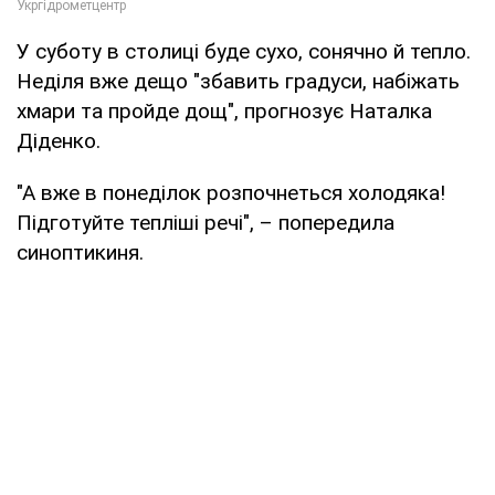
У суботу в столиці буде сухо, сонячно й тепло.
Неділя вже дещо "збавить градуси, набіжать
хмари та пройде дощ", прогнозує Наталка
Діденко.
"А вже в понеділок розпочнеться холодяка!
Підготуйте тепліші речі", – попередила
синоптикиня.