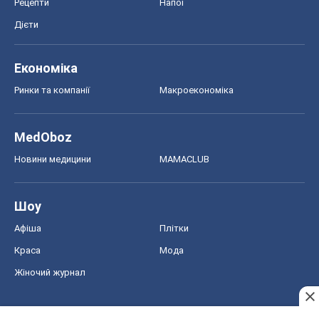
Шоу
Афіша
Плітки
Краса
Мода
Жіночий журнал