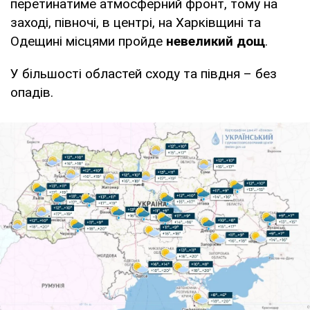
перетинатиме атмосферний фронт, тому на
заході, півночі, в центрі, на Харківщині та
Одещині місцями пройде
невеликий дощ
.
У більшості областей сходу та півдня – без
опадів.