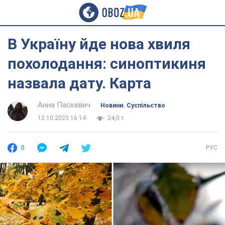
В Україну йде нова хвиля
похолодання: синоптикиня
назвала дату. Карта
Анна Паскевич
Новини. Суспільство
12.10.2023 16:14
24,0 т.
0
РУС