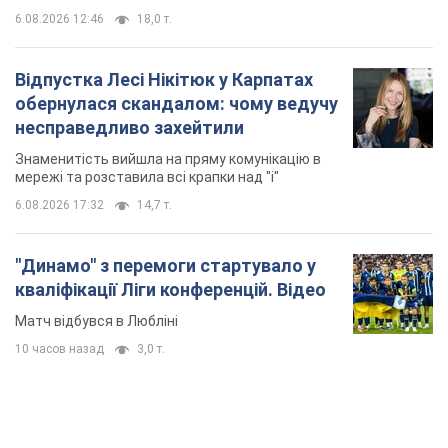
"Динамо" з перемоги стартувало у
кваліфікації Ліги конференцій. Відео
Матч відбувся в Любліні
10 часов назад
3,0 т.