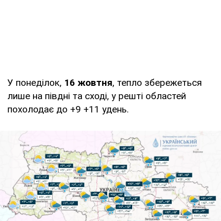
У понеділок,
16 жовтня
, тепло збережеться
лише на півдні та сході, у решті областей
похолодає до +9 +11 удень.