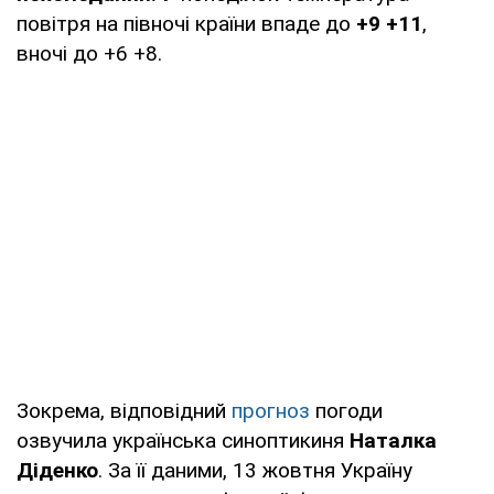
повітря на півночі країни впаде до
+9 +11
,
вночі до +6 +8.
Зокрема, відповідний
прогноз
погоди
озвучила українська синоптикиня
Наталка
Діденко
. За її даними, 13 жовтня Україну