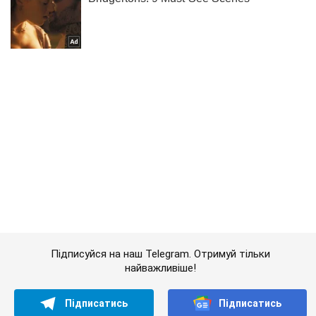
Підписуйся на наш Telegram. Отримуй тільки
найважливіше!
Підписатись
Підписатись
Новини. Суспільство
В Україну йде...
Важливе