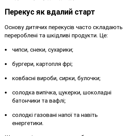
Перекус як вдалий старт
Основу дитячих перекусів часто складають
перероблені та шкідливі продукти. Це:
чипси, снеки, сухарики;
бургери, картопля фрі;
ковбасні вироби, сирки, булочки;
солодка випічка, цукерки, шоколадні
батончики та вафлі;
солодкі газовані напої та навіть
енергетики.