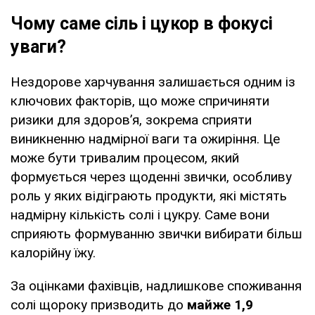
Чому саме сіль і цукор в фокусі
уваги?
Нездорове харчування залишається одним із
ключових факторів, що може спричиняти
ризики для здоров’я, зокрема сприяти
виникненню надмірної ваги та ожиріння. Це
може бути тривалим процесом, який
формується через щоденні звички, особливу
роль у яких відіграють продукти, які містять
надмірну кількість солі і цукру. Саме вони
сприяють формуванню звички вибирати більш
калорійну їжу.
За оцінками фахівців, надлишкове споживання
солі щороку призводить до
майже 1,9