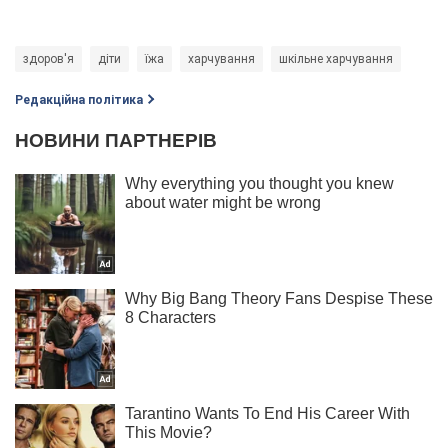
здоров'я
діти
їжа
харчування
шкільне харчування
Редакційна політика