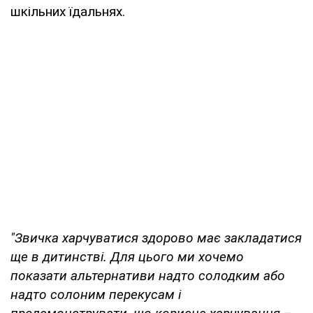
шкільних їдальнях.
"Звичка харчуватися здорово має закладатися
ще в дитинстві. Для цього ми хочемо
показати альтернативи надто солодким або
надто солоним перекусам і