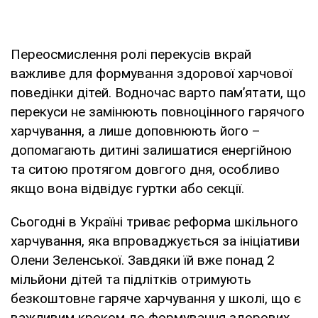
Переосмислення ролі перекусів вкрай
важливе для формування здорової харчової
поведінки дітей. Водночас варто памʼятати, що
перекуси не замінюють повноцінного гарячого
харчування, а лише доповнюють його –
допомагають дитині залишатися енергійною
та ситою протягом довгого дня, особливо
якщо вона відвідує гуртки або секції.
Сьогодні в Україні триває реформа шкільного
харчування, яка впроваджується за ініціативи
Олени Зеленської. Завдяки їй вже понад 2
мільйони дітей та підлітків отримують
безкоштовне гаряче харчування у школі, що є
важливим кроком до формування здорових