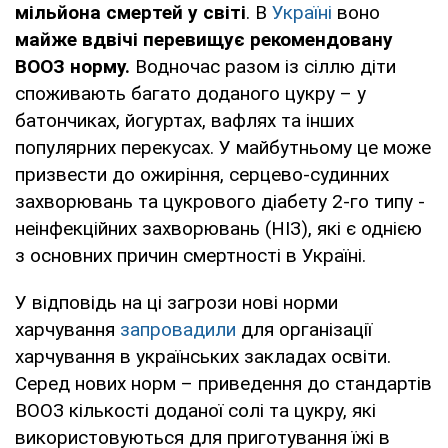
мільйона смертей у світі
. В
Україні
воно
майже вдвічі перевищує рекомендовану
ВООЗ норму.
Водночас разом із сіллю діти
споживають багато доданого цукру – у
батончиках, йогуртах, вафлях та інших
популярних перекусах. У майбутньому це може
призвести до ожиріння, серцево-судинних
захворювань та цукрового діабету 2-го типу -
неінфекційних захворювань (НІЗ), які є однією
з основних причин смертності в Україні.
У відповідь на ці загрози нові норми
харчування
запровадили
для організації
харчування в українських закладах освіти.
Серед нових норм – приведення до стандартів
ВООЗ кількості доданої солі та цукру, які
використовуються для приготування їжі в