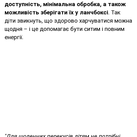
доступність, мінімальна обробка, а також
можливість зберігати їх у ланчбоксі
. Так
діти звикнуть, що здорово харчуватися можна
щодня – і це допомагає бути ситим і повним
енергії.
"Для щоденних перекусів дітям не потрібні