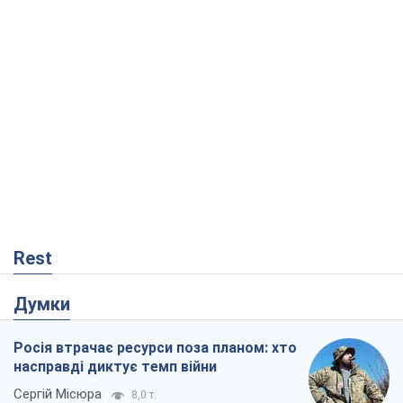
Rest
Думки
Росія втрачає ресурси поза планом: хто
насправді диктує темп війни
Сергій Місюра
8,0 т.