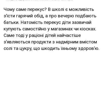
Чому саме перекус? В школі є можливість
з’їсти гарячий обід, а про вечерю подбають
батьки. Натомість перекус діти зазвичай
купують самостійно у магазинах чи кіосках.
Саме тоді у раціоні дітей найчастіше
з’являються продукти з надмірним вмістом
солі та цукру, що шкодить їхньому здоровʼю.