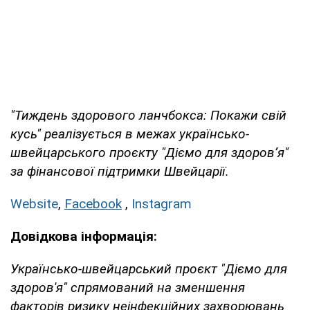
"Тиждень здорового ланчбокса: Покажи свій
кусь" реалізується в межах українсько-
швейцарського проєкту "Діємо для здоров’я"
за фінансової підтримки Швейцарії.
Website
,
Facebook
,
Instagram
Довідкова інформація:
Українсько-швейцарський проєкт "Діємо для
здоров'я" спрямований на зменшення
факторів ризику неінфекційних захворювань