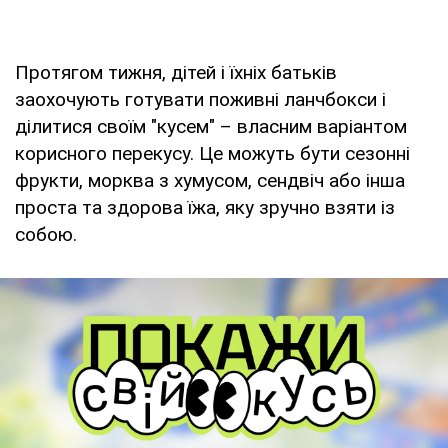
Протягом тижня, дітей і їхніх батьків
заохочують готувати поживні ланчбокси і
ділитися своїм "кусем" – власним варіантом
корисного перекусу. Це можуть бути сезонні
фрукти, морква з хумусом, сендвіч або інша
проста та здорова їжа, яку зручно взяти із
собою.