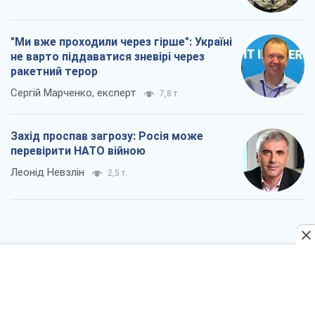
"Ми вже проходили через гірше": Україні
не варто піддаватися зневірі через
ракетний терор
Сергій Марченко, експерт
7,8 т.
Захід проспав загрозу: Росія може
перевірити НАТО війною
Леонід Невзлін
2,5 т.