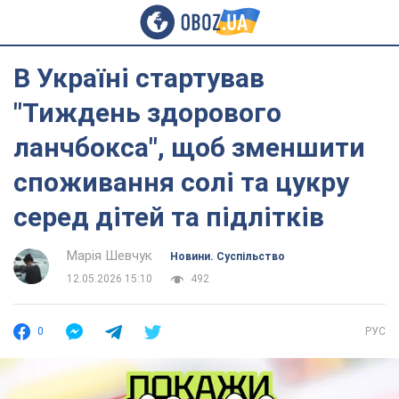
В Україні стартував
"Тиждень здорового
ланчбокса", щоб зменшити
споживання солі та цукру
серед дітей та підлітків
Марія Шевчук
Новини. Суспільство
12.05.2026 15:10
492
0
РУС