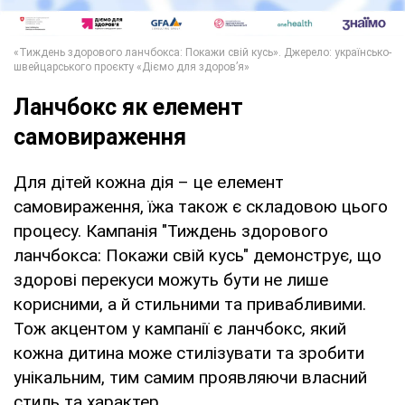
Ланчбокс як елемент
самовираження
Для дітей кожна дія – це елемент
самовираження, їжа також є складовою цього
процесу. Кампанія "Тиждень здорового
ланчбокса: Покажи свій кусь" демонструє, що
здорові перекуси можуть бути не лише
корисними, а й стильними та привабливими.
Тож акцентом у кампанії є ланчбокс, який
кожна дитина може стилізувати та зробити
унікальним, тим самим проявляючи власний
стиль та характер.