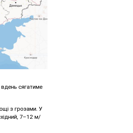
а вдень сягатиме
ощі з грозами. У
хідний, 7–12 м/