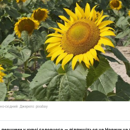
 першими у курсі головного — підпишіться на Новини на