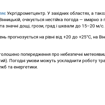
ляє
Укргідрометцентр. У західних областях, а тако
Вінницькій, очікується нестійка погода — хмарно з
та значні дощі, грози, град і шквали до 15–20 м/с.
нь прогнозується на рівні від +20 до +25°C, на Він
оголошено попередження про небезпечні метеоявищ
ий). Погодні умови можуть ускладнити роботу тра
жб та енергетики.