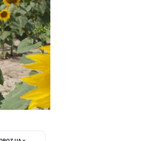
 OBOZ.UA у