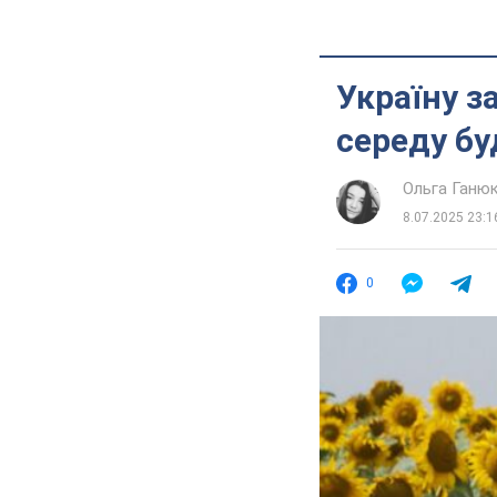
Україну з
середу бу
Ольга Ганю
8.07.2025 23:1
0