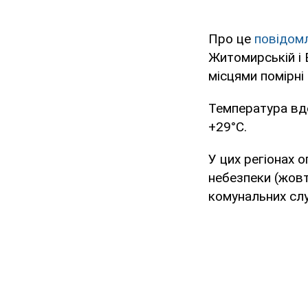
Про це
повідом
Житомирській і 
місцями помірні 
Температура вде
+29°C.
У цих регіонах 
небезпеки (жовт
комунальних слу