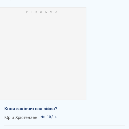
Коли закінчиться війна?
Юрій Хрістензен
10,3 т.