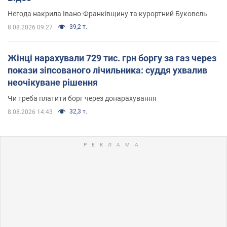
Негода накрила Івано-Франківщину та курортний Буковель
39,2 т.
8.08.2026 09:27
Жінці нарахували 729 тис. грн боргу за газ через
покази зіпсованого лічильника: суддя ухвалив
неочікуване рішення
Чи треба платити борг через донарахування
32,3 т.
8.08.2026 14:43