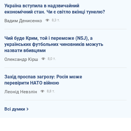
Україна вступила в надзвичайний
економічний стан. Чи є світло вкінці тунелю?
Вадим Денисенко
8,3 т.
Чий буде Крим, той і переможе (NSJ), а
українських футбольних чиновників можуть
назвати вбивцями
Олександр Кірш
8,0 т.
Захід проспав загрозу: Росія може
перевірити НАТО війною
Леонід Невзлін
8,8 т.
Всі думки