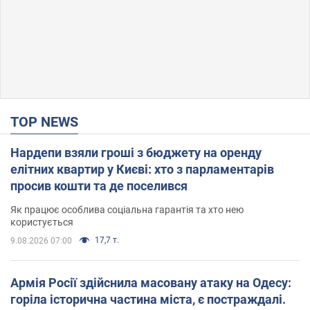
TOP NEWS
Нардепи взяли гроші з бюджету на оренду
елітних квартир у Києві: хто з парламентарів
просив кошти та де поселився
Як працює особлива соціальна гарантія та хто нею
користується
17,7 т.
9.08.2026 07:00
Армія Росії здійснила масовану атаку на Одесу:
горіла історична частина міста, є постраждалі.