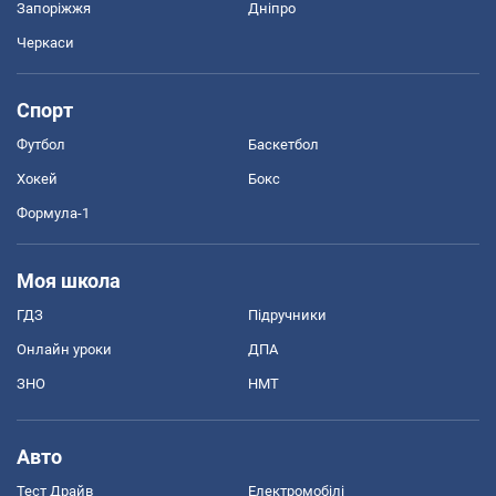
Запоріжжя
Дніпро
Черкаси
Спорт
Футбол
Баскетбол
Хокей
Бокс
Формула-1
Моя школа
ГДЗ
Підручники
Онлайн уроки
ДПА
ЗНО
НМТ
Авто
Тест Драйв
Електромобілі