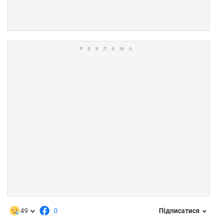
49
0
Підписатися