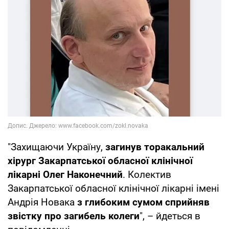
"Захищаючи Україну,
загинув торакальний
хірург Закарпатської обласної клінічної
лікарні Олег Наконечний
. Колектив
Закарпатської обласної клінічної лікарні імені
Андрія Новака
з глибоким сумом сприйняв
звістку про загибель колеги
", – йдеться в