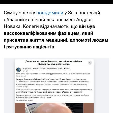
Сумну звістку
повідомили
у Закарпатській
обласній клінічній лікарні імені Андрія
Новака. Колеги відзначають, що
він був
висококваліфікованим фахівцем, який
присвятив життя медицині, допомозі людям
і рятуванню пацієнтів.