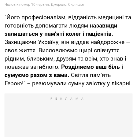
"Його професіоналізм, відданість медицині та
готовність допомагати людям
назавжди
залишаться у пам’яті колег і пацієнтів
.
Захищаючи Україну, він віддав найдорожче —
своє життя. Висловлюємо щирі співчуття
рідним, близьким, друзям та всім, хто знав і
поважав загиблого.
Розділяємо ваш біль і
сумуємо разом з вами.
Світла пам’ять
Герою!" – резюмували сумну звістку у лікарні.