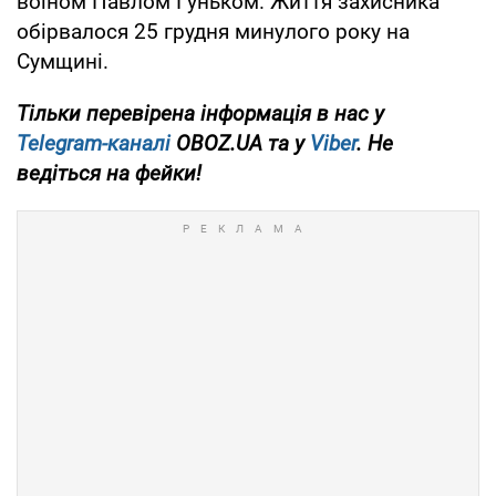
воїном Павлом Гуньком. Життя захисника
обірвалося 25 грудня минулого року на
Сумщині.
Тільки перевірена інформація в нас у
Telegram-каналі
OBOZ.UA та у
Viber
. Не
ведіться на фейки!