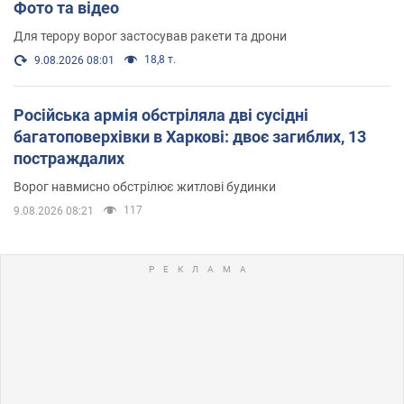
Фото та відео
Для терору ворог застосував ракети та дрони
18,8 т.
9.08.2026 08:01
Російська армія обстріляла дві сусідні
багатоповерхівки в Харкові: двоє загиблих, 13
постраждалих
Ворог навмисно обстрілює житлові будинки
117
9.08.2026 08:21