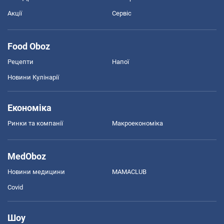
Акції
Сервіс
Food Oboz
Рецепти
Напої
Новини Кулінарії
Економіка
Ринки та компанії
Макроекономіка
MedOboz
Новини медицини
MAMACLUB
Covid
Шоу