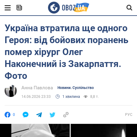
Україна втратила ще одного
Героя: від бойових поранень
помер хірург Олег
Наконечний із Закарпаття.
Фото
Анна Павлова
Новини. Суспільство
14.06.2026 23:33
1 хвилина
8,8 т.
0
РУС