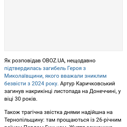
Як розповідав OBOZ.UA, нещодавно
підтвердилась загибель Героя з
Миколаївщини, якого вважали зниклим
безвісти з 2024 року.
Артур Каричковський
загинув накрикінці листопада на Донеччині, у
віці 30 років.
Також трагічна звістка днями надійшна на
Тернопільщину: там прощаються із 26-річним