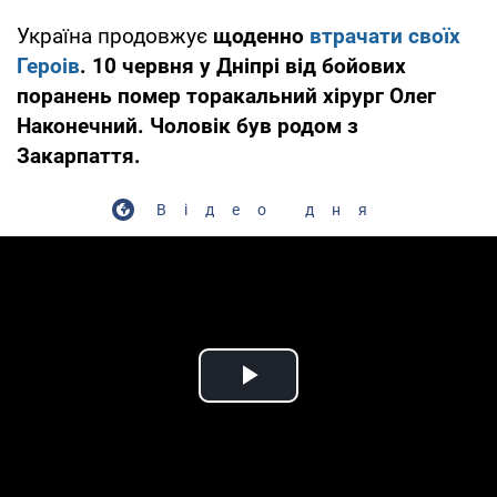
Україна продовжує
щоденно
втрачати своїх
Героів
. 10 червня у Дніпрі від бойових
поранень помер торакальний хірург Олег
Наконечний. Чоловік був родом з
Закарпаття.
Відео дня
Play Video