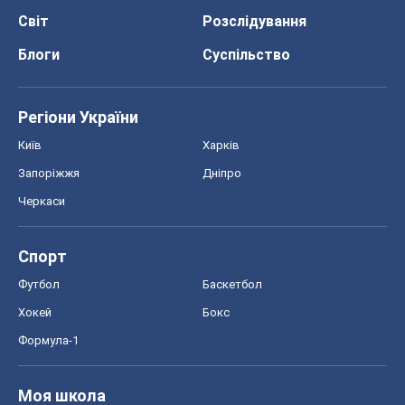
Світ
Розслідування
Блоги
Суспільство
Регіони України
Київ
Харків
Запоріжжя
Дніпро
Черкаси
Спорт
Футбол
Баскетбол
Хокей
Бокс
Формула-1
Моя школа