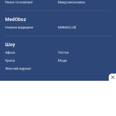
Ринки та компанії
Макроекономіка
MedOboz
Новини медицини
MAMACLUB
Шоу
Афіша
Плітки
Краса
Мода
Жіночий журнал