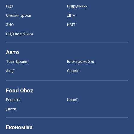
ГДЗ
Підручники
Онлайн уроки
ДПА
ЗНО
НМТ
СНД посібники
Авто
Тест Драйв
Електромобілі
Акції
Сервіс
Food Oboz
Рецепти
Напої
Дієти
Економіка