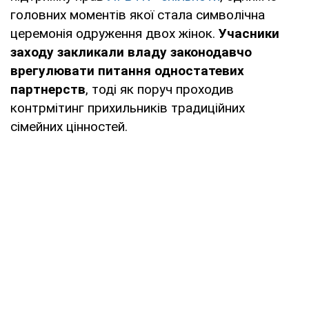
головних моментів якої стала символічна
церемонія одруження двох жінок.
Учасники
заходу закликали владу законодавчо
врегулювати питання одностатевих
партнерств
, тоді як поруч проходив
контрмітинг прихильників традиційних
сімейних цінностей.