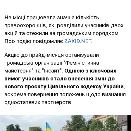
На місці працювала значна кількість
правоохоронців, які розділили учасників двох
акцій та стежили за громадським порядком.
Про подію повідомляє
ZAXID.NET
.
Акцію до прайд-місяця організували
громадські організації "Феміністична
майстерня" та "Інсайт".
Однією з ключових
вимог учасників стало внесення змін до
нового проєкту Цивільного кодексу України
,
зокрема повернення положень щодо визнання
одностатевих партнерств.