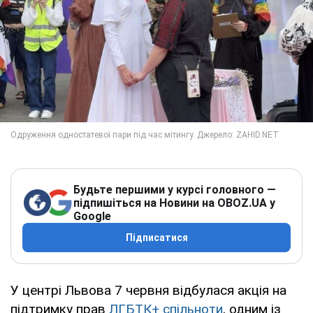
Будьте першими у курсі головного —
підпишіться на Новини на OBOZ.UA у
Google
Підписатися
У центрі Львова 7 червня відбулася акція на
підтримку прав
ЛГБТК+ спільноти
, одним із