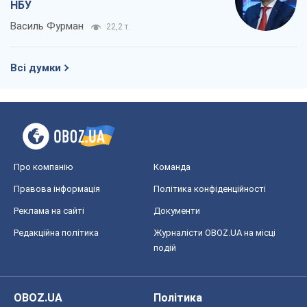
НБУ
Василь Фурман
22,2 т.
Всі думки
Про компанію
Команда
Правова інформація
Політика конфіденційності
Реклама на сайті
Документи
Редакційна політика
Журналісти OBOZ.UA на місці
подій
OBOZ.UA
Політика