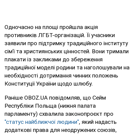
Одночасно на площі пройшла акція
противників ЛГБТ-організацій. Її учасники
заявили про підтримку традиційного інституту
сім’ї та християнських цінностей. Вони тримали
плакати із закликами до збереження
традиційної моделі родини та наголошували на
необхідності дотримання чинних положень
Конституції України щодо шлюбу.
Раніше OBOZ.UA повідомляв, що Сейм
Республіки Польща (нижня палата
парламенту) схвалила законопроєкт про
"статус найближчої людини"
, який надасть
додаткові права для неодружених союзів,