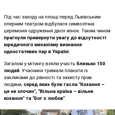
Під час заходу на площі перед Львівським
оперним театром відбулася символічна
церемонія одруження двох жінок. Таким чином
прагнули привернути увагу до відсутності
юридичного механізму визнання
одностатевих пар в Україні
.
Загалом у мітингу взяли участь
близько 150
людей
. Учасники тримали плакати із
закликами до рівності та захисту прав
людини,
серед яких були гасла "Кохання –
це не злочин", "Вільна країна – вільне
кохання" та "Бог є любов"
.