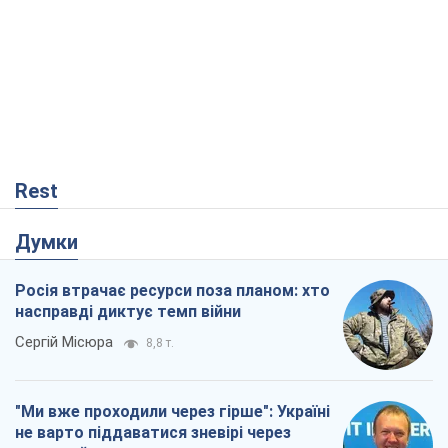
Rest
Думки
Росія втрачає ресурси поза планом: хто
насправді диктує темп війни
Сергій Місюра
8,8 т.
"Ми вже проходили через гірше": Україні
не варто піддаватися зневірі через