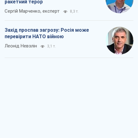
ракетний терор
Сергій Марченко, експерт
8,3 т.
Захід проспав загрозу: Росія може
перевірити НАТО війною
Леонід Невзлін
3,1 т.