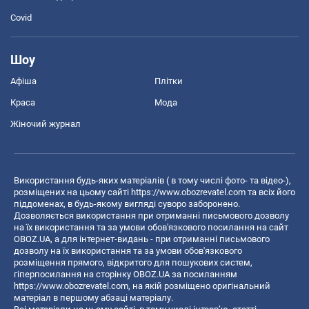
Covid
Шоу
Афіша
Плітки
Краса
Мода
Жіночий журнал
Використання будь-яких матеріалів ( в тому числі фото- та відео-),
розміщених на цьому сайті
https://www.obozrevatel.com
та всіх його
піддоменах, в будь-якому вигляді суворо заборонено.
Дозволяється використання при отриманні письмового дозволу
на їх використання та за умови обов'язкового посилання на сайт
OBOZ.UA, а для інтернет-видань - при отриманні письмового
дозволу на їх використання та за умови обов'язкового
розміщення прямого, відкритого для пошукових систем,
гіперпосилання на сторінку OBOZ.UA за посиланням
https://www.obozrevatel.com
, на якій розміщено оригінальний
матеріал в першому абзаці матеріалу.