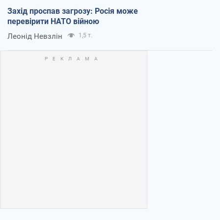
Захід проспав загрозу: Росія може
перевірити НАТО війною
Леонід Невзлін
1,5 т.