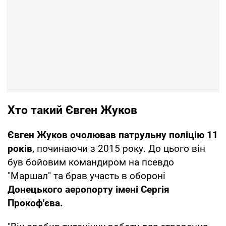
Хто такий Євген Жуков
Євген Жуков очолював патрульну поліцію 11
років
, починаючи з 2015 року. До цього він
був бойовим командиром на псевдо
"Маршал" та брав участь в обороні
Донецького аеропорту імені Сергія
Прокоф'єва.