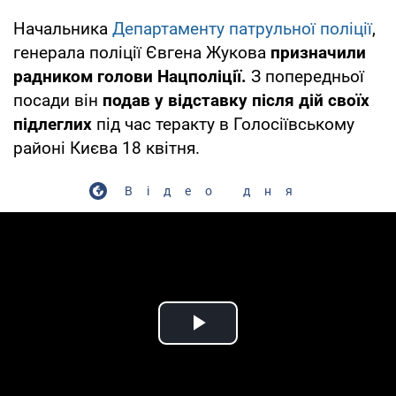
Начальника
Департаменту патрульної поліції
,
генерала поліції Євгена Жукова
призначили
радником голови Нацполіції.
З попередньої
посади він
подав у відставку після дій своїх
підлеглих
під час теракту в Голосіївському
районі Києва 18 квітня.
Відео дня
Play Video