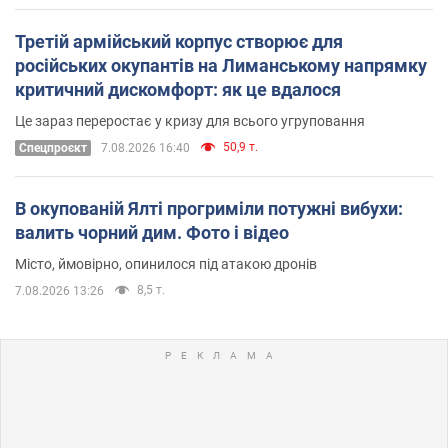
Третій армійський корпус створює для
російських окупантів на Лиманському напрямку
критичний дискомфорт: як це вдалося
Це зараз переростає у кризу для всього угруповання
50,9 т.
Cпецпроєкт
7.08.2026 16:40
В окупованій Ялті прогриміли потужні вибухи:
валить чорний дим. Фото і відео
Місто, ймовірно, опинилося під атакою дронів
8,5 т.
7.08.2026 13:26