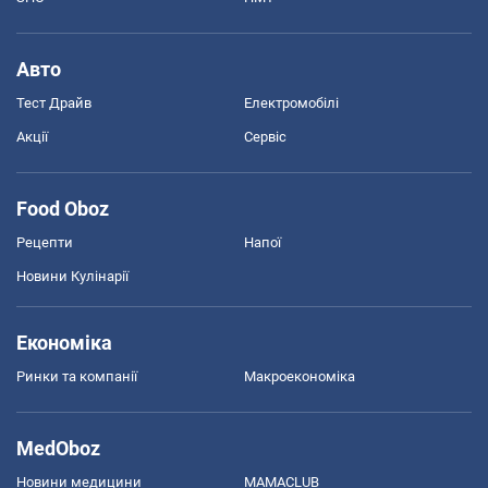
Авто
Тест Драйв
Електромобілі
Акції
Сервіс
Food Oboz
Рецепти
Напої
Новини Кулінарії
Економіка
Ринки та компанії
Макроекономіка
MedOboz
Новини медицини
MAMACLUB