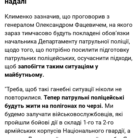
надалі
Клименко зазначив, що проговорив з
генералом Олександром Фацевичем, на якого
зараз тимчасово будуть покладені обов’язки
начальника Департаменту патрульної поліції,
щодо того, що потрібно посилити підготовку
патрульних поліцейських, осучаснити підходи,
щоб
запобігти таким ситуаціям у
майбутньому.
"Треба, щоб такі ганебні ситуації ніколи не
повторилися.
Тепер патрульні поліцейські
будуть жити на полігонах по черзі.
Ми
будемо залучати військовослужбовців, які
пройшли бойові дії в складі 1-го та 2-го
армійських корпусів Національного гвардії, а