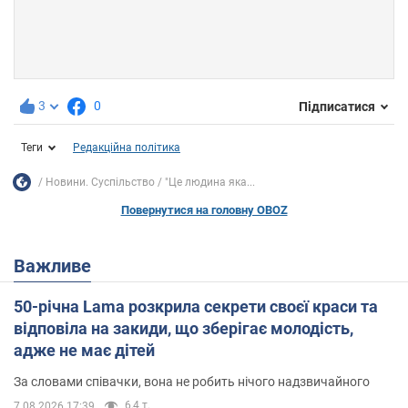
3
0
Підписатися
Теги
Редакційна політика
Новини. Суспільство
"Це людина яка...
Повернутися на головну OBOZ
Важливе
50-річна Lama розкрила секрети своєї краси та
відповіла на закиди, що зберігає молодість,
адже не має дітей
За словами співачки, вона не робить нічого надзвичайного
6,4 т.
7.08.2026 17:39