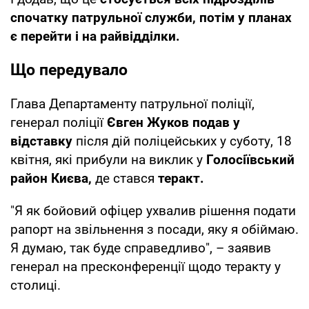
спочатку патрульної служби, потім у планах
є перейти і на райвідділки.
Що передувало
Глава Департаменту патрульної поліції,
генерал поліції
Євген Жуков
подав у
відставку
після дій поліцейських у суботу, 18
квітня, які прибули на виклик у
Голосіївський
район Києва,
де стався
теракт.
"Я як бойовий офіцер ухвалив рішення подати
рапорт на звільнення з посади, яку я обіймаю.
Я думаю, так буде справедливо", – заявив
генерал на пресконференції щодо теракту у
столиці.