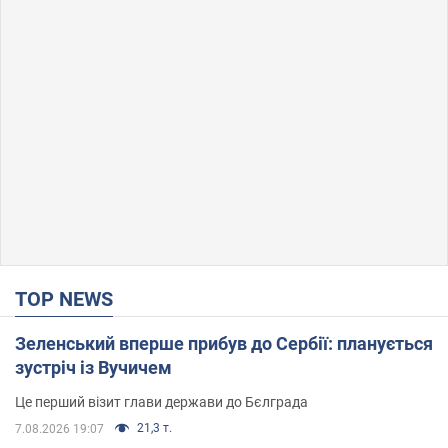
TOP NEWS
Зеленський вперше прибув до Сербії: планується
зустріч із Вучичем
Це перший візит глави держави до Бєлграда
21,3 т.
7.08.2026 19:07