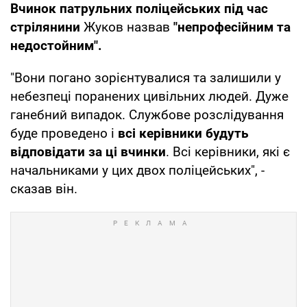
Вчинок патрульних поліцейських під час
стрілянини
Жуков назвав
"непрофесійним та
недостойним".
"Вони погано зорієнтувалися та залишили у
небезпеці поранених цивільних людей. Дуже
ганебний випадок. Службове розслідування
буде проведено і
всі керівники будуть
відповідати за ці вчинки
. Всі керівники, які є
начальниками у цих двох поліцейських", -
сказав він.