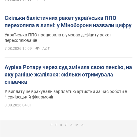
Скільки балістичних ракет українська ППО
перехопила в липні: у Міноборони назвали цифру
Українська ППО працювала в умовах дефіциту ракет-
перехоплювачів
7,2 т.
7.08.2026 15:09
Ауріка Ротару через суд змінила свою пенсію, на
яку раніше жалілася: скільки отримувала
співачка
У виплату не врахували зарплатню артистки за час роботи в
Чернівецькій філармонії
8.08.2026 04:01