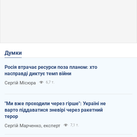
Думки
Росія втрачає ресурси поза планом: хто
насправді диктує темп війни
Сергій Місюра
6,7 т.
"Ми вже проходили через гірше": Україні не
варто піддаватися зневірі через ракетний
терор
Сергій Марченко, експерт
7,1 т.