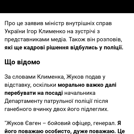
Про це заявив міністр внутрішніх справ
України Ігор Клименко на зустрічі з
представниками медіа. Також він розповів,
які ще кадрові рішення відбулись у поліції.
Що відомо
За словами Клименка, Жуков подав у
відставку, оскільки
морально важко далі
перебувати на посаді
начальника
Департаменту патрульної поліції після
ганебного вчинку двох його підлеглих.
"Жуков Євген – бойовий офіцер, генерал.
Я
його поважаю особисто, дуже поважаю. Це