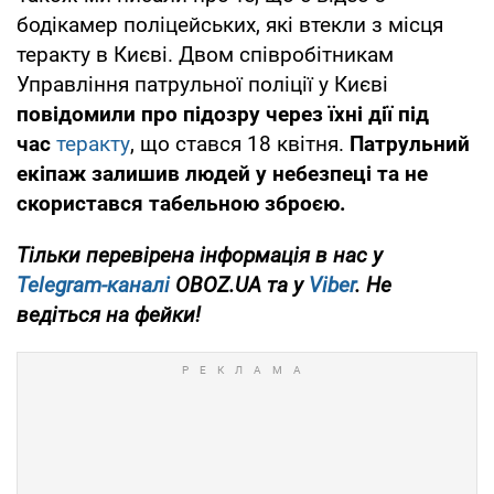
бодікамер поліцейських, які втекли з місця
теракту в Києві. Двом співробітникам
Управління патрульної поліції у Києві
повідомили про підозру через їхні дії під
час
теракту
, що стався 18 квітня.
Патрульний
екіпаж залишив людей у небезпеці та не
скористався табельною зброєю.
Тільки перевірена інформація в нас у
Telegram-каналі
OBOZ.UA та у
Viber
. Не
ведіться на фейки!