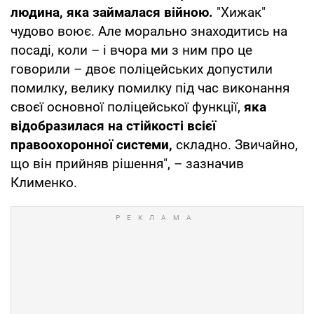
людина, яка займалася війною.
"Хижак"
чудово воює. Але морально знаходитись на
посаді, коли – і вчора ми з ним про це
говорили – двоє поліцейських допустили
помилку, велику помилку під час виконання
своєї основної поліцейської функції,
яка
відобразилася на стійкості всієї
правоохоронної системи,
складно. Звичайно,
що він прийняв рішення", – зазначив
Клименко.