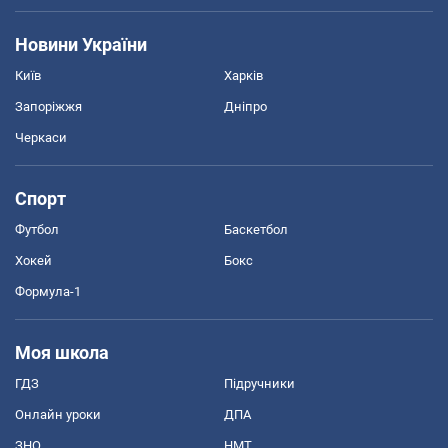
Новини України
Київ
Харків
Запоріжжя
Дніпро
Черкаси
Спорт
Футбол
Баскетбол
Хокей
Бокс
Формула-1
Моя школа
ГДЗ
Підручники
Онлайн уроки
ДПА
ЗНО
НМТ