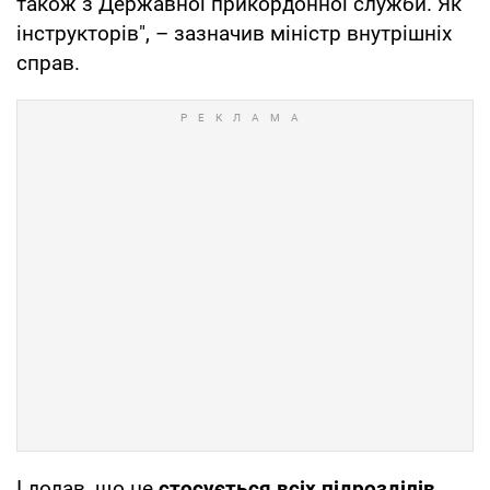
також з Державної прикордонної служби. Як
інструкторів", – зазначив міністр внутрішніх
справ.
І додав, що це
стосується всіх підрозділів