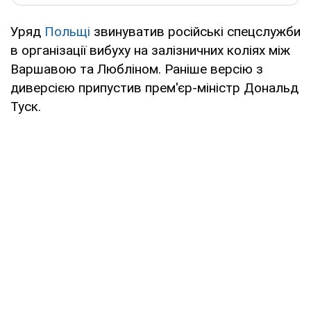
Уряд
Польщі
звинуватив російські спецслужби
в організації вибуху на залізничних коліях між
Варшавою та Любліном. Раніше версію з
диверсією припустив прем'єр-міністр Дональд
Туск.