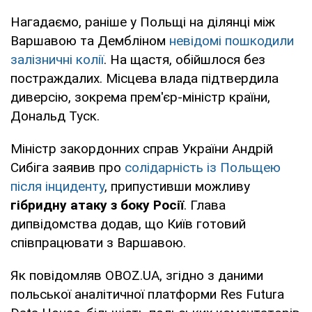
Нагадаємо, раніше у Польщі на ділянці між
Варшавою та Дембліном
невідомі пошкодили
залізничні колії
. На щастя, обійшлося без
постраждалих. Місцева влада підтвердила
диверсію, зокрема прем'єр-міністр країни,
Дональд Туск.
Міністр закордонних справ України Андрій
Сибіга заявив про
солідарність із Польщею
після інциденту
, припустивши можливу
гібридну атаку з боку Росії
. Глава
дипвідомства додав, що Київ готовий
співпрацювати з Варшавою.
Як повідомляв OBOZ.UA, згідно з даними
польської аналітичної платформи Res Futura