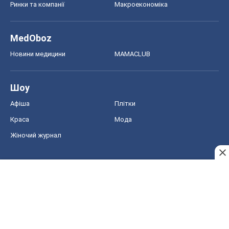
Ринки та компанії
Макроекономіка
MedOboz
Новини медицини
MAMACLUB
Шоу
Афіша
Плітки
Краса
Мода
Жіночий журнал