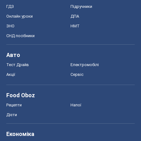
ГДЗ
Підручники
Онлайн уроки
ДПА
ЗНО
НМТ
СНД посібники
Авто
Тест Драйв
Електромобілі
Акції
Сервіс
Food Oboz
Рецепти
Напої
Дієти
Економіка