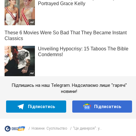
Підпишись на наш Telegram. Надсилаємо лише "гарячі"
новини!
Підписатись
Підписатись
Новини. Суспільство
"Це диверсія": у...