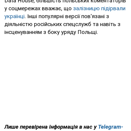
Data House, більшість польських коментаторів
у соцмережах вважає, що
залізницю підірвали
українці
. Інші популярні версії пов'язані з
діяльністю російських спецслужб та навіть з
інсценуванням з боку уряду Польщі.
Лише перевірена інформація в нас у
Telegram-