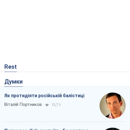
Rest
Думки
Як протидіяти російській балістиці
Віталій Портников
15,7 т.