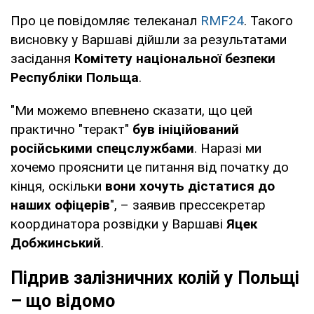
Про це повідомляє телеканал
RMF24
. Такого
висновку у Варшаві дійшли за результатами
засідання
Комітету національної безпеки
Республіки Польща
.
"Ми можемо впевнено сказати, що цей
практично "теракт"
був ініційований
російськими спецслужбами
. Наразі ми
хочемо прояснити це питання від початку до
кінця, оскільки
вони хочуть дістатися до
наших офіцерів
", – заявив прессекретар
координатора розвідки у Варшаві
Яцек
Добжинський
.
Підрив залізничних колій у Польщі
– що відомо