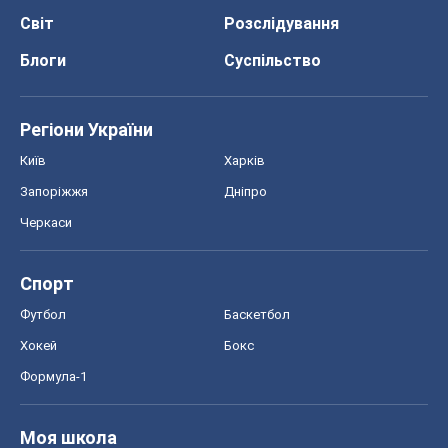
Світ
Розслідування
Блоги
Суспільство
Регіони України
Київ
Харків
Запоріжжя
Дніпро
Черкаси
Спорт
Футбол
Баскетбол
Хокей
Бокс
Формула-1
Моя школа