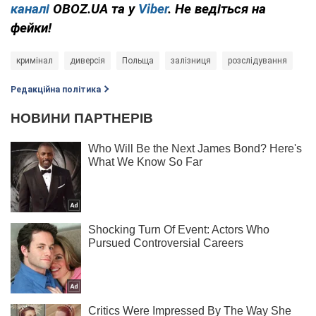
каналі
OBOZ.UA та у
Viber
. Не ведіться на
фейки!
кримінал
диверсія
Польща
залізниця
розслідування
Редакційна політика