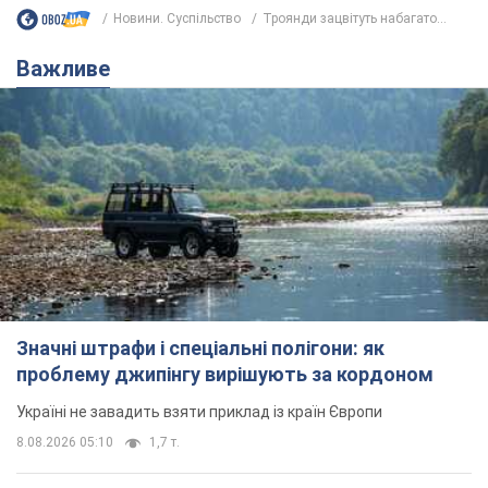
Новини. Суспільство
Троянди зацвітуть набагато...
Важливе
Значні штрафи і спеціальні полігони: як
проблему джипінгу вирішують за кордоном
Україні не завадить взяти приклад із країн Європи
8.08.2026 05:10
1,7 т.