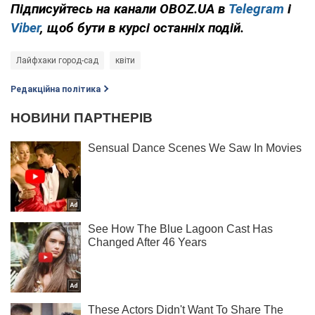
Підписуйтесь на канали
OBOZ
.
UA
в
Telegram
і
Viber
,
щоб бути в курсі останніх подій.
Лайфхаки город-сад
квіти
Редакційна політика