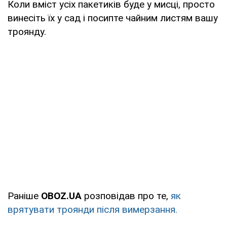
Коли вміст усіх пакетиків буде у мисці, просто
винесіть їх у сад і посипте чайним листям вашу
троянду.
Раніше
OBOZ
.
UA
розповідав про те,
як
врятувати троянди після вимерзання.