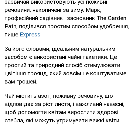
зазвичай використовують усі поживні
речовини, накопичені за зиму. Марк,
професійний садівник і засновник The Garden
Path, поділився простим способом удобрення,
пише
Express.
За його словами, ідеальним натуральним
засобом є використані чайні пакетики. Це
простий та природний спосіб стимулювати
цвітіння троянд, який зовсім не коштуватиме
вам грошей.
Чай містить азот, поживну речовину, що
відповідає за ріст листя, і важливий навесні,
щоб допомогти квітам виростити здорові
стебла, які можуть утримувати важкі квіти.