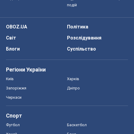
подій
OBOZ.UA
Політика
Світ
Розслідування
Блоги
Суспільство
Регіони України
Київ
Харків
Запоріжжя
Дніпро
Черкаси
Спорт
Футбол
Баскетбол