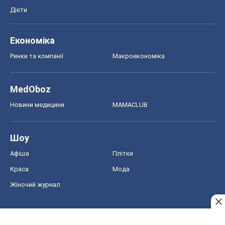
Дієти
Економіка
Ринки та компанії
Макроекономіка
MedOboz
Новини медицини
MAMACLUB
Шоу
Афіша
Плітки
Краса
Мода
Жіночий журнал