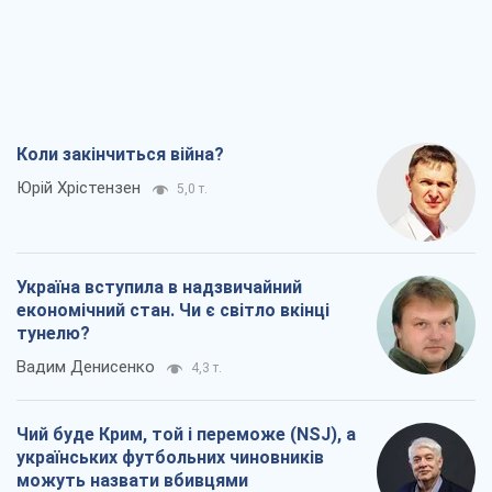
Коли закінчиться війна?
Юрій Хрістензен
5,0 т.
Україна вступила в надзвичайний
економічний стан. Чи є світло вкінці
тунелю?
Вадим Денисенко
4,3 т.
Чий буде Крим, той і переможе (NSJ), а
українських футбольних чиновників
можуть назвати вбивцями