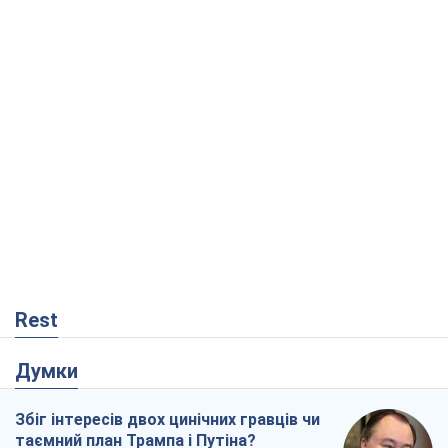
Rest
Думки
Збіг інтересів двох цинічних гравців чи
таємний план Трампа і Путіна?