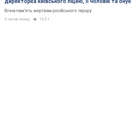
директорка київського ліцею, її чоловік та онук
Вічна пам'ять жертвам російського терору
5 часов назад
16,0 т.