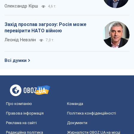
Олександр Кірш
4,6 т.
Захід проспав загрозу: Росія може
перевірити НАТО війною
Леонід Невзлін
7,0 т.
Всі думки
Про компанію
Команда
Правова інформація
Політика конфіденційності
Реклама на сайті
Документи
Редакційна політика
Журналісти OBOZ.UA на місці