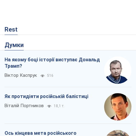
Rest
Думки
На якому боці історії виступає Дональд
Трамп?
Віктор Каспрук
516
Як протидіяти російській балістиці
Віталій Портников
18,1 т.
Ось кінцева мета російського