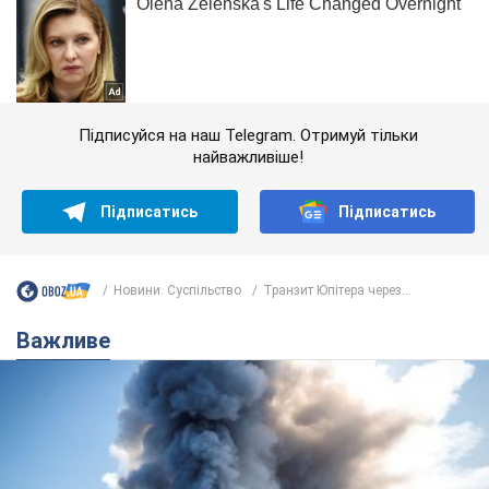
Підписуйся на наш Telegram. Отримуй тільки
найважливіше!
Підписатись
Підписатись
Новини. Суспільство
Транзит Юпітера через...
Важливе