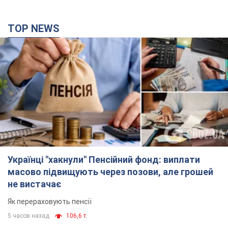
TOP NEWS
Українці "хакнули" Пенсійний фонд: виплати
масово підвищують через позови, але грошей
не вистачає
Як перераховують пенсії
5 часов назад
106,6 т.