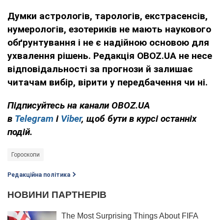
Думки
астрологів, тарологів, екстрасенсів,
нумерологів, езотериків не мають наукового
обґрунтування і не є надійною основою для
ухвалення рішень. Редакція OBOZ.UA не несе
відповідальності за прогнози й залишає
читачам вибір, вірити у передбачення чи ні.
Підписуйтесь на канали OBOZ.UA
в
Telegram
і
Viber
, щоб бути в курсі останніх
подій.
Гороскопи
Редакційна політика