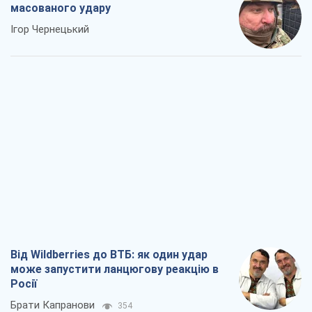
масованого удару
Ігор Чернецький
Від Wildberries до ВТБ: як один удар
може запустити ланцюгову реакцію в
Росії
Брати Капранови
354