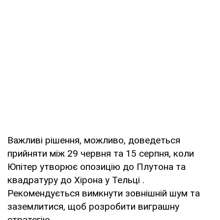
Важливі рішення, можливо, доведеться
прийняти між 29 червня та 15 серпня, коли
Юпітер утворює опозицію до Плутона та
квадратуру до Хірона у Тельці .
Рекомендується вимкнути зовнішній шум та
заземлитися, щоб розробити виграшну
стратегію.