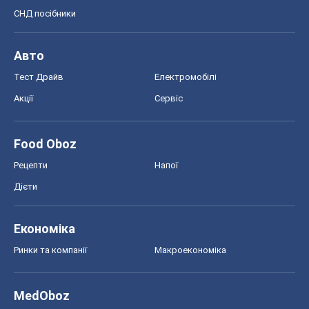
СНД посібники
Авто
Тест Драйв
Електромобілі
Акції
Сервіс
Food Oboz
Рецепти
Напої
Дієти
Економіка
Ринки та компанії
Макроекономіка
MedOboz