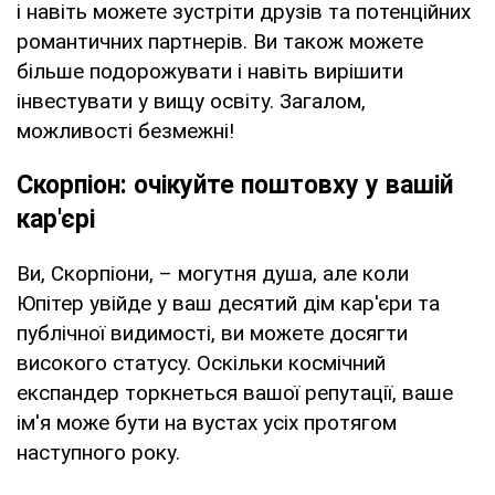
і навіть можете зустріти друзів та потенційних
романтичних партнерів. Ви також можете
більше подорожувати і навіть вирішити
інвестувати у вищу освіту. Загалом,
можливості безмежні!
Скорпіон: очікуйте поштовху у вашій
кар'єрі
Ви, Скорпіони, – могутня душа, але коли
Юпітер увійде у ваш десятий дім кар'єри та
публічної видимості, ви можете досягти
високого статусу. Оскільки космічний
експандер торкнеться вашої репутації, ваше
ім'я може бути на вустах усіх протягом
наступного року.