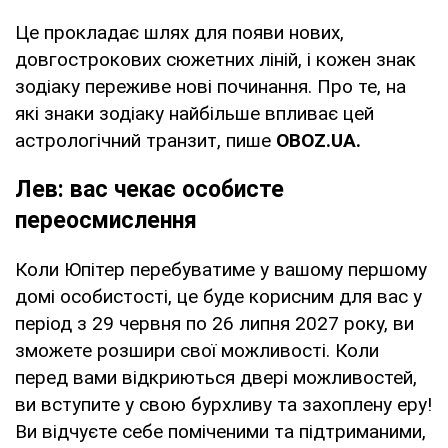
Це прокладає шлях для появи нових,
довгострокових сюжетних ліній, і кожен знак
зодіаку переживе нові починання. Про те, на
які знаки зодіаку найбільше впливає цей
астрологічний транзит, пише
OBOZ
.
UA
.
Лев: вас чекає особисте
переосмислення
Коли Юпітер перебуватиме у вашому першому
домі особистості, це буде корисним для вас у
період з 29 червня по 26 липня 2027 року, ви
зможете розшири свої можливості. Коли
перед вами відкриються двері можливостей,
ви вступите у свою бурхливу та захоплену еру!
Ви відчуєте себе поміченими та підтриманими,