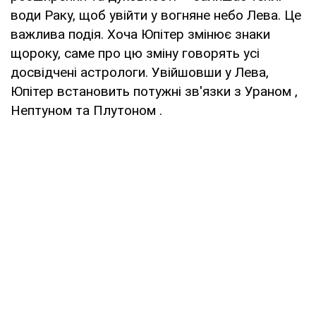
води Раку, щоб увійти у вогняне небо Лева. Це
важлива подія. Хоча Юпітер змінює знаки
щороку, саме про цю зміну говорять усі
досвідчені астрологи. Увійшовши у Лева,
Юпітер встановить потужні зв'язки з Ураном ,
Нептуном та Плутоном .