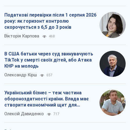
Податкові перевірки після 1 серпня 2026
року: як горизонт контролю
скорочується з 6,5 до 3 років
Вікторія Карпова
468
В США батьки через суд звинувачують
TikTok у смерті своїх дітей, або Атака
КНР на молодь
Олександр Кірш
657
Український бізнес – теж частина
обороноздатності країни. Влада має
створити економічний щит для
компаній
Олексій Давиденко
717