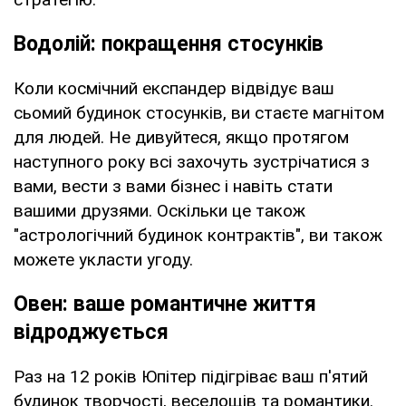
Водолій: покращення стосунків
Коли космічний експандер відвідує ваш
сьомий будинок стосунків, ви стаєте магнітом
для людей. Не дивуйтеся, якщо протягом
наступного року всі захочуть зустрічатися з
вами, вести з вами бізнес і навіть стати
вашими друзями. Оскільки це також
"астрологічний будинок контрактів", ви також
можете укласти угоду.
Овен: ваше романтичне життя
відроджується
Раз на 12 років Юпітер підігріває ваш п'ятий
будинок творчості, веселощів та романтики.