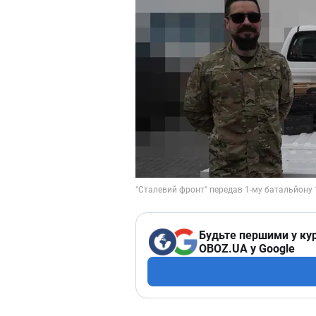
Будьте першими у кур
OBOZ.UA у Google