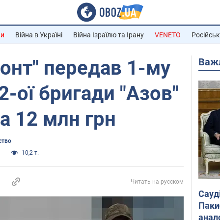
ни
Війна в Україні
Війна Ізраїлю та Ірану
VENETO
Російськ
Важ
онт" передав 1-му
2-ої бригади "Азов"
а 12 млн грн
ство
и
10,2 т.
Читать на русском
Сауд
Паки
анал