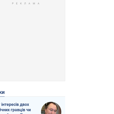
ки
г інтересів двох
ічних гравців чи