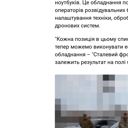
ноутбуків. Це обладнання по
операторів розвідувальних 
налаштування техніки, оброб
дронових систем.
"Кожна позиція в цьому спи
тепер можемо виконувати еф
обладнання – "Сталевий фрон
залежить результат на полі 