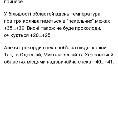
принесе.
У більшості областей вдень температура
повітря коливатиметься в "пекельних" межах
+35...+39. Вночі також не буде прохолоди,
очікується +20...+25.
Але всі рекорди спека поб'є на півдні країни.
Так, в Одеській, Миколаївській та Херсонській
областях місцями надзвичайна спека +40...+41.