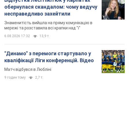
обернулася скандалом: чому ведучу
несправедливо захейтили
Знаменитість вийшла на пряму комунікацію в
мережі та розставила всі крапки над "і"
6.08.2026 17:32
13,9 т.
"Динамо" з перемоги стартувало у
кваліфікації Ліги конференцій. Відео
Матч відбувся в Любліні
9 годин тому
2,7 т.