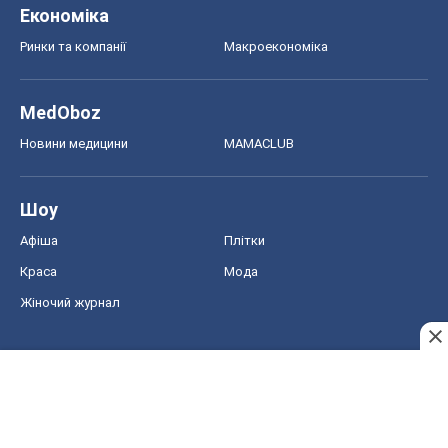
Економіка
Ринки та компанії
Макроекономіка
MedOboz
Новини медицини
MAMACLUB
Шоу
Афіша
Плітки
Краса
Мода
Жіночий журнал