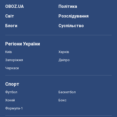
OBOZ.UA
Політика
Світ
Розслідування
Блоги
Суспільство
Регіони України
Київ
Харків
Запоріжжя
Дніпро
Черкаси
Спорт
Футбол
Баскетбол
Хокей
Бокс
Формула-1