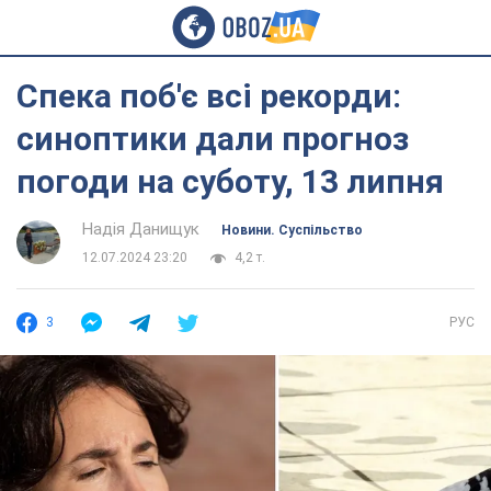
Спека поб'є всі рекорди:
синоптики дали прогноз
погоди на суботу, 13 липня
Надія Данищук
Новини. Суспільство
12.07.2024 23:20
4,2 т.
3
РУС