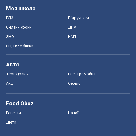
Моя школа
ГДЗ
Підручники
Онлайн уроки
ДПА
ЗНО
НМТ
СНД посібники
Авто
Тест Драйв
Електромобілі
Акції
Сервіс
Food Oboz
Рецепти
Напої
Дієти