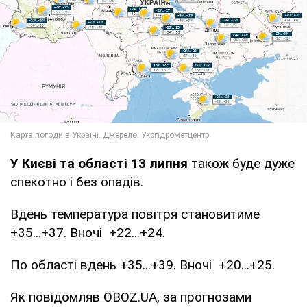
У Києві та області 13 липня
також буде дуже
спекотно і без опадів.
Вдень температура повітря становитиме
+35...+37. Вночі +22...+24.
По області вдень +35...+39. Вночі +20...+25.
Як повідомляв OBOZ.UA, за прогнозами