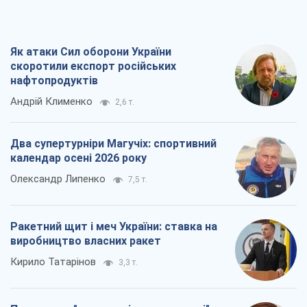
Як атаки Сил оборони України
скоротили експорт російських
нафтопродуктів
Андрій Клименко
2,6 т.
Два супертурніри Магучіх: спортивний
календар осені 2026 року
Олександр Липенко
7,5 т.
Ракетний щит і меч України: ставка на
виробництво власних ракет
Кирило Татарінов
3,3 т.