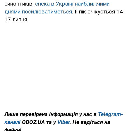
синоптиків,
спека в Україні найближчими
днями посилюватиметься
. Її пік очікується 14-
17 липня.
Лише перевірена інформація у нас в
Telegram-
каналі
OBOZ.UA та у
Viber
. Не ведіться на
фейки!