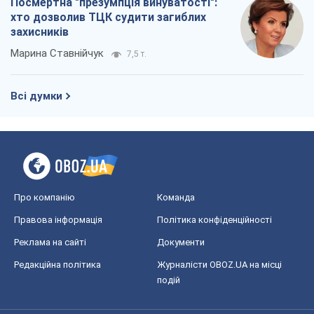
Посмертна "презумпція винуватості":
хто дозволив ТЦК судити загиблих
захисників
Марина Ставнійчук
7,5 т.
Всі думки
Про компанію
Команда
Правова інформація
Політика конфіденційності
Реклама на сайті
Документи
Редакційна політика
Журналісти OBOZ.UA на місці
подій