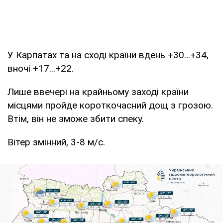
У Карпатах та на сході країни вдень +30...+34,
вночі +17...+22.
Лише ввечері на крайньому заході країни
місцями пройде короткочасний дощ з грозою.
Втім, він не зможе збити спеку.
Вітер змінний, 3-8 м/с.