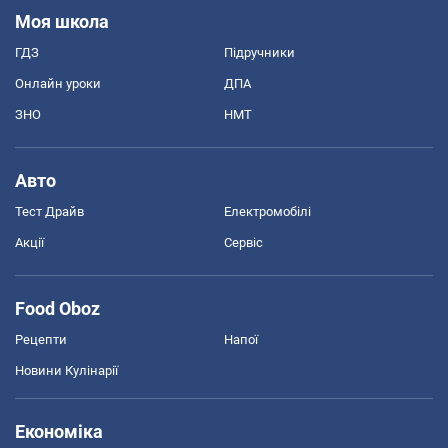
Моя школа
ГДЗ
Підручники
Онлайн уроки
ДПА
ЗНО
НМТ
Авто
Тест Драйв
Електромобілі
Акції
Сервіс
Food Oboz
Рецепти
Напої
Новини Кулінарії
Економіка