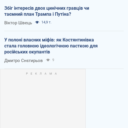
Збіг інтересів двох цинічних гравців чи
таємний план Трампа і Путіна?
Віктор Швець
14,9 т.
У полоні власних міфів: як Костянтинівка
стала головною ідеологічною пасткою для
російських окупантів
Дмитро Снєгирьов
9