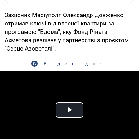
Захисник Маріуполя Олександр Довженко
отримав ключі від власної квартири за
програмою "Вдома", яку Фонд Ріната
Ахметова реалізує у партнерстві з проєктом
"Серце Азовсталі".
Відео дня
Play Video