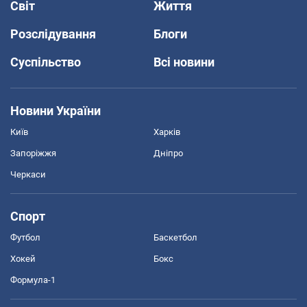
Світ
Життя
Розслідування
Блоги
Суспільство
Всі новини
Новини України
Київ
Харків
Запоріжжя
Дніпро
Черкаси
Спорт
Футбол
Баскетбол
Хокей
Бокс
Формула-1