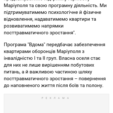
Маріуполя та свою програмну діяльність. Ми
підтримуватимемо психологічне й фізичне
відновлення, надаватимемо квартири та
розвиватимемо напрямки
посттравматичного зростання".
Програма "Вдома" передбачає забезпечення
квартирами оборонців Маріуполя з
інвалідністю І та ІІ груп. Власна оселя стає
для них не лише вирішенням побутових
питань, а й важливою частиною шляху
посттравматичного зростання – повернення
до наповненого життя після боїв та полону.