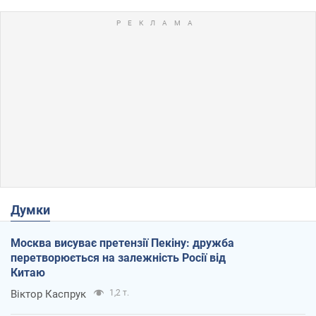
Думки
Москва висуває претензії Пекіну: дружба
перетворюється на залежність Росії від
Китаю
Віктор Каспрук
1,2 т.