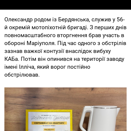
Олександр родом із Бердянська, служив у 56-
й окремій мотопіхотній бригаді. З перших днів
повномасштабного вторгнення брав участь в
обороні Маріуполя. Під час одного з обстрілів
зазнав важкої контузії внаслідок вибуху
КАБа. Потім він опинився на території заводу
імені Ілліча, який ворог постійно
обстрілював.