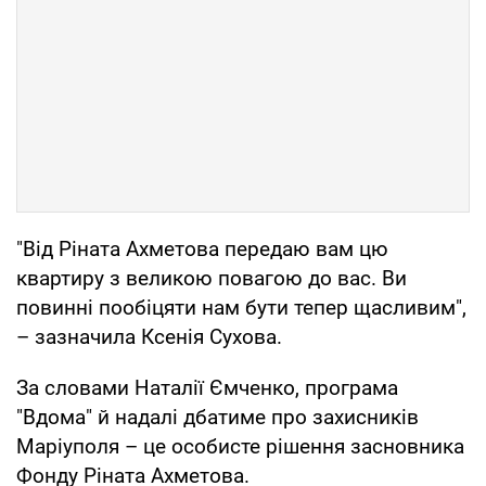
"Від Ріната Ахметова передаю вам цю
квартиру з великою повагою до вас. Ви
повинні пообіцяти нам бути тепер щасливим",
– зазначила Ксенія Сухова.
За словами Наталії Ємченко, програма
"Вдома" й надалі дбатиме про захисників
Маріуполя – це особисте рішення засновника
Фонду Ріната Ахметова.