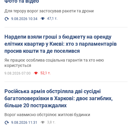
Фото та відео
Для терору ворог застосував ракети та дрони
47,1 т.
9.08.2026 10:34
Нардепи взяли гроші з бюджету на оренду
елітних квартир у Києві: хто з парламентарів
просив кошти та де поселився
Як працює особлива соціальна гарантія та хто нею
користується
52,1 т.
9.08.2026 07:00
Російська армія обстріляла дві сусідні
багатоповерхівки в Харкові: двоє загиблих,
більше 20 постраждалих
Ворог навмисно обстрілює житлові будинки
3,8 т.
9.08.2026 11:31