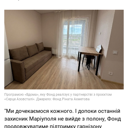
"Ми дочекаємося кожного. І допоки останній
захисник Маріуполя не вийде з полону, Фонд
продовжуватиме підтримку гарнізону