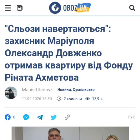
"Сльози навертаються":
захисник Маріуполя
Олександр Довженко
отримав квартиру від Фонду
Ріната Ахметова
Марія Шевчук
Новини. Суспільство
11.06.2026 16:30
2 хвилини
13,9 т.
0
РУС