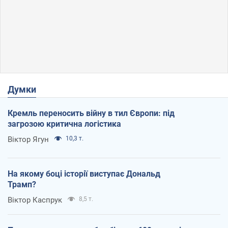
Думки
Кремль переносить війну в тил Європи: під
загрозою критична логістика
Віктор Ягун
10,3 т.
На якому боці історії виступає Дональд
Трамп?
Віктор Каспрук
8,5 т.