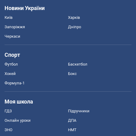
Новини України
Київ
Харків
Запоріжжя
Дніпро
Черкаси
Спорт
Футбол
Баскетбол
Хокей
Бокс
Формула-1
Моя школа
ГДЗ
Підручники
Онлайн уроки
ДПА
ЗНО
НМТ