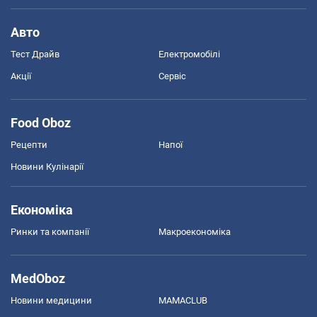
Авто
Тест Драйв
Електромобілі
Акції
Сервіс
Food Oboz
Рецепти
Напої
Новини Кулінарії
Економіка
Ринки та компанії
Макроекономіка
MedOboz
Новини медицини
MAMACLUB