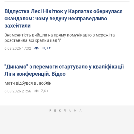
Відпустка Лесі Нікітюк у Карпатах обернулася
скандалом: чому ведучу несправедливо
захейтили
Знаменитість вийшла на пряму комунікацію в мережі та
розставила всі крапки над "і"
13,3 т.
6.08.2026 17:32
"Динамо" з перемоги стартувало у кваліфікації
Ліги конференцій. Відео
Матч відбувся в Любліні
2,4 т.
6.08.2026 21:56