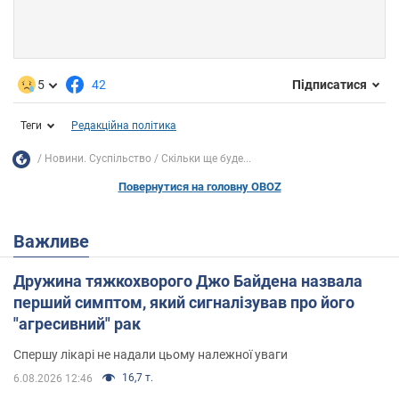
5
42
Підписатися
Теги
Редакційна політика
Новини. Суспільство
Скільки ще буде...
Повернутися на головну OBOZ
Важливе
Дружина тяжкохворого Джо Байдена назвала
перший симптом, який сигналізував про його
"агресивний" рак
Спершу лікарі не надали цьому належної уваги
16,7 т.
6.08.2026 12:46