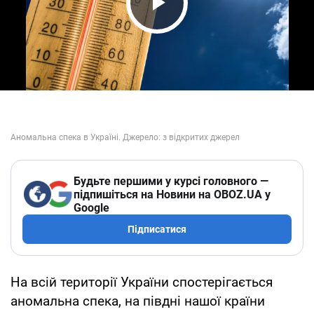
Play Video
Будьте першими у курсі головного —
підпишіться на Новини на OBOZ.UA у
Google
Підписатися
На всій території України спостерігається
аномальна спека, на півдні нашої країни