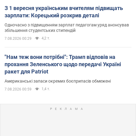
З 1 вересня українським вчителям підвищать
зарплати: Корецький розкрив деталі
Одночасно з підвищенням зарплат педагогам уряд анонсував
збільшення студентських стипендій
4,2 т.
7.08.2026 00:29
"Нам теж вони потрібні": Трамп відповів на
прохання Зеленського щодо передачі Україні
ракет для Patriot
Американські запаси окремих боєприпасів обмежені
1,4 т.
7.08.2026 00:59