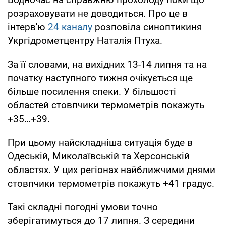
розраховувати не доводиться. Про це в
інтерв'ю
24 каналу
розповіла синоптикиня
Укргідрометцентру Наталія Птуха.
За її словами, на вихідних 13-14 липня та на
початку наступного тижня очікується ще
більше посилення спеки. У більшості
областей стовпчики термометрів покажуть
+35…+39.
При цьому найскладніша ситуація буде в
Одеській, Миколаївській та Херсонській
областях. У цих регіонах найближчими днями
стовпчики термометрів покажуть +41 градус.
Такі складні погодні умови точно
зберігатимуться до 17 липня. З середини