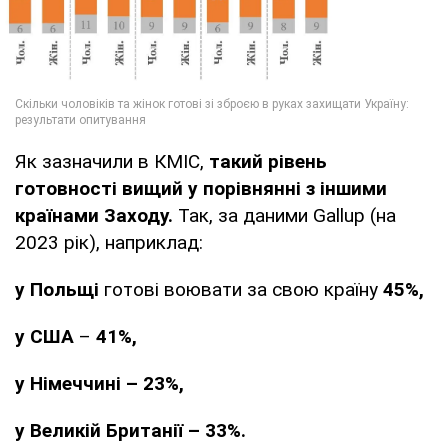
Як зазначили в КМІС,
такий рівень
готовності вищий у порівнянні з іншими
країнами Заходу.
Так, за даними Gallup (на
2023 рік), наприклад:
у Польщі
готові воювати за свою країну
45%,
у США
–
41%,
у Німеччині – 23%,
у Великій Британії – 33%.