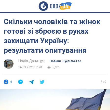
Скільки чоловіків та жінок
готові зі зброєю в руках
захищати Україну:
результати опитування
Надія Данищук
Новини. Суспільство
16.09.2025 17:20
5,3 т.
6
РУС