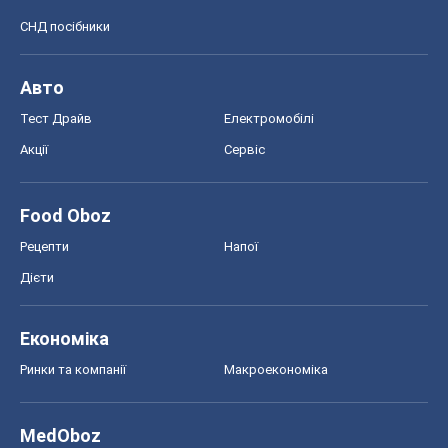
СНД посібники
Авто
Тест Драйв
Електромобілі
Акції
Сервіс
Food Oboz
Рецепти
Напої
Дієти
Економіка
Ринки та компанії
Макроекономіка
MedOboz