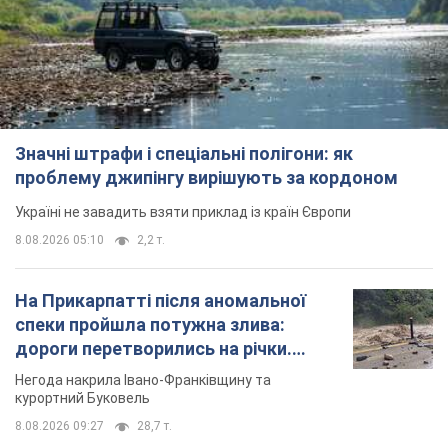
Значні штрафи і спеціальні полігони: як
проблему джипінгу вирішують за кордоном
Україні не завадить взяти приклад із країн Європи
8.08.2026 05:10
2,2 т.
На Прикарпатті після аномальної
спеки пройшла потужна злива:
дороги перетворились на річки.
Відео
Негода накрила Івано-Франківщину та
курортний Буковель
8.08.2026 09:27
28,7 т.