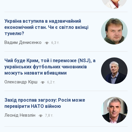
Україна вступила в надзвичайний
економічний стан. Чи є світло вкінці
тунелю?
Вадим Денисенко
6,3 т.
Чий буде Крим, той і переможе (NSJ), а
українських футбольних чиновників
можуть назвати вбивцями
Олександр Кірш
6,2 т.
Захід проспав загрозу: Росія може
перевірити НАТО війною
Леонід Невзлін
7,8 т.