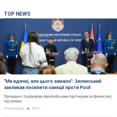
TOP NEWS
"Ми вдячні, але цього замало": Зеленський
закликав посилити санкції проти Росії
Президент подякував європейським партнерам за фінансову
підтримку
4 часа назад
60,5 т.