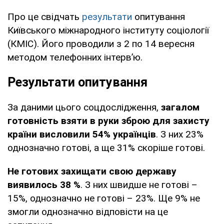
Про це свідчать
результати
опитування
Київського міжнародного інституту соціології
(КМІС). Його проводили з 2 по 14 вересня
методом телефонних інтерв’ю.
Результати опитування
За даними цього соцдослідження,
загалом
готовність взяти в руки зброю для захисту
країни висловили 54% українців
. З них 23%
однозначно готові, а ще 31% скоріше готові.
Не готових захищати свою державу
виявилось 38 %
. З них швидше не готові –
15%, однозначно не готові – 23%. Ще 9% не
змогли однозначно відповісти на це