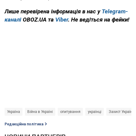
Лише перевірена інформація в нас у
Telegram-
каналі
OBOZ.UA та
Viber
. Не ведіться на фейки!
Україна
Війна в Україні
опитування
українці
Захист України
Редакційна політика