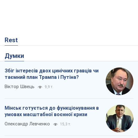
Rest
Думки
Збіг інтересів двох цинічних гравців чи
таємний план Трампа і Путіна?
Віктор Швець
9,9 т.
Мінськ готується до функціонування в
умовах масштабної воєнної кризи
Олександр Левченко
15,3 т.