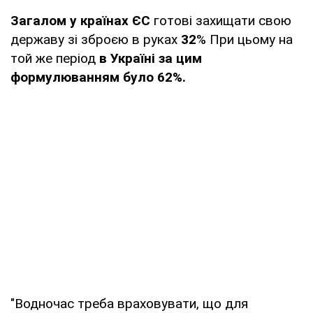
Загалом у країнах ЄС
готові захищати свою
державу зі зброєю в руках
32
% При цьому на
той же період
в Україні за цим
формулюванням було 62%.
"Водночас треба враховувати, що для