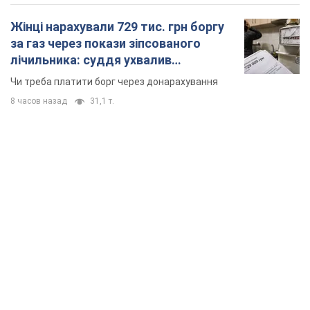
Жінці нарахували 729 тис. грн боргу
за газ через покази зіпсованого
лічильника: суддя ухвалив
неочікуване рішення
Чи треба платити борг через донарахування
8 часов назад
31,1 т.