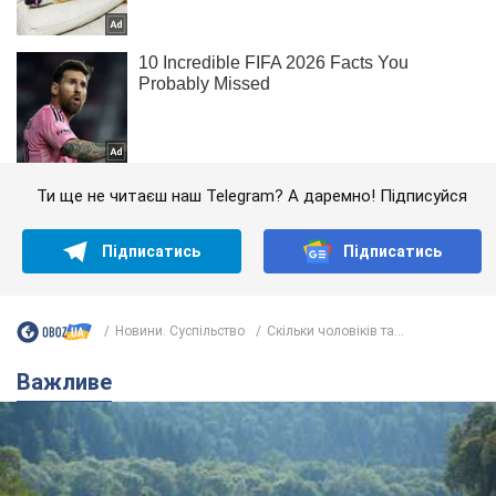
Ти ще не читаєш наш Telegram? А даремно! Підписуйся
Підписатись
Підписатись
Новини. Суспільство
Скільки чоловіків та...
Важливе