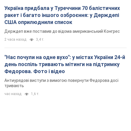
Україна придбала у Туреччини 70 балістичних
ракет і багато іншого озброєння: у Держдепі
США оприлюднили список
Держдеп вже поставив до відома американський Конгрес
2 часа назад
3,4 т.
"Нас почули на одне вухо": у містах України 24-й
день поспіль тривають мітинги на підтримку
Федорова. Фото і відео
Антиурядові виступи з вимогою повернути Федорова досі
тривають
час назад
1,6 т.