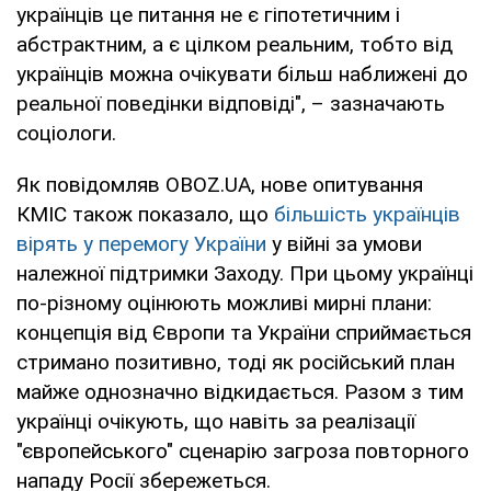
українців це питання не є гіпотетичним і
абстрактним, а є цілком реальним, тобто від
українців можна очікувати більш наближені до
реальної поведінки відповіді", – зазначають
соціологи.
Як повідомляв OBOZ.UA, нове опитування
КМІС також показало, що
більшість українців
вірять у перемогу України
у війні за умови
належної підтримки Заходу. При цьому українці
по-різному оцінюють можливі мирні плани:
концепція від Європи та України сприймається
стримано позитивно, тоді як російський план
майже однозначно відкидається. Разом з тим
українці очікують, що навіть за реалізації
"європейського" сценарію загроза повторного
нападу Росії збережеться.