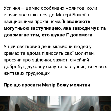
Успіння — це час особливих молитов, коли
віряни звертаються до Матері Божої з
найщирішими проханнями
. Її вважають
могутньою заступницею, яка завжди чує та
допомагає тим, хто шукає її допомоги.
У цей святковий день мільйони людей у
храмах та вдома підносять свої молитви,
просячи про зцілення, захист, сімейний
добробут, духовну силу та заступництво у всіх
життєвих труднощах.
Про що просити Матір Божу молитви