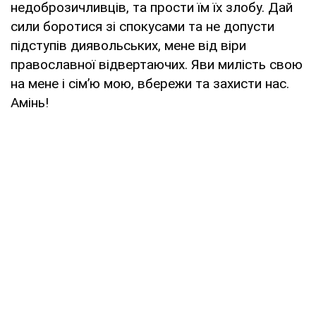
недоброзичливців, та прости їм їх злобу. Дай
сили боротися зі спокусами та не допусти
підступів диявольських, мене від віри
православної відвертаючих. Яви милість свою
на мене і сім’ю мою, вбережи та захисти нас.
Амінь!