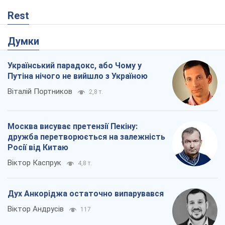
Rest
Думки
Український парадокс, або Чому у
Путіна нічого не вийшло з Україною
Віталій Портников
2,8 т.
Москва висуває претензії Пекіну:
дружба перетворюється на залежність
Росії від Китаю
Віктор Каспрук
4,8 т.
Дух Анкоріджа остаточно випарувався
Віктор Андрусів
117