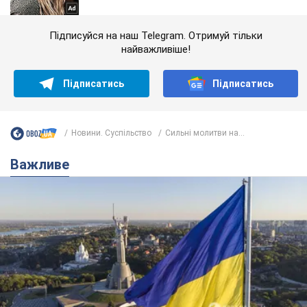
Підписуйся на наш Telegram. Отримуй тільки
найважливіше!
Підписатись
Підписатись
Новини. Суспільство
Сильні молитви на...
Важливе