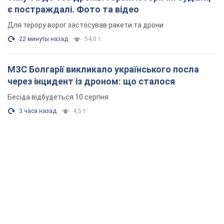
є постраждалі. Фото та відео
Для терору ворог застосував ракети та дрони
22 минуты назад
54,0 т.
МЗС Болгарії викликало українського посла
через інцидент із дроном: що сталося
Бесіда відбудеться 10 серпня
3 часа назад
4,5 т.