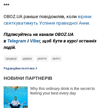
***
OBOZ.UA раніше повідомляв, коли
віряни
святкуватимуть Успіння праведної Анни
.
Підписуйтесь на канали OBOZ.UA
в
Telegram
і
Viber
, щоб бути в курсі останніх
подій.
традиції
церква
релігія
свято
Редакційна політика