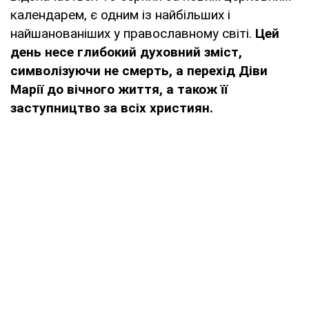
календарем, є одним із найбільших і
найшанованіших у православному світі.
Цей
день несе глибокий духовний зміст,
символізуючи не смерть, а перехід Діви
Марії до вічного життя, а також її
заступництво за всіх християн.