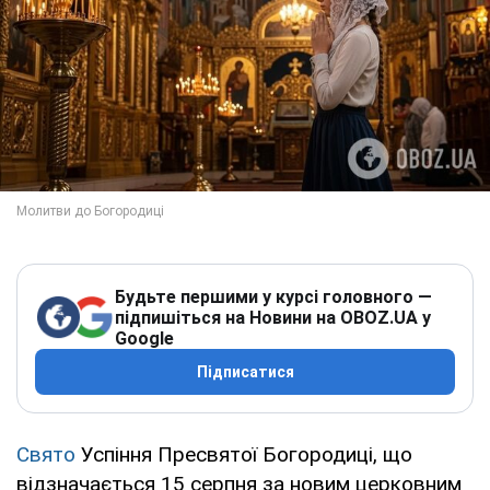
Будьте першими у курсі головного —
підпишіться на Новини на OBOZ.UA у
Google
Підписатися
Свято
Успіння Пресвятої Богородиці, що
відзначається 15 серпня за новим церковним