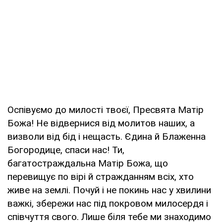
Оспівуємо до милості твоєї, Пресвята Матір
Божа! Не відвернися від молитов наших, а
визволи від бід і нещасть. Єдина й Блаженна
Богородице, спаси нас! Ти,
багатостраждальна Матір Божа, що
перевищує по вірі й стражданням всіх, хто
живе на землі. Почуй і не покинь нас у хвилини
важкі, збережи нас під покровом милосердя і
співчуття свого. Лише біля тебе ми знаходимо