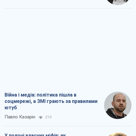
Війна і медіа: політика пішла в
соцмережі, а ЗМІ грають за правилами
ютуб
Павло Казарін
210
У полоні власних міфів: як