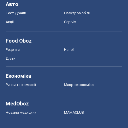
Авто
Тест Драйв
Електромобілі
Акції
Сервіс
Food Oboz
Рецепти
Напої
Дієти
Економіка
Ринки та компанії
Макроекономіка
MedOboz
Новини медицини
MAMACLUB