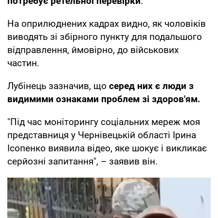
потребує ретельної перевірки
.
На оприлюднених кадрах видно, як чоловіків
виводять зі збірного пункту для подальшого
відправлення, ймовірно, до військових
частин.
Лубінець зазначив, що
серед них є люди з
видимими ознаками проблем зі здоров'ям.
"Під час моніторингу соціальних мереж моя
представниця у Чернівецькій області Ірина
Ісопенко виявила відео, яке шокує і викликає
серйозні запитання", – заявив він.