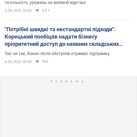
та кількість уражень на великій відстані
4,3 т.
5.08.2026 20:02
"Потрібні швидкі та нестандартні підходи":
Корецький пообіцяв надати бізнесу
пріоритетний доступ до наявних складських
приміщень
Так чи так, бізнес після обстрілів отримає підтримку
564
6.08.2026 00:08