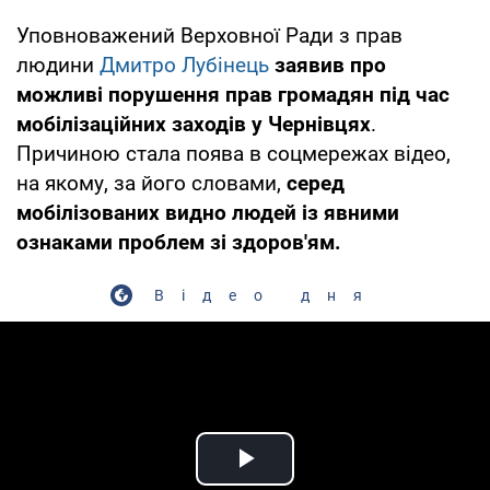
Уповноважений Верховної Ради з прав
людини
Дмитро Лубінець
заявив про
можливі порушення прав громадян під час
мобілізаційних заходів у Чернівцях
.
Причиною стала поява в соцмережах відео,
на якому, за його словами,
серед
мобілізованих видно людей із явними
ознаками проблем зі здоров'ям.
Відео дня
Play Video