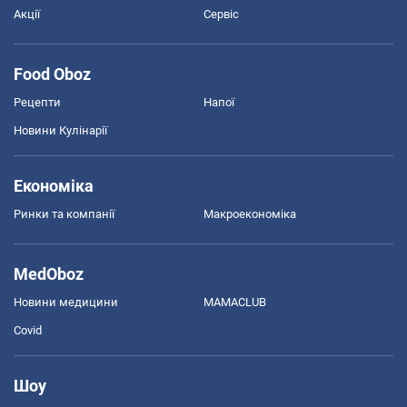
Акції
Сервіс
Food Oboz
Рецепти
Напої
Новини Кулінарії
Економіка
Ринки та компанії
Макроекономіка
MedOboz
Новини медицини
MAMACLUB
Covid
Шоу