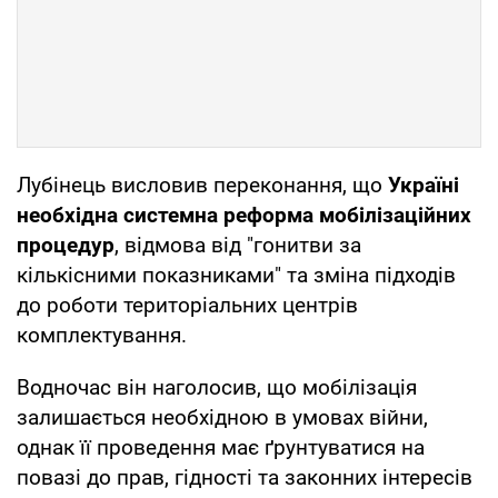
Лубінець висловив переконання, що
Україні
необхідна системна реформа мобілізаційних
процедур
, відмова від "гонитви за
кількісними показниками" та зміна підходів
до роботи територіальних центрів
комплектування.
Водночас він наголосив, що мобілізація
залишається необхідною в умовах війни,
однак її проведення має ґрунтуватися на
повазі до прав, гідності та законних інтересів