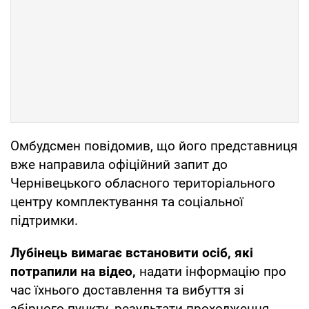
Омбудсмен повідомив, що його представниця
вже направила офіційний запит до
Чернівецького обласного територіального
центру комплектування та соціальної
підтримки.
Лубінець вимагає встановити осіб, які
потрапили на відео,
надати інформацію про
час їхнього доставлення та вибуття зі
збірного пункту, результати проходження