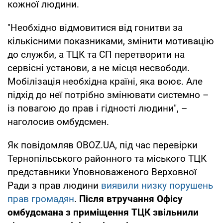
кожної людини.
"Необхідно відмовитися від гонитви за
кількісними показниками, змінити мотивацію
до служби, а ТЦК та СП перетворити на
сервісні установи, а не місця несвободи.
Мобілізація необхідна країні, яка воює. Але
підхід до неї потрібно змінювати системно –
із повагою до прав і гідності людини", –
наголосив омбудсмен.
Як повідомляв OBOZ.UA, під час перевірки
Тернопільського районного та міського ТЦК
представники Уповноваженого Верховної
Ради з прав людини
виявили низку порушень
прав громадян
.
Після втручання Офісу
омбудсмана з приміщення ТЦК звільнили