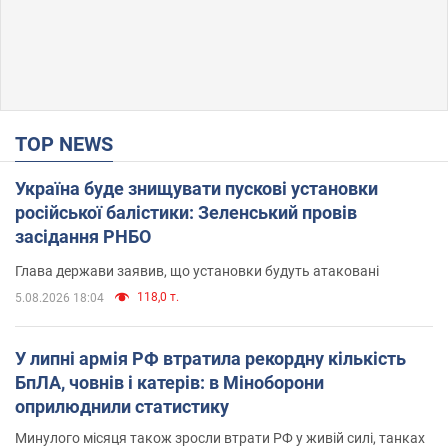
TOP NEWS
Україна буде знищувати пускові установки
російської балістики: Зеленський провів
засідання РНБО
Глава держави заявив, що установки будуть атаковані
118,0 т.
5.08.2026 18:04
У липні армія РФ втратила рекордну кількість
БпЛА, човнів і катерів: в Міноборони
оприлюднили статистику
Минулого місяця також зросли втрати РФ у живій силі, танках