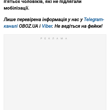
п'ятьох чоловіків, які не підлягали
мобілізації.
Лише перевірена інформація у нас у
Telegram-
каналі
OBOZ.UA і
Viber
. Не ведіться на фейки!