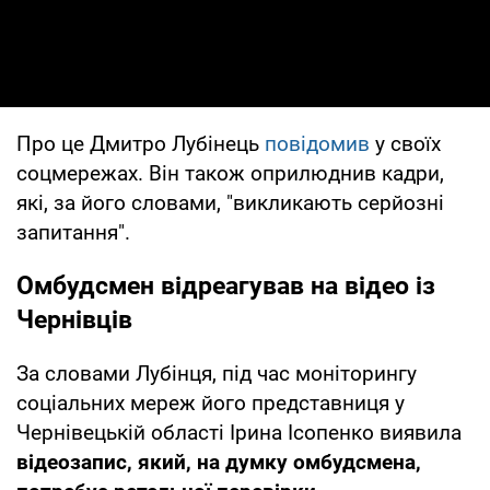
Про це Дмитро Лубінець
повідомив
у своїх
соцмережах. Він також оприлюднив кадри,
які, за його словами, "викликають серйозні
запитання".
Омбудсмен відреагував на відео із
Чернівців
За словами Лубінця, під час моніторингу
соціальних мереж його представниця у
Чернівецькій області Ірина Ісопенко виявила
відеозапис, який, на думку омбудсмена,