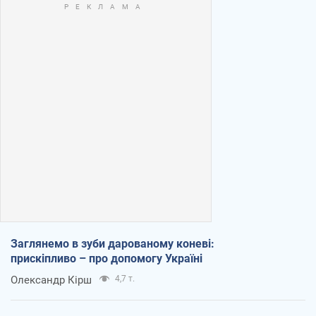
Заглянемо в зуби дарованому коневі:
прискіпливо – про допомогу Україні
Олександр Кірш
4,7 т.