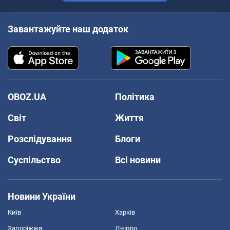
Завантажуйте наш додаток
OBOZ.UA
Політика
Світ
Життя
Розслідування
Блоги
Суспільство
Всі новини
Новини України
Київ
Харків
Запоріжжя
Дніпро