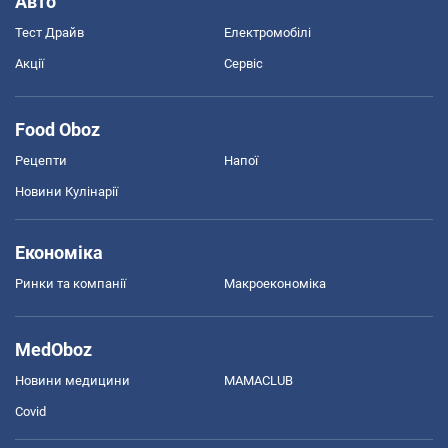
Авто
Тест Драйв
Електромобілі
Акції
Сервіс
Food Oboz
Рецепти
Напої
Новини Кулінарії
Економіка
Ринки та компанії
Макроекономіка
MedOboz
Новини медицини
MAMACLUB
Covid