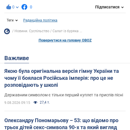
0
0
Підписатися
Теги
Редакційна політика
Новини. Суспільство
Салат із буряка ...
Повернутися на головну OBOZ
Важливе
Якою була оригінальна версія гімну України та
чому її боялася Російська імперія: про це не
розповідають у школі
Державним символом є тільки перший куплет та приспів пісні
27,4 т.
9.08.2026 09:15
Олександру Пономарьову – 53: що відомо про
трьох дітей секс-символа 90-х та який вигляд