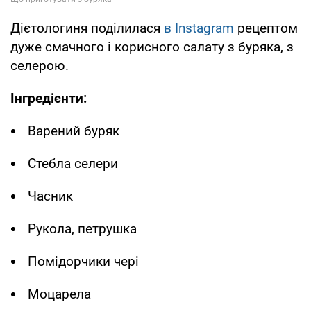
Дієтологиня поділилася
в Instagram
рецептом
дуже смачного і корисного салату з буряка, з
селерою.
Інгредієнти:
Варений буряк
Стебла селери
Часник
Рукола, петрушка
Помідорчики чері
Моцарела