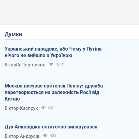
Думки
Український парадокс, або Чому у Путіна
нічого не вийшло з Україною
Віталій Портников
3,7 т.
Москва висуває претензії Пекіну: дружба
перетворюється на залежність Росії від
Китаю
Віктор Каспрук
5,3 т.
Дух Анкоріджа остаточно випарувався
Віктор Андрусів
423