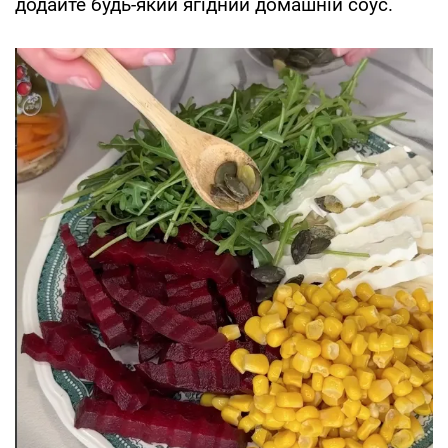
додайте будь-який ягідний домашній соус.