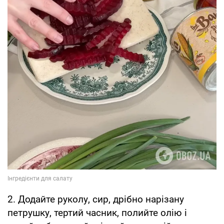
2. Додайте руколу, сир, дрібно нарізану
петрушку, тертий часник, полийте олію і