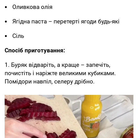
Оливкова олія
Ягідна паста – перетерті ягоди будь-які
Сіль
Спосіб приготування:
1. Буряк відваріть, а краще – запечіть,
почистіть і наріжте великими кубиками.
Помідори навпіл, селеру дрібно.