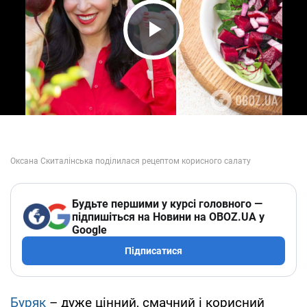
Play Video
Будьте першими у курсі головного —
підпишіться на Новини на OBOZ.UA у
Google
Підписатися
Буряк
– дуже цінний, смачний і корисний