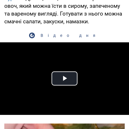
овоч, який можна їсти в сирому, запеченому
та вареному вигляді. Готувати з нього можна
смачні салати, закуски, намазки.
Відео дня
Play Video