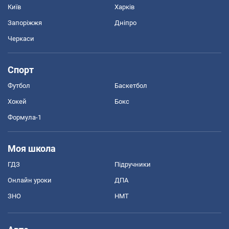
Київ
Харків
Запоріжжя
Дніпро
Черкаси
Спорт
Футбол
Баскетбол
Хокей
Бокс
Формула-1
Моя школа
ГДЗ
Підручники
Онлайн уроки
ДПА
ЗНО
НМТ