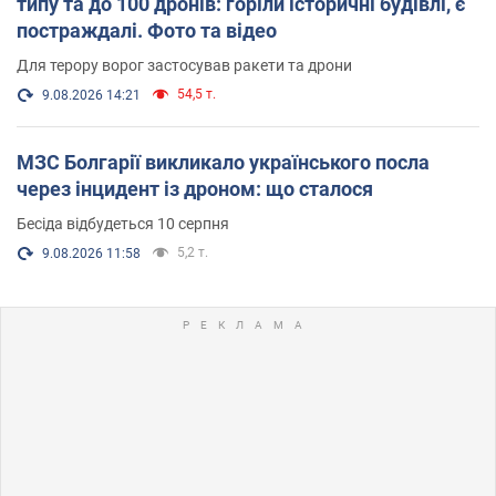
типу та до 100 дронів: горіли історичні будівлі, є
постраждалі. Фото та відео
Для терору ворог застосував ракети та дрони
54,5 т.
9.08.2026 14:21
МЗС Болгарії викликало українського посла
через інцидент із дроном: що сталося
Бесіда відбудеться 10 серпня
5,2 т.
9.08.2026 11:58