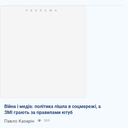
Війна і медіа: політика пішла в соцмережі, а
ЗМІ грають за правилами ютуб
Павло Казарін
369