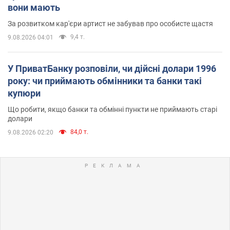
вони мають
За розвитком кар'єри артист не забував про особисте щастя
9,4 т.
9.08.2026 04:01
У ПриватБанку розповіли, чи дійсні долари 1996
року: чи приймають обмінники та банки такі
купюри
Що робити, якщо банки та обмінні пункти не приймають старі
долари
84,0 т.
9.08.2026 02:20