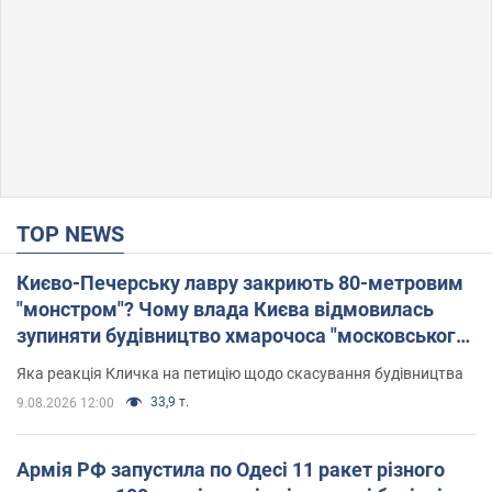
TOP NEWS
Києво-Печерську лавру закриють 80-метровим
"монстром"? Чому влада Києва відмовилась
зупиняти будівництво хмарочоса "московського
вірянина"
Яка реакція Кличка на петицію щодо скасування будівництва
33,9 т.
9.08.2026 12:00
Армія РФ запустила по Одесі 11 ракет різного