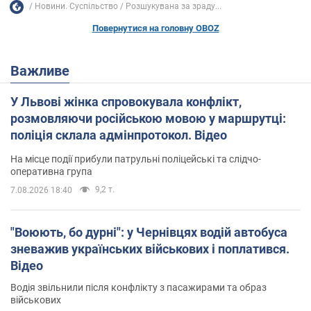
Новини. Суспільство
Розшукувана за зраду...
Повернутися на головну OBOZ
Важливе
У Львові жінка спровокувала конфлікт,
розмовляючи російською мовою у маршрутці:
поліція склала адмінпротокол. Відео
На місце події прибули патрульні поліцейські та слідчо-
оперативна група
9,2 т.
7.08.2026 18:40
"Воюють, бо дурні": у Чернівцях водій автобуса
зневажив українських військових і поплатився.
Відео
Водія звільнили після конфлікту з пасажирами та образ
військових