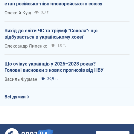
етап російсько-північнокорейського союзу
Олексій Кущ
3,0 т.
Вихід до еліти ЧС та тріумф "Сокола": що
відбувається в українському хокеї
Олександр Липенко
1,0 т.
Що очікує українців у 2026–2028 роках?
Головні висновки з нових прогнозів від НБУ
Василь Фурман
20,9 т.
Всі думки