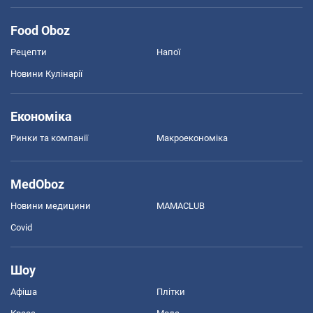
Food Oboz
Рецепти
Напої
Новини Кулінарії
Економіка
Ринки та компанії
Макроекономіка
MedOboz
Новини медицини
MAMACLUB
Covid
Шоу
Афіша
Плітки