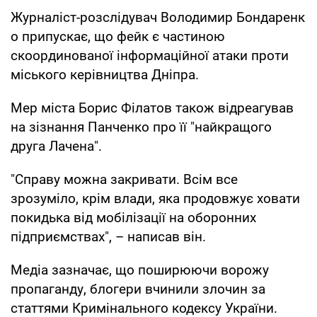
Журналіст-розслідувач Володимир Бондаренк
о припускає, що фейк є частиною
скоординованої інформаційної атаки проти
міського керівництва Дніпра.
Мер міста Борис Філатов також відреагував
на зізнання Панченко про її "найкращого
друга Лачена".
"Справу можна закривати. Всім все
зрозуміло, крім влади, яка продовжує ховати
покидька від мобілізації на оборонних
підприємствах", – написав він.
Медіа зазначає, що поширюючи ворожу
пропаганду, блогери вчинили злочин за
статтями Кримінального кодексу України.