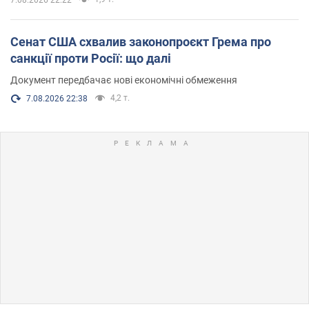
Сенат США схвалив законопроєкт Грема про
санкції проти Росії: що далі
Документ передбачає нові економічні обмеження
4,2 т.
7.08.2026 22:38