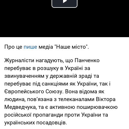
Play Video
Про це
пише
медіа "Наше місто".
Журналісти нагадують, що Панченко
перебуває в розшуку в Україні за
звинуваченням у державній зраді та
перебуває під санкціями як України, так і
Європейського Союзу. Вона відома як
людина, пов’язана з телеканалами Віктора
Медведчука, та є активною поширювачкою
російської пропаганди проти України та
українських посадовців.