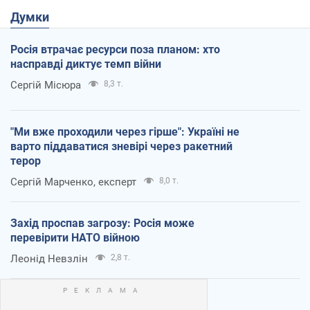
Думки
Росія втрачає ресурси поза планом: хто
насправді диктує темп війни
Сергій Місюра
8,3 т.
"Ми вже проходили через гірше": Україні не
варто піддаватися зневірі через ракетний
терор
Сергій Марченко, експерт
8,0 т.
Захід проспав загрозу: Росія може
перевірити НАТО війною
Леонід Невзлін
2,8 т.