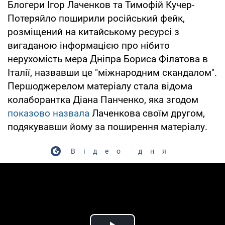
Блогери Ігор Лаченков та Тимофій Кучер-
Потеряйло поширили російський фейк,
розміщений на китайському ресурсі з
вигаданою інформацією про нібито
нерухомість мера Дніпра Бориса Філатова в
Італії, назвавши це "міжнародним скандалом".
Першоджерелом матеріалу стала відома
колаборантка Діана Панченко, яка згодом
показово назвала
Лаченкова своїм другом,
подякувавши йому за поширення матеріалу.
Відео дня