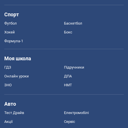
Спорт
Футбол
Баскетбол
Хокей
Бокс
Формула-1
Моя школа
ГДЗ
Підручники
Онлайн уроки
ДПА
ЗНО
НМТ
Авто
Тест Драйв
Електромобілі
Акції
Сервіс