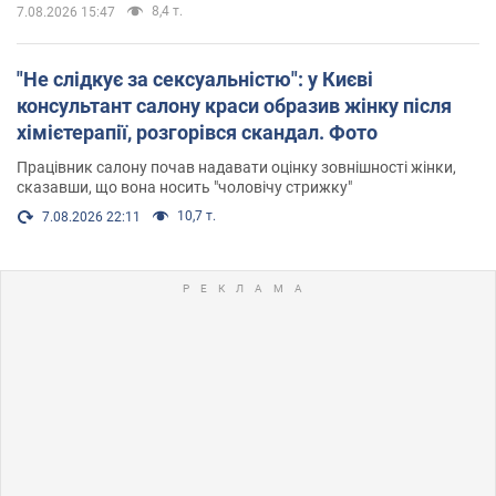
8,4 т.
7.08.2026 15:47
"Не слідкує за сексуальністю": у Києві
консультант салону краси образив жінку після
хімієтерапії, розгорівся скандал. Фото
Працівник салону почав надавати оцінку зовнішності жінки,
сказавши, що вона носить "чоловічу стрижку"
10,7 т.
7.08.2026 22:11