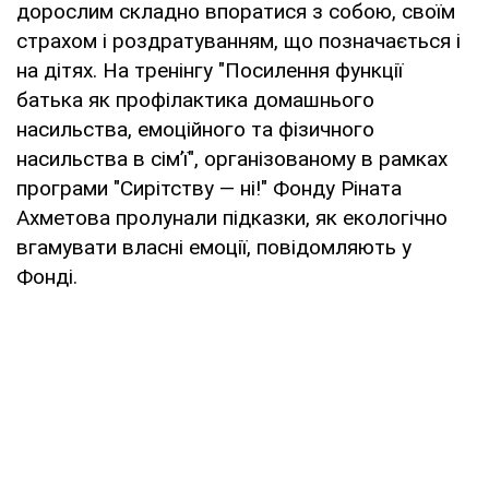
дорослим складно впоратися з собою, своїм
страхом і роздратуванням, що позначається і
на дітях. На тренінгу "Посилення функції
батька як профілактика домашнього
насильства, емоційного та фізичного
насильства в сім’ї", організованому в рамках
програми "Сирітству — ні!" Фонду Ріната
Ахметова пролунали підказки, як екологічно
вгамувати власні емоції, повідомляють у
Фонді.