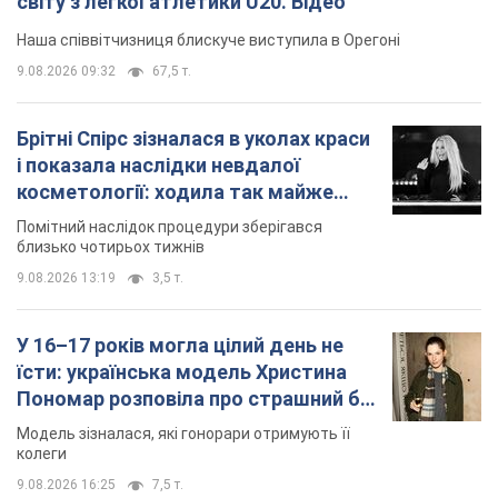
Пономар розповіла про страшний бік
модельної кар’єри
Модель зізналася, які гонорари отримують її
колеги
9.08.2026 16:25
7,5 т.