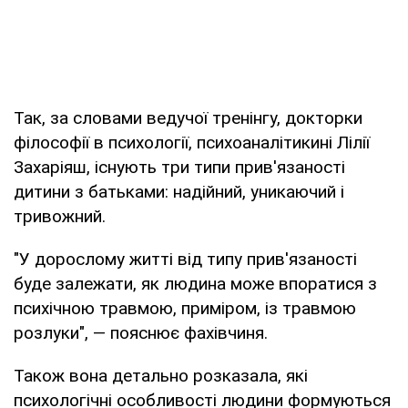
Так, за словами ведучої тренінгу, докторки
філософії в психології, психоаналітикині Лілії
Захаріяш, існують три типи прив'язаності
дитини з батьками: надійний, уникаючий і
тривожний.
"У дорослому житті від типу прив'язаності
буде залежати, як людина може впоратися з
психічною травмою, приміром, із травмою
розлуки", — пояснює фахівчиня.
Також вона детально розказала, які
психологічні особливості людини формуються