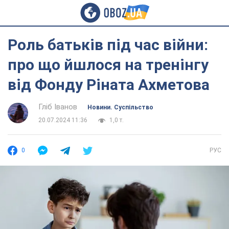
Роль батьків під час війни:
про що йшлося на тренінгу
від Фонду Ріната Ахметова
Гліб Іванов
Новини. Суспільство
20.07.2024 11:36
1,0 т.
0
РУС