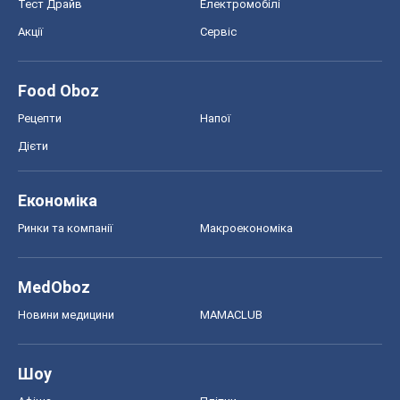
Новини медицини
MAMACLUB
Шоу
Афіша
Плітки
Краса
Мода
Жіночий журнал