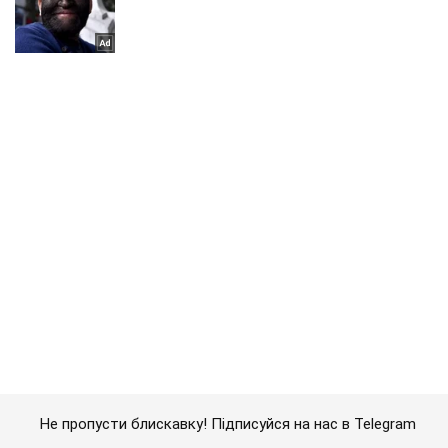
Не пропусти блискавку! Підписуйся на нас в Telegram
Підписатись
Підписатись
Новини. Суспільство
Роль батьків під...
Важливе