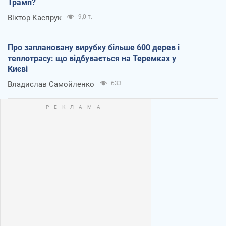
Трамп?
Віктор Каспрук
9,0 т.
Про заплановану вирубку більше 600 дерев і
теплотрасу: що відбувається на Теремках у
Києві
Владислав Самойленко
633