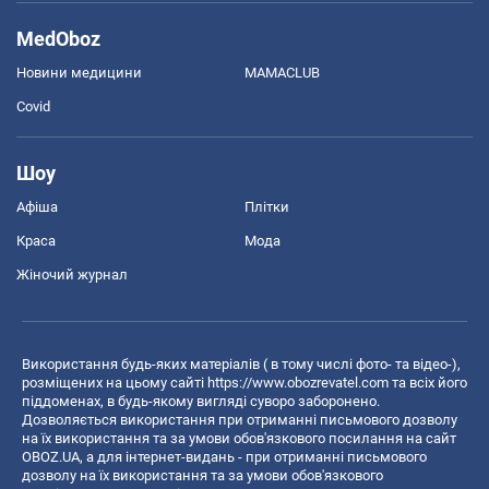
MedOboz
Новини медицини
MAMACLUB
Covid
Шоу
Афіша
Плітки
Краса
Мода
Жіночий журнал
Використання будь-яких матеріалів ( в тому числі фото- та відео-),
розміщених на цьому сайті
https://www.obozrevatel.com
та всіх його
піддоменах, в будь-якому вигляді суворо заборонено.
Дозволяється використання при отриманні письмового дозволу
на їх використання та за умови обов'язкового посилання на сайт
OBOZ.UA, а для інтернет-видань - при отриманні письмового
дозволу на їх використання та за умови обов'язкового