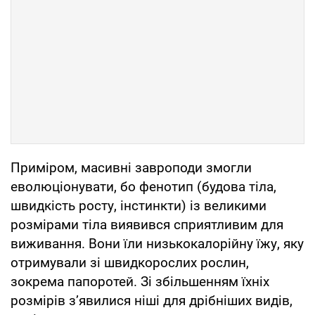
Приміром, масивні завроподи змогли
еволюціонувати, бо фенотип (будова тіла,
швидкість росту, інстинкти) із великими
розмірами тіла виявився сприятливим для
виживання. Вони їли низькокалорійну їжу, яку
отримували зі швидкорослих рослин,
зокрема папоротей. Зі збільшенням їхніх
розмірів з’явилися ніші для дрібніших видів,