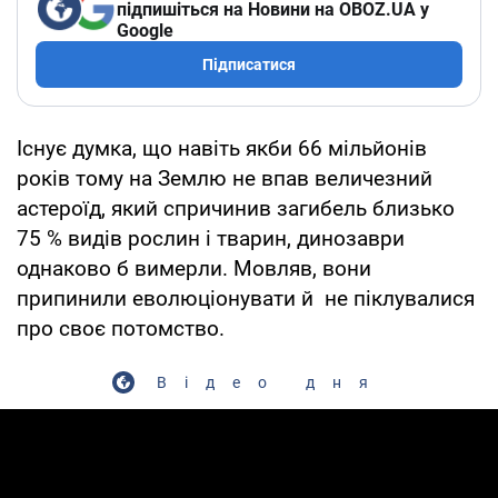
підпишіться на Новини на OBOZ.UA у
Google
Підписатися
Існує думка, що навіть якби 66 мільйонів
років тому на Землю не впав величезний
астероїд, який спричинив загибель близько
75 % видів рослин і тварин, динозаври
однаково б вимерли. Мовляв, вони
припинили еволюціонувати й не піклувалися
про своє потомство.
Відео дня