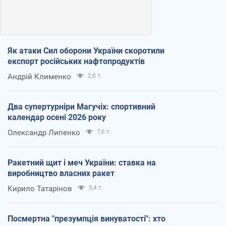
Як атаки Сил оборони України скоротили
експорт російських нафтопродуктів
Андрій Клименко
2,6 т.
Два супертурніри Магучіх: спортивний
календар осені 2026 року
Олександр Липенко
7,6 т.
Ракетний щит і меч України: ставка на
виробництво власних ракет
Кирило Татарінов
3,4 т.
Посмертна "презумпція винуватості": хто