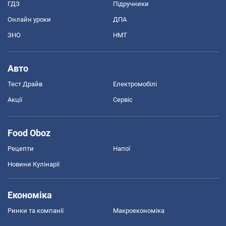
ГДЗ
Підручники
Онлайн уроки
ДПА
ЗНО
НМТ
Авто
Тест Драйв
Електромобілі
Акції
Сервіс
Food Oboz
Рецепти
Напої
Новини Кулінарії
Економіка
Ринки та компанії
Макроекономіка