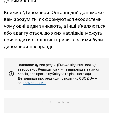
до вимирання.
Книжка "Динозаври. Останні дні" допоможе
вам зрозуміти, як формуються екосистеми,
чому одні види зникають, а інші з’являються
або адаптуються, до яких наслідків можуть
призводити екологічні кризи та якими були
динозаври насправді.
Важливо:
думка редакції може відрізнятися від
авторської. Редакція сайту не відповідає за зміст
блогів, але прагне публікувати різні погляди.
Детальніше про редакційну політику OBOZ.UA –
за
посиланням...