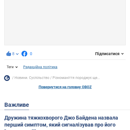
8
0
Підписатися
Теги
Редакційна політика
Новини. Суспільство
Різноманіття породжує ще...
Повернутися на головну OBOZ
Важливе
Дружина тяжкохворого Джо Байдена назвала
перший симптом, який сигналізував про його