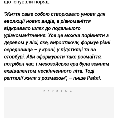
що існували поряд.
"Життя саме собою створювало умови для
еволюції нових видів, а різноманіття
відкривало шлях до подальшого
урізноманітнення. Усе це можна порівняти з
деревом у лісі, яке, виростаючи, формує різні
середовища – у кроні, у підстилці та на
стовбурі. Аби сформувати таке розмаїття,
потрібен час, і мезозойська ера була земним
еквівалентом нескінченного літа. Тоді
рептилії жили з розмахом", – пише Райлі.