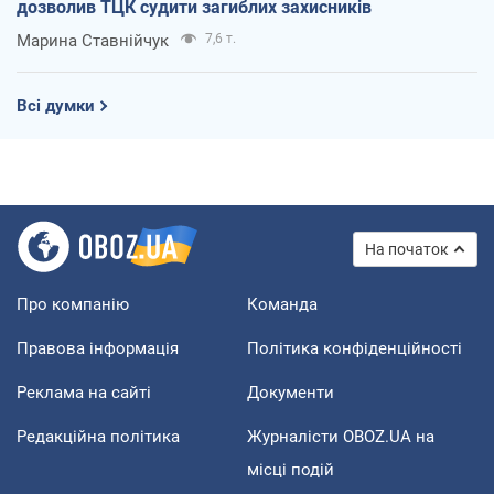
дозволив ТЦК судити загиблих захисників
Марина Ставнійчук
7,6 т.
Всі думки
На початок
Про компанію
Команда
Правова інформація
Політика конфіденційності
Реклама на сайті
Документи
Редакційна політика
Журналісти OBOZ.UA на
місці подій