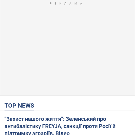
TOP NEWS
"Захист нашого життя": Зеленський про
антибалістику FREYJA, санкції проти Росії й
підтримку аграріїв. Відео