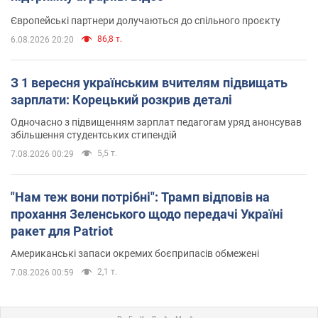
Європейські партнери долучаються до спільного проєкту
86,8 т.
6.08.2026 20:20
З 1 вересня українським вчителям підвищать
зарплати: Корецький розкрив деталі
Одночасно з підвищенням зарплат педагогам уряд анонсував
збільшення студентських стипендій
5,5 т.
7.08.2026 00:29
"Нам теж вони потрібні": Трамп відповів на
прохання Зеленського щодо передачі Україні
ракет для Patriot
Американські запаси окремих боєприпасів обмежені
2,1 т.
7.08.2026 00:59