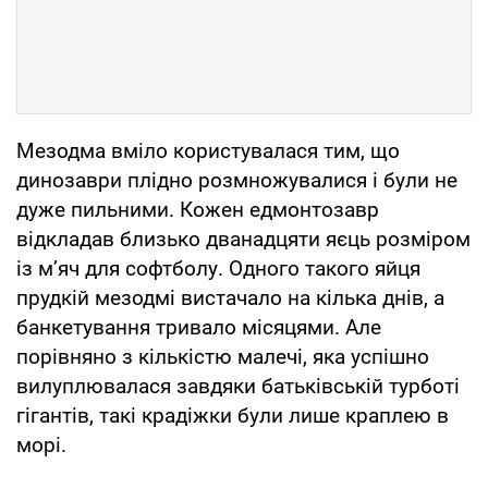
Мезодма вміло користувалася тим, що
динозаври плідно розмножувалися і були не
дуже пильними. Кожен едмонтозавр
відкладав близько дванадцяти яєць розміром
із м’яч для софтболу. Одного такого яйця
прудкій мезодмі вистачало на кілька днів, а
банкетування тривало місяцями. Але
порівняно з кількістю малечі, яка успішно
вилуплювалася завдяки батьківській турботі
гігантів, такі крадіжки були лише краплею в
морі.