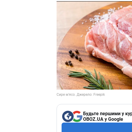
Будьте першими у кур
OBOZ.UA у Google