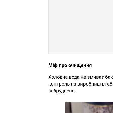
Міф про очищення
Холодна вода не змиває бакт
контроль на виробництві аб
забруднень.