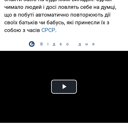
чимало людей і досі ловлять себе на думці,
що в побуті автоматично повторюють дії
своїх батьків чи бабусь, які принесли їх з
собою з часів
СРСР
.
Відео дня
Play Video