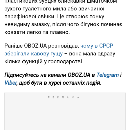
пластикових зубцях блискавки шматочком
сухого туалетного мила або звичайної
парафінової свічки. Це створює тонку
невидиму змазку, після чого бігунок починає
ковзати легко та плавно.
Раніше OBOZ.UA розповідав,
чому в СРСР
зберігали кавову гущу
– вона мала одразу
кілька функцій у господарстві.
Підписуйтесь на канали OBOZ.UA в
Telegram
і
Viber
, щоб бути в курсі останніх подій.