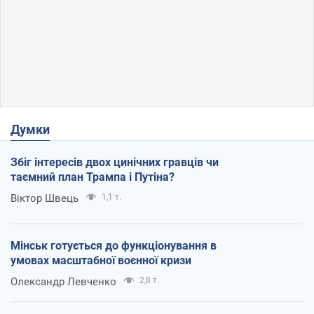
Думки
Збіг інтересів двох цинічних гравців чи
таємний план Трампа і Путіна?
Віктор Швець
1,1 т.
Мінськ готується до функціонування в
умовах масштабної воєнної кризи
Олександр Левченко
2,8 т.