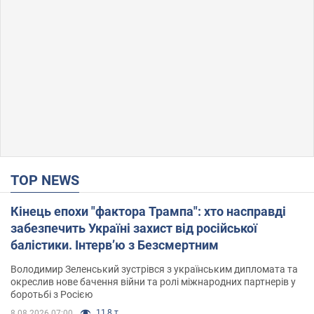
TOP NEWS
Кінець епохи "фактора Трампа": хто насправді
забезпечить Україні захист від російської
балістики. Інтерв’ю з Безсмертним
Володимир Зеленський зустрівся з українським дипломата та
окреслив нове бачення війни та ролі міжнародних партнерів у
боротьбі з Росією
11,8 т.
8.08.2026 07:00