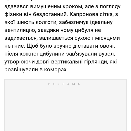
здавався вимушеним кроком, але з погляду
фізики він бездоганний. Капронова сітка, з
якої шиють колготи, забезпечує ідеальну
вентиляцію, завдяки чому цибуля не
задихається, залишається сухою і місяцями
не гниє. Щоб було зручно діставати овочі,
після кожної цибулини зав'язували вузол,
утворюючи довгі вертикальні гірлянди, які
розвішували в коморах.