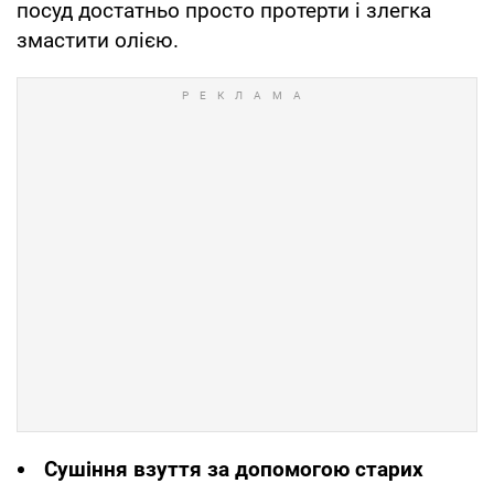
посуд достатньо просто протерти і злегка
змастити олією.
Сушіння взуття за допомогою старих