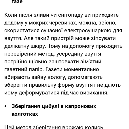
газе
Коли після зливи чи снігопаду ви приходите
додому у мокрих черевиках, можна, звісно,
скористатися сучасної електросушаркою для
взуття. Але такий пристрій може зіпсувати
делікатну шкіру. Тому на допомогу приходить
перевірений метод: усередину взуття
потрібно щільно заштовхати зім'ятий
газетний папір. Газети моментально
вбирають зайву вологу, допомагають
зберегти правильну форму взуття і не дають
йому деформуватися під час висихання.
Зберігання цибулі в капронових
колготках
Цей метод зберігання врожаю колись