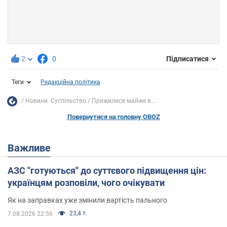
2
0
Підписатися
Теги
Редакційна політика
Новини. Суспільство
Прижилися майже в...
Повернутися на головну OBOZ
Важливе
АЗС "готуються" до суттєвого підвищення цін:
українцям розповіли, чого очікувати
Як на заправках уже змінили вартість пального
23,4 т.
7.08.2026 22:56