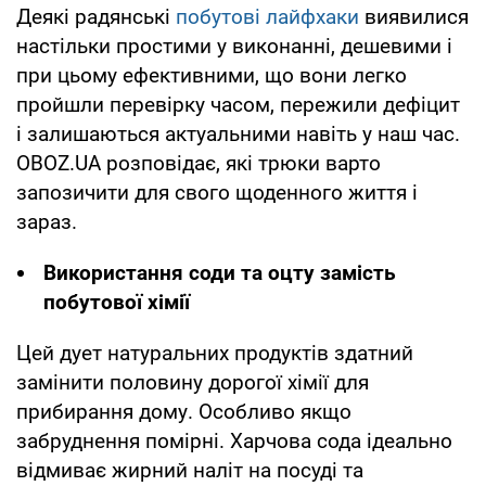
Деякі радянські
побутові лайфхаки
виявилися
настільки простими у виконанні, дешевими і
при цьому ефективними, що вони легко
пройшли перевірку часом, пережили дефіцит
і залишаються актуальними навіть у наш час.
OBOZ.UA розповідає, які трюки варто
запозичити для свого щоденного життя і
зараз.
Використання соди та оцту замість
побутової хімії
Цей дует натуральних продуктів здатний
замінити половину дорогої хімії для
прибирання дому. Особливо якщо
забруднення помірні. Харчова сода ідеально
відмиває жирний наліт на посуді та