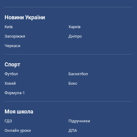
Новини України
Київ
Харків
Запоріжжя
Дніпро
Черкаси
Спорт
Футбол
Баскетбол
Хокей
Бокс
Формула-1
Моя школа
ГДЗ
Підручники
Онлайн уроки
ДПА