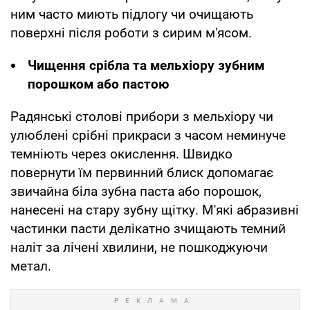
ним часто миють підлогу чи очищають
поверхні після роботи з сирим м'ясом.
Чищення срібла та мельхіору зубним
порошком або пастою
Радянські столові прибори з мельхіору чи
улюблені срібні прикраси з часом неминуче
темніють через окислення. Швидко
повернути їм первинний блиск допомагає
звичайна біла зубна паста або порошок,
нанесені на стару зубну щітку. М'які абразивні
частинки пасти делікатно зчищають темний
наліт за лічені хвилини, не пошкоджуючи
метал.