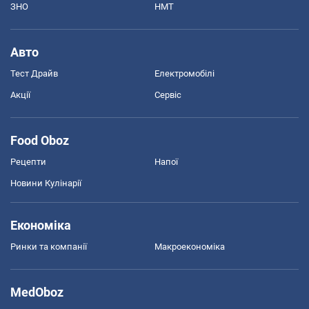
ЗНО
НМТ
Авто
Тест Драйв
Електромобілі
Акції
Сервіс
Food Oboz
Рецепти
Напої
Новини Кулінарії
Економіка
Ринки та компанії
Макроекономіка
MedOboz