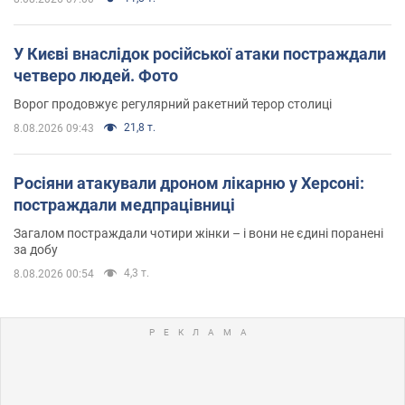
У Києві внаслідок російської атаки постраждали
четверо людей. Фото
Ворог продовжує регулярний ракетний терор столиці
21,8 т.
8.08.2026 09:43
Росіяни атакували дроном лікарню у Херсоні:
постраждали медпрацівниці
Загалом постраждали чотири жінки – і вони не єдині поранені
за добу
4,3 т.
8.08.2026 00:54