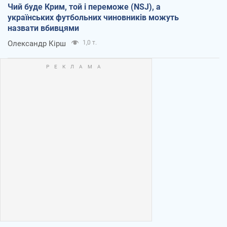
Чий буде Крим, той і переможе (NSJ), а
українських футбольних чиновників можуть
назвати вбивцями
Олександр Кірш
1,0 т.