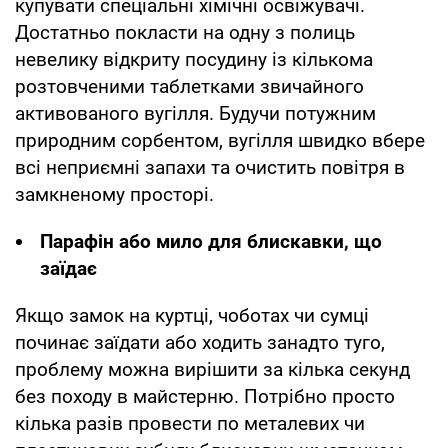
купувати спеціальні хімічні освіжувачі.
Достатньо покласти на одну з полиць
невелику відкриту посудину із кількома
розтовченими таблетками звичайного
активованого вугілля. Будучи потужним
природним сорбентом, вугілля швидко вбере
всі неприємні запахи та очистить повітря в
замкненому просторі.
Парафін або мило для блискавки, що
заїдає
Якщо замок на куртці, чоботах чи сумці
починає заїдати або ходить занадто туго,
проблему можна вирішити за кілька секунд
без походу в майстерню. Потрібно просто
кілька разів провести по металевих чи