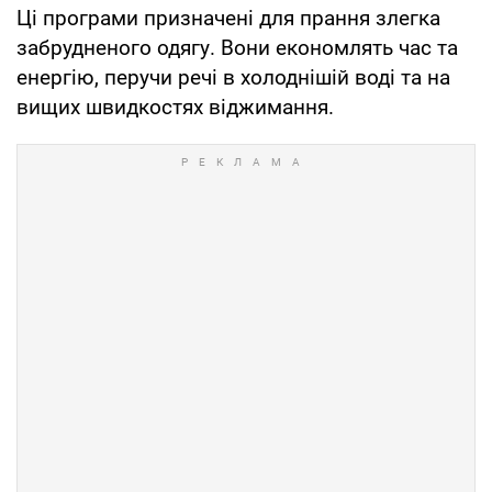
Ці програми призначені для прання злегка
забрудненого одягу. Вони економлять час та
енергію, перучи речі в холоднішій воді та на
вищих швидкостях віджимання.