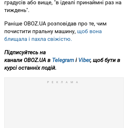
градусів або вище, "в ідеалі принаймні раз на
тиждень".
Раніше OBOZ.UA
розповідав про те, чим
почистити пральну машину,
щоб вона
блищала і пахла свіжістю.
Підписуйтесь на
канали
OBOZ
.
UA
в
Telegram
і
Viber
, щоб бути в
курсі останніх подій.