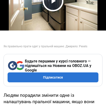
Play Video
Будьте першими у курсі головного —
підпишіться на Новини на OBOZ.UA у
Google
Підписатися
Людям порадили змінити одне із
налаштувань пральної машини, якщо вони