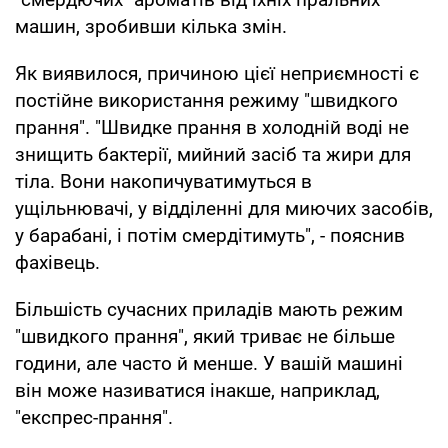
машин, зробивши кілька змін.
Як виявилося, причиною цієї неприємності є
постійне використання режиму "швидкого
прання". "Швидке прання в холодній воді не
знищить бактерії, мийний засіб та жири для
тіла. Вони накопичуватимуться в
ущільнювачі, у відділенні для миючих засобів,
у барабані, і потім смердітимуть", - пояснив
фахівець.
Більшість сучасних приладів мають режим
"швидкого прання", який триває не більше
години, але часто й менше. У вашій машині
він може називатися інакше, наприклад,
"експрес-прання".