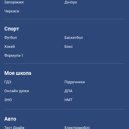
Запоріжжя
Дніпро
Черкаси
Спорт
Футбол
Баскетбол
Хокей
Бокс
Формула-1
Моя школа
ГДЗ
Підручники
Онлайн уроки
ДПА
ЗНО
НМТ
Авто
Тест Драйв
Електромобілі