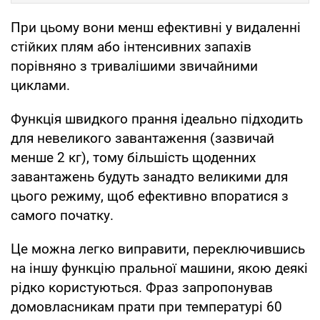
При цьому вони менш ефективні у видаленні
стійких плям або інтенсивних запахів
порівняно з тривалішими звичайними
циклами.
Функція швидкого прання ідеально підходить
для невеликого завантаження (зазвичай
менше 2 кг), тому більшість щоденних
завантажень будуть занадто великими для
цього режиму, щоб ефективно впоратися з
самого початку.
Це можна легко виправити, переключившись
на іншу функцію пральної машини, якою деякі
рідко користуються. Фраз запропонував
домовласникам прати при температурі 60