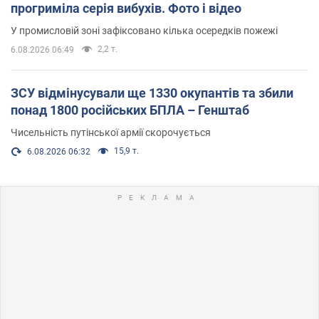
прогриміла серія вибухів. Фото і відео
У промисловій зоні зафіксовано кілька осередків пожежі
2,2 т.
6.08.2026 06:49
ЗСУ відмінусували ще 1330 окупантів та збили
понад 1800 російських БПЛА – Генштаб
Чисельність путінської армії скорочується
15,9 т.
6.08.2026 06:32