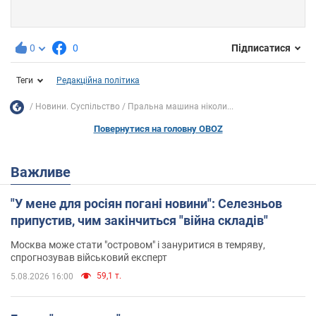
0
0
Підписатися
Теги
Редакційна політика
Новини. Суспільство
Пральна машина ніколи...
Повернутися на головну OBOZ
Важливе
"У мене для росіян погані новини": Селезньов
припустив, чим закінчиться "війна складів"
Москва може стати "островом" і зануритися в темряву,
спрогнозував військовий експерт
59,1 т.
5.08.2026 16:00