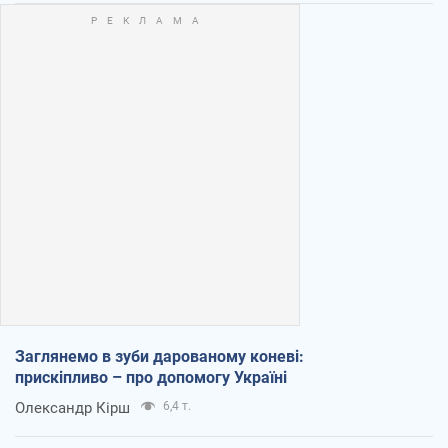
Заглянемо в зуби дарованому коневі:
прискіпливо – про допомогу Україні
Олександр Кірш
6,4 т.