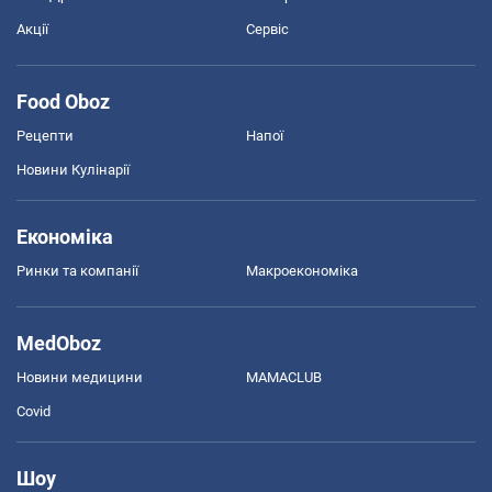
Акції
Сервіс
Food Oboz
Рецепти
Напої
Новини Кулінарії
Економіка
Ринки та компанії
Макроекономіка
MedOboz
Новини медицини
MAMACLUB
Covid
Шоу