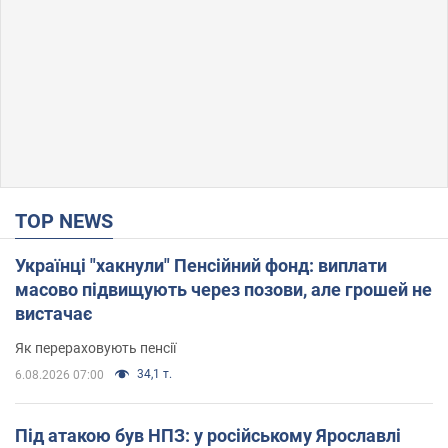
TOP NEWS
Українці "хакнули" Пенсійний фонд: виплати
масово підвищують через позови, але грошей не
вистачає
Як перераховують пенсії
34,1 т.
6.08.2026 07:00
Під атакою був НПЗ: у російському Ярославлі