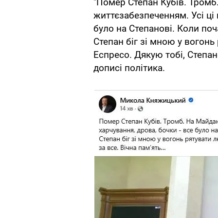
"Помер Степан Кубів. Тромб.
життєзабезпеченням. Усі ці 
було на Степанові. Коли по
Степан біг зі мною у вогонь
Еспресо. Дякую тобі, Степане 
дописі політика.