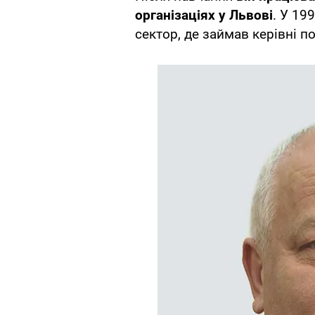
організаціях у Львові
. У 19
сектор, де займав керівні п