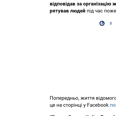
відповідав за організацію 
рятував людей
під час пож
В
Попередньо, життя відомого
це на сторінці у Facebook
по