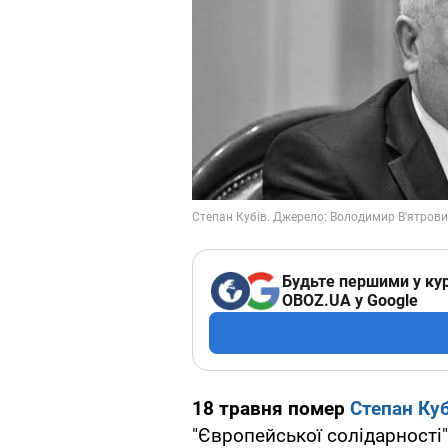
Будьте першими у кур
OBOZ.UA у Google
18 травня помер
Степан Куб
"Європейської солідарності".