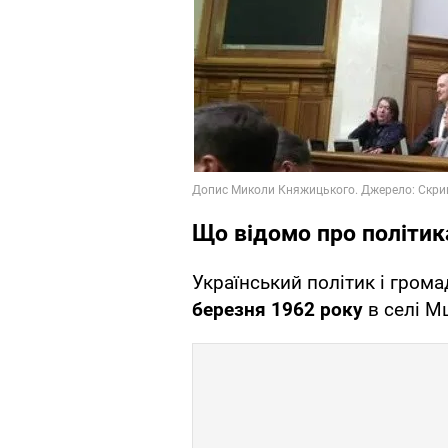
Що відомо про політик
Український політик і грома
березня 1962 року
в селі М