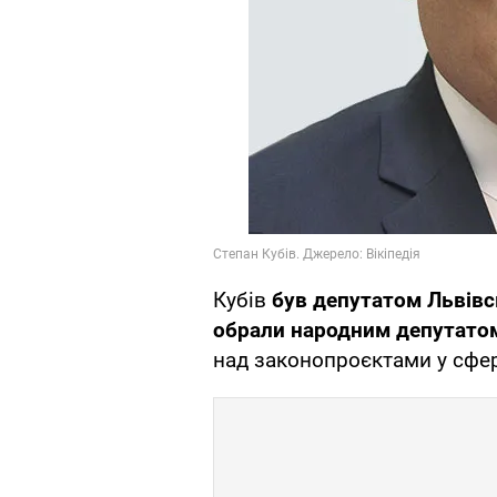
Кубів
був депутатом Львівс
обрали народним депутато
над законопроєктами у сфері