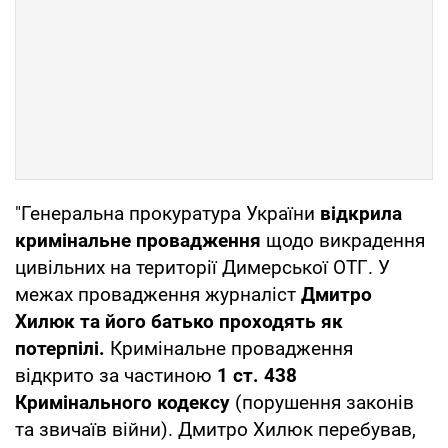
"Генеральна прокуратура України
відкрила
кримінальне провадження
щодо викрадення
цивільних на території Димерської ОТГ. У
межах провадження журналіст
Дмитро
Хилюк та його батько проходять як
потерпілі.
Кримінальне провадження
відкрито за частиною
1 ст. 438
Кримінального кодексу
(порушення законів
та звичаїв війни). Дмитро Хилюк перебував,