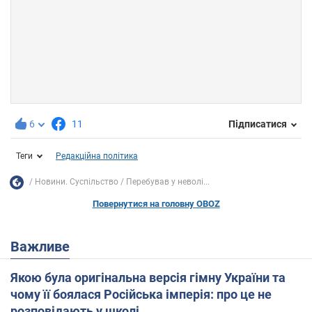
6
11
Підписатися
Теги
Редакційна політика
Новини. Суспільство
Перебував у неволі...
Повернутися на головну OBOZ
Важливе
Якою була оригінальна версія гімну України та
чому її боялася Російська імперія: про це не
розповідають у школі