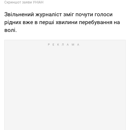
Звільнений журналіст зміг почути голоси
рідних вже в перші хвилини перебування на
волі.