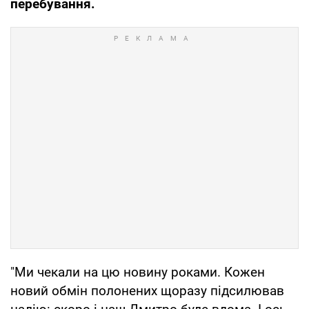
перебування.
"Ми чекали на цю новину роками. Кожен
новий обмін полонених щоразу підсилював