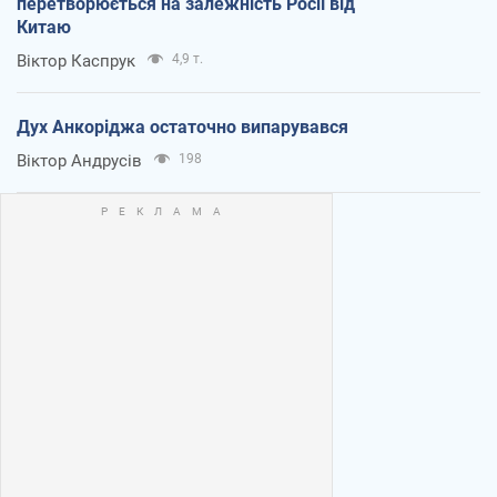
перетворюється на залежність Росії від
Китаю
Віктор Каспрук
4,9 т.
Дух Анкоріджа остаточно випарувався
Віктор Андрусів
198