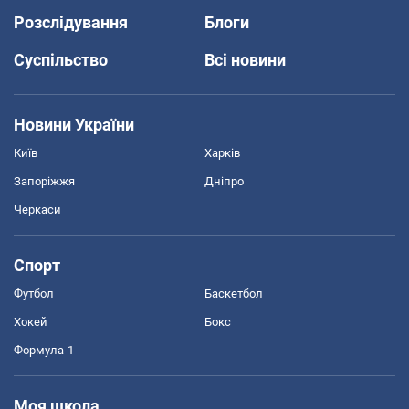
Розслідування
Блоги
Суспільство
Всі новини
Новини України
Київ
Харків
Запоріжжя
Дніпро
Черкаси
Спорт
Футбол
Баскетбол
Хокей
Бокс
Формула-1
Моя школа