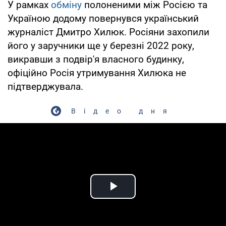
У рамках
обміну
полоненими між Росією та
Україною додому повернувся український
журналіст Дмитро Хилюк. Росіяни захопили
його у заручники ще у березні 2022 року,
викравши з подвір'я власного будинку,
офіційно Росія утримування Хилюка не
підтверджувала.
Відео дня
Play Video