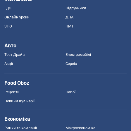
ГДЗ
Підручники
Онлайн уроки
ДПА
ЗНО
НМТ
Авто
Тест Драйв
Електромобілі
Акції
Сервіс
Food Oboz
Рецепти
Напої
Новини Кулінарії
Економіка
Ринки та компанії
Макроекономіка