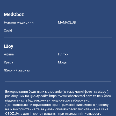
MedOboz
Новини медицини
MAMACLUB
Covid
Шоу
Афіша
Плітки
Краса
Мода
Жіночий журнал
Використання будь-яких матеріалів ( в тому числі фото- та відео-),
розміщених на цьому сайті
https://www.obozrevatel.com
та всіх його
піддоменах, в будь-якому вигляді суворо заборонено.
Дозволяється використання при отриманні письмового дозволу
на їх використання та за умови обов'язкового посилання на сайт
OBOZ.UA, а для інтернет-видань - при отриманні письмового