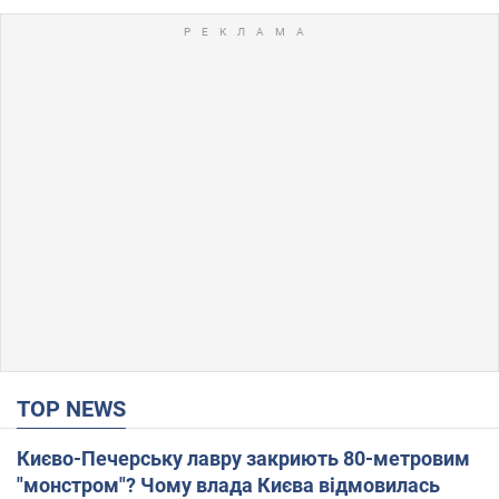
TOP NEWS
Києво-Печерську лавру закриють 80-метровим
"монстром"? Чому влада Києва відмовилась