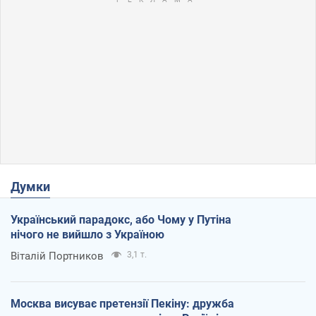
Думки
Український парадокс, або Чому у Путіна
нічого не вийшло з Україною
Віталій Портников
3,1 т.
Москва висуває претензії Пекіну: дружба