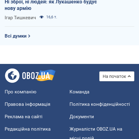
Ні зброї, ні людей: як Лукашенко будує
нову армію
Ігар Тишкевич
16,6 т.
Всі думки
На початок
Про компанію
Команда
Правова інформація
Політика конфіденційності
Реклама на сайті
Документи
Редакційна політика
Журналісти OBOZ.UA на
місці подій