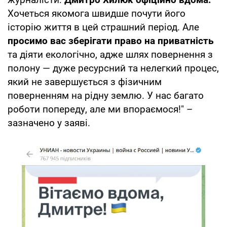
Хочеться якомога швидше почути його
історію життя в цей страшний період. Але
просимо вас зберігати право на приватність
та діяти екологічно, адже шлях повернення з
полону — дуже ресурсний та нелегкий процес,
який не завершується з фізичним
поверненням на рідну землю. У нас багато
роботи попереду, але ми впораємося!" –
зазначено у заяві.