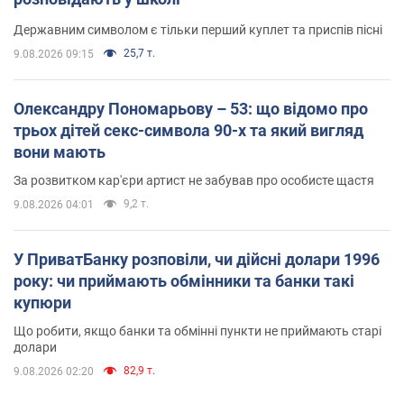
Державним символом є тільки перший куплет та приспів пісні
25,7 т.
9.08.2026 09:15
Олександру Пономарьову – 53: що відомо про
трьох дітей секс-символа 90-х та який вигляд
вони мають
За розвитком кар'єри артист не забував про особисте щастя
9,2 т.
9.08.2026 04:01
У ПриватБанку розповіли, чи дійсні долари 1996
року: чи приймають обмінники та банки такі
купюри
Що робити, якщо банки та обмінні пункти не приймають старі
долари
82,9 т.
9.08.2026 02:20