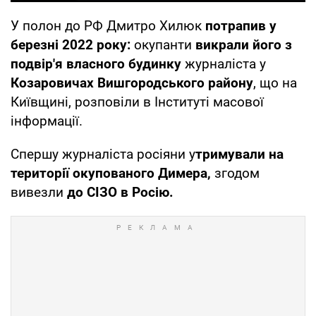
У полон до РФ Дмитро Хилюк
потрапив у
березні 2022 року:
окупанти
викрали його з
подвір'я власного будинку
журналіста у
Козаровичах Вишгородського району
, що на
Київщині, розповіли в Інституті масової
інформації.
Спершу журналіста росіяни у
тримували на
території окупованого Димера,
згодом
вивезли
до СІЗО в Росію.