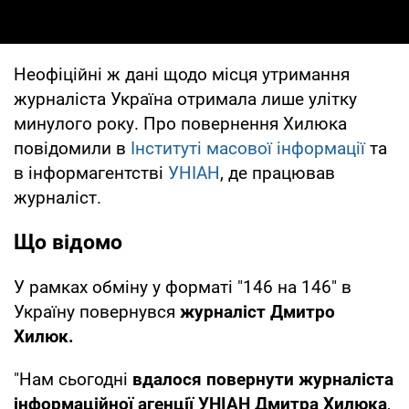
Неофіційні ж дані щодо місця утримання
журналіста Україна отримала лише улітку
минулого року. Про повернення Хилюка
повідомили в
Інституті масової інформації
та
в інформагентстві
УНІАН
, де працював
журналіст.
Що відомо
У рамках обміну у форматі "146 на 146" в
Україну повернувся
журналіст Дмитро
Хилюк.
"Нам сьогодні
вдалося повернути журналіста
інформаційної агенції УНІАН Дмитра Хилюка
,