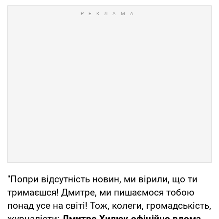
"Попри відсутність новин, ми вірили, що ти
тримаєшся! Дмитре, ми пишаємося тобою
понад усе на світі! Тож, колеги, громадськість,
журналісти:
Дмитро Хилюк офіційно вдома.