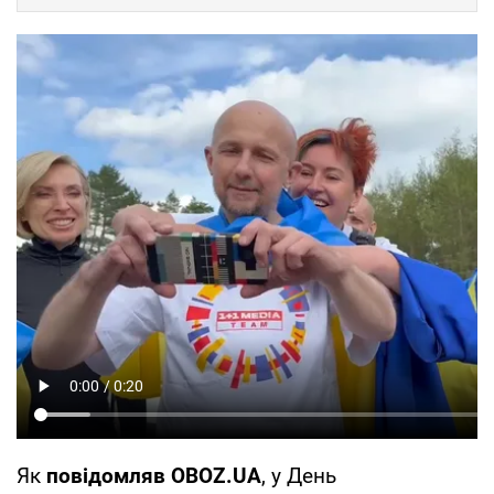
Як
повідомляв OBOZ.UA
, у День