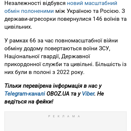
Незалежності відбувся
новий масштабний
обмін полоненими
між Україною та Росією. З
держави-агресорки повернулися 146 воїнів та
цивільних.
У рамках 66 за час повномасштабної війни
обміну додому повертаються воїни ЗСУ,
Національної гвардії, Державної
прикордонної служби та цивільні. Більшість із
них були в полоні з 2022 року.
Тільки перевірена інформація в нас у
Telegram-каналі
OBOZ.UA та у
Viber
. Не
ведіться на фейки!