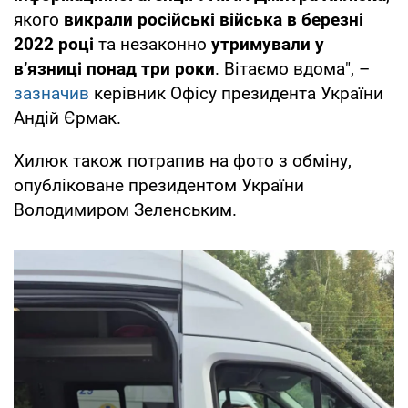
якого
викрали російські війська в березні
2022 році
та незаконно
утримували у
вʼязниці понад три роки
. Вітаємо вдома", –
зазначив
керівник Офісу президента України
Андій Єрмак.
Хилюк також потрапив на фото з обміну,
опубліковане президентом України
Володимиром Зеленським.