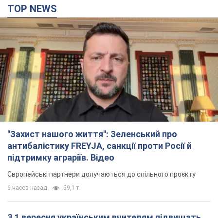
TOP NEWS
"Захист нашого життя": Зеленський про
антибалістику FREYJA, санкції проти Росії й
підтримку аграріїв. Відео
Європейські партнери долучаються до спільного проєкту
6 часов назад
59,1 т.
З 1 вересня українським вчителям підвищать