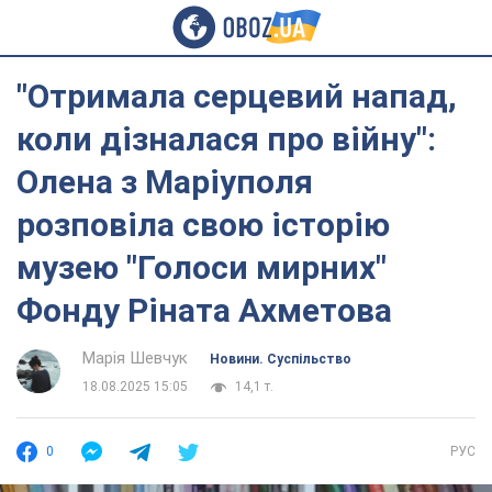
"Отримала серцевий напад,
коли дізналася про війну":
Олена з Маріуполя
розповіла свою історію
музею "Голоси мирних"
Фонду Ріната Ахметова
Марія Шевчук
Новини. Суспільство
18.08.2025 15:05
14,1 т.
0
РУС