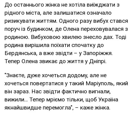
До останнього жінка не хотіла виїжджати з
рідного міста, але залишатися означало
ризикувати життям. Одного разу вибух стався
поруч із будинком, де Олена переховувалася з
родиною. Вибуховою хвилею знесло дах. Тоді
родина вирішила поїхати спочатку до
Бердянська, а вже звідти – у Запоріжжя.
Тепер Олена звикає до життя у Дніпрі.
"Знаєте, дуже хочеться додому, але не
хочеться повертатися у такий Маріуполь, який
він зараз. Нас звідти фактично вигнали,
вижили… Тепер мріємо тільки, щоб Україна
якнайшвидше перемогла", – каже жінка.