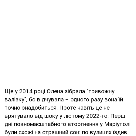
Ще у 2014 році Олена зібрала "тривожну
валізку", бо відчувала – одного разу вона їй
точно знадобиться. Проте навіть це не
врятувало від шоку у лютому 2022-го. Перші
дні повномасштабного вторгнення у Маріуполі
були схожі на страшний сон: по вулицях їздив