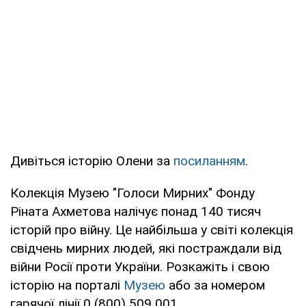
Дивіться історію Олени за
посиланням
.
Колекція Музею "Голоси Мирних" Фонду
Ріната Ахметова налічує понад 140 тисяч
історій про війну. Це найбільша у світі колекція
свідчень мирних людей, які постраждали від
війни Росії проти України. Розкажіть і свою
історію на порталі
Музею
або за номером
гарячої лінії 0 (800) 509 001.