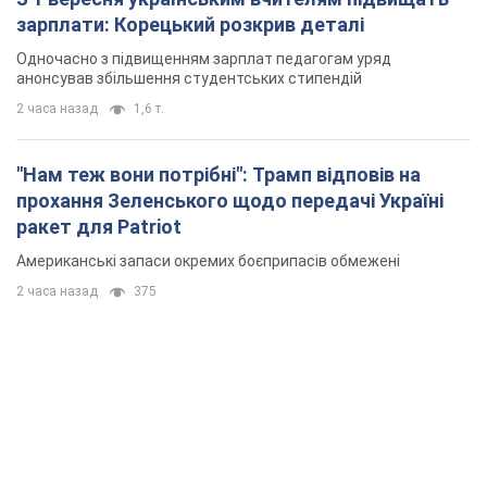
зарплати: Корецький розкрив деталі
Одночасно з підвищенням зарплат педагогам уряд
анонсував збільшення студентських стипендій
2 часа назад
1,6 т.
"Нам теж вони потрібні": Трамп відповів на
прохання Зеленського щодо передачі Україні
ракет для Patriot
Американські запаси окремих боєприпасів обмежені
2 часа назад
375