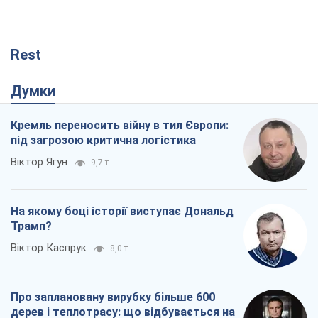
Rest
Думки
Кремль переносить війну в тил Європи:
під загрозою критична логістика
Віктор Ягун
9,7 т.
На якому боці історії виступає Дональд
Трамп?
Віктор Каспрук
8,0 т.
Про заплановану вирубку більше 600
дерев і теплотрасу: що відбувається на