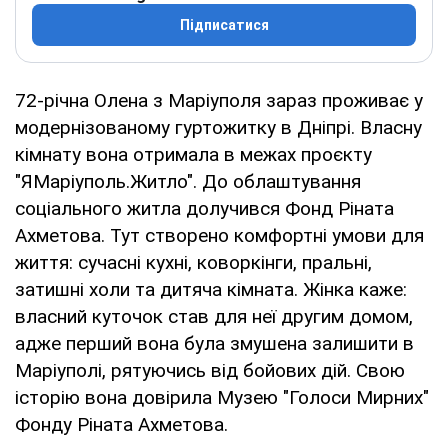
Підписатися
72-річна Олена з Маріуполя зараз проживає у
модернізованому гуртожитку в Дніпрі. Власну
кімнату вона отримала в межах проєкту
"ЯМаріуполь.Житло". До облаштування
соціального житла долучився Фонд Ріната
Ахметова. Тут створено комфортні умови для
життя: сучасні кухні, коворкінги, пральні,
затишні холи та дитяча кімната. Жінка каже:
власний куточок став для неї другим домом,
адже перший вона була змушена залишити в
Маріуполі, рятуючись від бойових дій. Свою
історію вона довірила Музею "Голоси Мирних"
Фонду Ріната Ахметова.