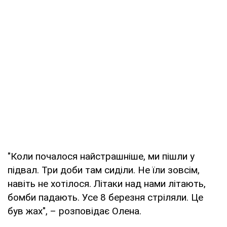
"Коли почалося найстрашніше, ми пішли у
підвал. Три доби там сиділи. Не їли зовсім,
навіть не хотілося. Літаки над нами літають,
бомби падають. Усе 8 березня стріляли. Це
був жах", – розповідає Олена.