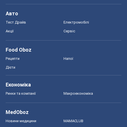
Авто
Тест Драйв
Електромобілі
Акції
Сервіс
Food Oboz
Рецепти
Напої
Дієти
Економіка
Ринки та компанії
Макроекономіка
MedOboz
Новини медицини
MAMACLUB