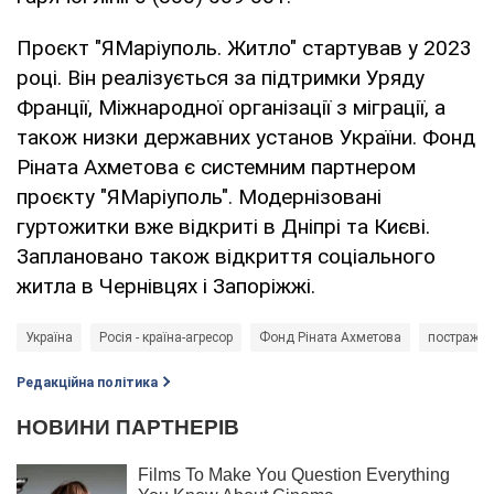
Проєкт "ЯМаріуполь. Житло" стартував у 2023
році. Він реалізується за підтримки Уряду
Франції, Міжнародної організації з міграції, а
також низки державних установ України. Фонд
Ріната Ахметова є системним партнером
проєкту "ЯМаріуполь". Модернізовані
гуртожитки вже відкриті в Дніпрі та Києві.
Заплановано також відкриття соціального
житла в Чернівцях і Запоріжжі.
Україна
Росія - країна-агресор
Фонд Ріната Ахметова
постражда
Редакційна політика