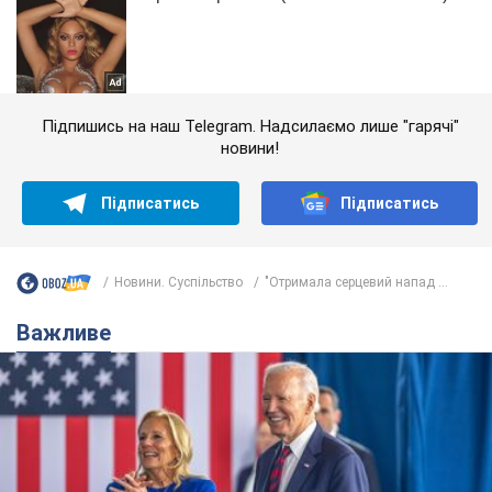
Підпишись на наш Telegram. Надсилаємо лише "гарячі"
новини!
Підписатись
Підписатись
Новини. Суспільство
"Отримала серцевий напад ...
Важливе