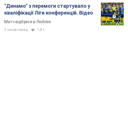
"Динамо" з перемоги стартувало у
кваліфікації Ліги конференцій. Відео
Матч відбувся в Любліні
5 часов назад
1,8 т.