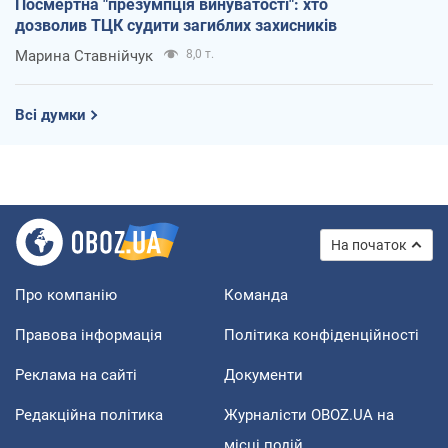
Посмертна "презумпція винуватості": хто
дозволив ТЦК судити загиблих захисників
Марина Ставнійчук
8,0 т.
Всі думки
На початок
Про компанію
Команда
Правова інформація
Політика конфіденційності
Реклама на сайті
Документи
Редакційна політика
Журналісти OBOZ.UA на
місці подій