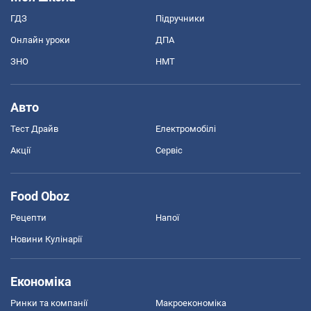
ГДЗ
Підручники
Онлайн уроки
ДПА
ЗНО
НМТ
Авто
Тест Драйв
Електромобілі
Акції
Сервіс
Food Oboz
Рецепти
Напої
Новини Кулінарії
Економіка
Ринки та компанії
Макроекономіка