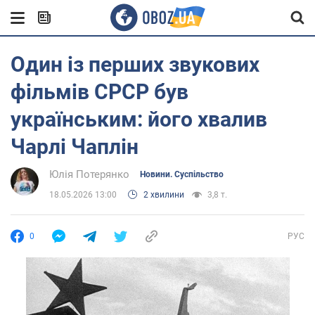
Один із перших звукових
фільмів СРСР був
українським: його хвалив
Чарлі Чаплін
Юлія Потерянко
Новини. Суспільство
18.05.2026 13:00
2 хвилини
3,8 т.
0
РУС