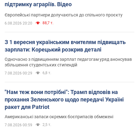
підтримку аграріїв. Відео
Європейські партнери долучаються до спільного проєкту
88,7 т.
6.08.2026 20:20
З 1 вересня українським вчителям підвищать
зарплати: Корецький розкрив деталі
Одночасно з підвищенням зарплат педагогам уряд анонсував
збільшення студентських стипендій
6,8 т.
7.08.2026 00:29
"Нам теж вони потрібні": Трамп відповів на
прохання Зеленського щодо передачі Україні
ракет для Patriot
Американські запаси окремих боєприпасів обмежені
2,5 т.
7.08.2026 00:59