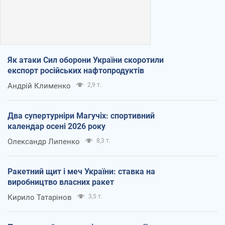
Як атаки Сил оборони України скоротили
експорт російських нафтопродуктів
Андрій Клименко
2,9 т.
Два супертурніри Магучіх: спортивний
календар осені 2026 року
Олександр Липенко
8,3 т.
Ракетний щит і меч України: ставка на
виробництво власних ракет
Кирило Татарінов
3,5 т.