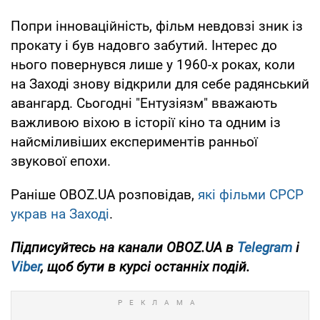
Попри інноваційність, фільм невдовзі зник із
прокату і був надовго забутий. Інтерес до
нього повернувся лише у 1960-х роках, коли
на Заході знову відкрили для себе радянський
авангард. Сьогодні "Ентузіязм" вважають
важливою віхою в історії кіно та одним із
найсміливіших експериментів ранньої
звукової епохи.
Раніше OBOZ.UA розповідав,
які фільми СРСР
украв на Заході
.
Підписуйтесь на канали OBOZ.UA в
Telegram
і
Viber
, щоб бути в курсі останніх подій.