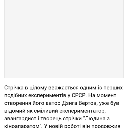
Стрічка в цілому вважається одним із перших
подібних експериментів у СРСР. На момент
створення його автор Дзиґа Вертов, уже був
відомий як сміливий експериментатор,
авангардист і творець стрічки "Людина з
кіноапаратом". У новій роботі він продовжив