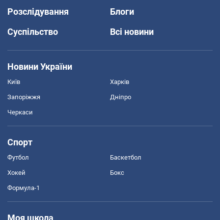
Розслідування
Блоги
Суспільство
Всі новини
Новини України
Київ
Харків
Запоріжжя
Дніпро
Черкаси
Спорт
Футбол
Баскетбол
Хокей
Бокс
Формула-1
Моя школа