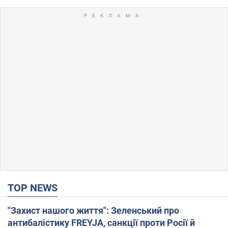
TOP NEWS
"Захист нашого життя": Зеленський про
антибалістику FREYJA, санкції проти Росії й