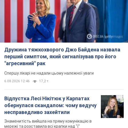
Ми в Telegram! Підписуйся! Читай тільки найкраще!
Підписатись
Підписатись
Новини. Суспільство
Непокаране зло повертається...
Важливе