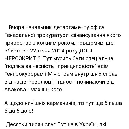
Вчора начальник департаменту офісу
Генеральної прокуратури, фінансування якого
приростає з кожним роком, повідомив, що
вбивства 22 січня 2014 року ДОСІ
НЕРОЗКРИТІ?! Тут мусить бути спеціальна
"подяка за чесність і принциповість" всім
Генпрокурорам і Міністрам внутрішніх справ
від часів Революції Гідності починаючи від
Авакова і Махніцького.
А щодо нинішніх керманичів, то тут ще більша
біда бідою!
Десятки тисяч слуг Путіна в Україні, які