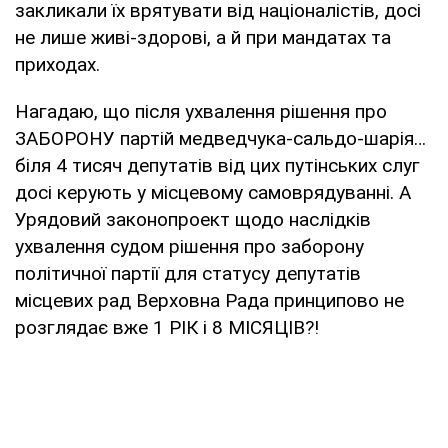
закликали їх врятувати від націоналістів, досі
не лише живі-здорові, а й при мандатах та
приходах.
Нагадаю, що після ухвалення рішення про
ЗАБОРОНУ партій медведчука-сальдо-шарія…
біля 4 тисяч депутатів від цих путінських слуг
досі керують у місцевому самоврядуванні. А
Урядовий законопроект щодо наслідків
ухвалення судом рішення про заборону
політичної партії для статусу депутатів
місцевих рад Верховна Рада принципово не
розглядає вже 1 РІК і 8 МІСЯЦІВ?!