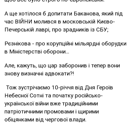
А ще хотілося б допитати Баканова, який під
час ВІЙНИ молився в московській Києво-
Печерській лаврі, про зрадників із СБУ;
Рєзнікова - про корупційні мільярдні оборудки
в Міністерстві оборони…
Але, кажуть, що цар заборонив і тепер вони
знову визначні адвокати?!
Тож зустрічаємо 10-річчя від Дня Героїв
Небесної Сотні та початку російсько-
української війни вже традиційними
патріотичними промовами і щирими
обіцянками від чергової влади.