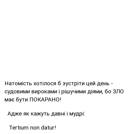
Натомість хотілося б зустріти цей день -
судовими вироками і рішучими діями, бо ЗЛО
має бути ПОКАРАНО!
Адже як кажуть давні і мудрі:
Tertium non datur!