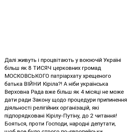
Далі живуть і процвітають у воюючій Україні
більш як 8 ТИСЯЧ церковних громад
МОСКОВСЬКОГО патріархату хрещеного
батька ВІЙНИ Кіріла?! А ніби українська
Верховна Рада вже більш як 4 місяці не може
дати ради Закону щодо процедури припинення
діяльності релігійних організацій, які
підпорядковані Кірілу-Путіну, до 2 читання!
Бояться, проти Господи, народні депутати,
щоб все було строго по-європейськи.