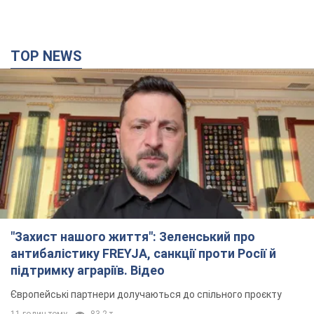
9 годин тому
2,6 т.
TOP NEWS