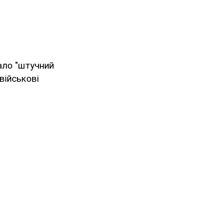
ало "штучний
 військові