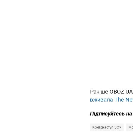
Раніше OBOZ.UA 
вживала The New
Підписуйтесь н
Контрнаступ ЗСУ
Мо