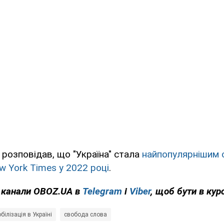
розповідав, що "Україна" стала
найпопулярнішим 
 York Times у 2022 році
.
а канали OBOZ.UA в
Telegram
і
Viber
, щоб бути в курс
білізація в Україні
свобода слова