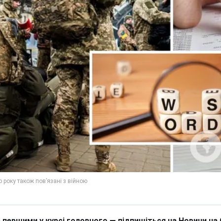
 першими у курсі головного — підпишіться на Новини на