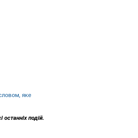
словом, яке
і останніх подій.