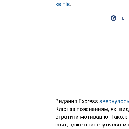
квітів
.
В
Видання Express
звернулос
Клірі за поясненням, які ви
втратити мотивацію. Також
свят, адже принесуть своїм