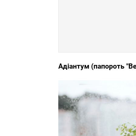
Адіантум (папороть "Ве