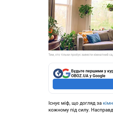
Будьте першими у кур
OBOZ.UA у Google
Існує міф, що догляд за
кім
кожному під силу. Насправді 