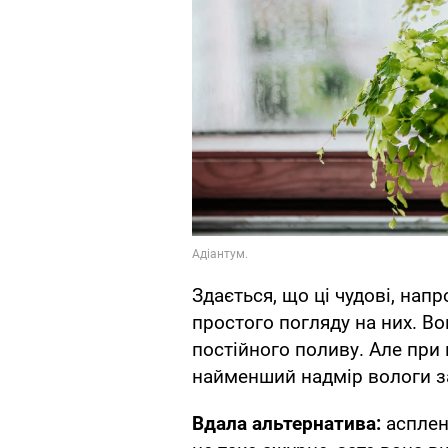
Здається, що ці чудові, напр
простого погляду на них. В
постійного поливу. Але при
найменший надмір вологи з
Вдала альтернатива:
асплені