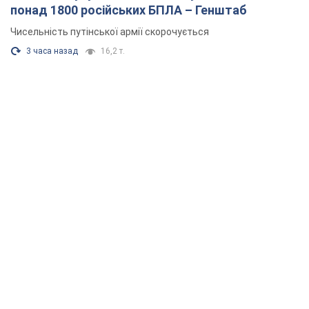
понад 1800 російських БПЛА – Генштаб
Чисельність путінської армії скорочується
3 часа назад
16,2 т.