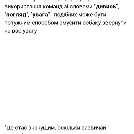
використання команд зі словами "
дивись
",
"
погляд
", "
увага
" і подібних може бути
потужним способом змусити собаку звернути
на вас увагу.
"Це стає значущим, оскільки зазвичай