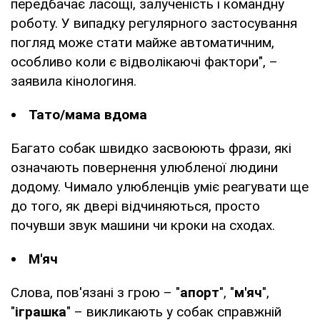
передбачає ласощі, залученість і командну
роботу. У випадку регулярного застосування
погляд може стати майже автоматичним,
особливо коли є відволікаючі фактори", –
заявила кінологиня.
Тато/мама вдома
Багато собак швидко засвоюють фрази, які
означають повернення улюбленої людини
додому. Чимало улюбленців уміє реагувати ще
до того, як двері відчиняються, просто
почувши звук машини чи кроки на сходах.
М'яч
Слова, пов'язані з грою – "
апорт
", "
м'яч
",
"
іграшка
" – викликають у собак справжній