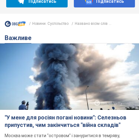
Підписатись
Підписатись
Новини. Суспільство
Названо вісім слів ...
Важливе
"У мене для росіян погані новини": Селезньов
припустив, чим закінчиться "війна складів"
Москва може стати "островом" і зануритися в темряву,