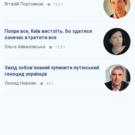
Віталій Портников
16,2 т.
Попри все, Київ вистоїть. Бо здатися
означає втратити все
Ольга Айвазовська
10,8 т.
Захід зобов'язаний зупинити путінський
геноцид українців
Леонід Невзлін
4,5 т.