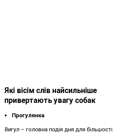
Які вісім слів найсильніше
привертають увагу собак
Прогулянка
Вигул – головна подія дня для більшості