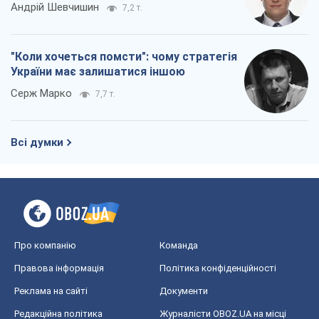
Андрій Шевчишин
7,2 т.
"Коли хочеться помсти": чому стратегія
України має залишатися іншою
Серж Марко
7,7 т.
Всі думки
Про компанію
Команда
Правова інформація
Політика конфіденційності
Реклама на сайті
Документи
Редакційна політика
Журналісти OBOZ.UA на місці