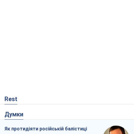
Rest
Думки
Як протидіяти російській балістиці