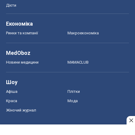
Дієти
Економіка
Ринки та компанії
Макроекономіка
MedOboz
Новини медицини
MAMACLUB
Шоу
Афіша
Плітки
Краса
Мода
Жіночий журнал