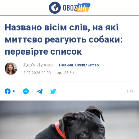
Названо вісім слів, на які
миттєво реагують собаки:
перевірте список
Дар'я Дурова
Новини. Суспільство
3.07.2026 20:03
35,6 т.
0
РУС