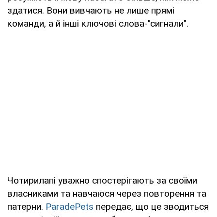
здатися. Вони вивчають не лише прямі
команди, а й інші ключові слова-"сигнали".
Чотирилапі уважно спостерігають за своїми
власниками та навчаюся через повторення та
патерни.
ParadePets
передає, що це зводиться