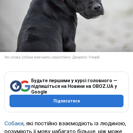
Будьте першими у курсі головного —
підпишіться на Новини на OBOZ.UA у
Google
Підписатися
Собаки
, які постійно взаємодіють із людиною,
розуміють її мову набагато більше, ніж може