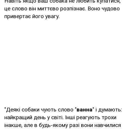
Навіть якщо ваш собака не любить купатися,
це слово він миттєво розпізнає. Воно чудово
привертає його увагу.
"Деякі собаки чують слово "
ванна
" і думають:
найкращий день у світі. Інші реагують трохи
інакше, але в будь-якому разі вони навчилися