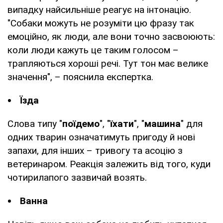
випадку найсильніше реагує на інтонацію.
"Собаки можуть не розуміти цю фразу так
емоційно, як люди, але вони точно засвоюють:
коли люди кажуть це таким голосом –
трапляються хороші речі. Тут тон має велике
значення", – пояснила експертка.
Їзда
Слова типу "
поїдемо
", "
їхати
", "
машина
" для
одних тварин означатимуть пригоду й нові
запахи, для інших – тривогу та асоцію з
ветеринаром. Реакція залежить від того, куди
чотирилапого зазвичай возять.
Ванна