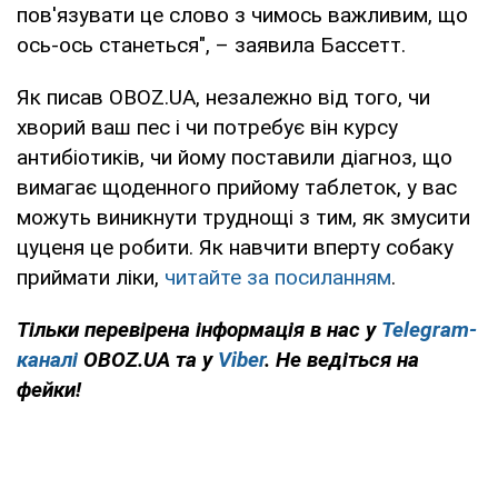
пов'язувати це слово з чимось важливим, що
ось-ось станеться", – заявила Бассетт.
Як писав OBOZ.UA, незалежно від того, чи
хворий ваш пес і чи потребує він курсу
антибіотиків, чи йому поставили діагноз, що
вимагає щоденного прийому таблеток, у вас
можуть виникнути труднощі з тим, як змусити
цуценя це робити. Як навчити вперту собаку
приймати ліки,
читайте за посиланням
.
Тільки перевірена інформація в нас у
Telegram-
каналі
OBOZ.UA та у
Viber
. Не ведіться на
фейки!