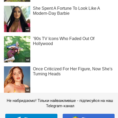
Не набридаємо! Тільки найважливіше - підписуйся на наш
Telegram-канал