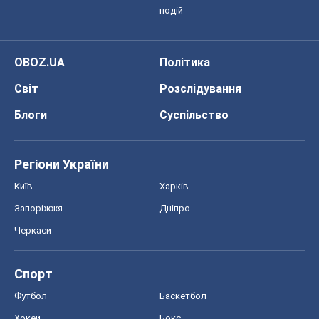
подій
OBOZ.UA
Політика
Світ
Розслідування
Блоги
Суспільство
Регіони України
Київ
Харків
Запоріжжя
Дніпро
Черкаси
Спорт
Футбол
Баскетбол
Хокей
Бокс