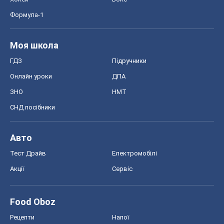
Формула-1
Моя школа
ГДЗ
Підручники
Онлайн уроки
ДПА
ЗНО
НМТ
СНД посібники
Авто
Тест Драйв
Електромобілі
Акції
Сервіс
Food Oboz
Рецепти
Напої