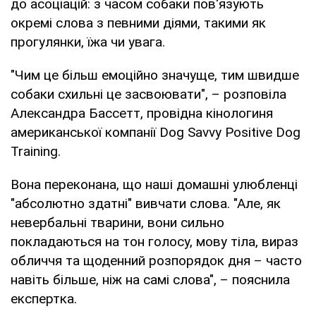
до асоціацій: з часом собаки пов'язують
окремі слова з певними діями, такими як
прогулянки, їжа чи увага.
"Чим це більш емоційно значуще, тим швидше
собаки схильні це засвоювати", – розповіла
Александра Бассетт, провідна кінологиня
американської компанії Dog Savvy Positive Dog
Training.
Вона переконана, що наші домашні улюбленці
"абсолютно здатні" вивчати слова. "Але, як
невербальні тварини, вони сильно
покладаються на тон голосу, мову тіла, вираз
обличчя та щоденний розпорядок дня – часто
навіть більше, ніж на самі слова", – пояснила
експертка.