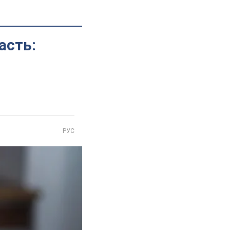
асть:
РУС