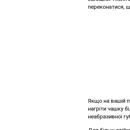
переконатися, щ
Якщо на вашій 
нагріти чашку б
неабразивної гу