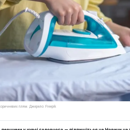
 першими у курсі головного — підпишіться на Новини на