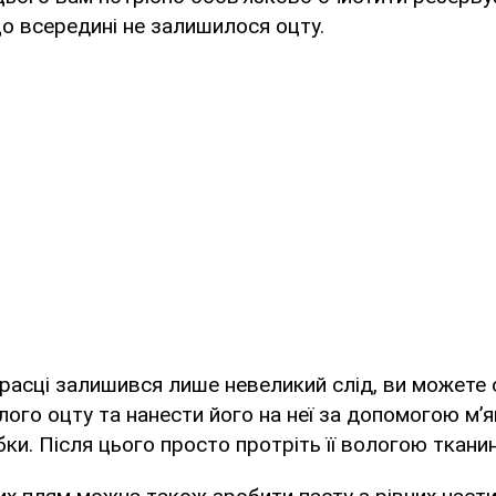
о всередині не залишилося оцту.
прасці залишився лише невеликий слід, ви можете
ілого оцту та нанести його на неї за допомогою м’я
бки. Після цього просто протріть її вологою ткан