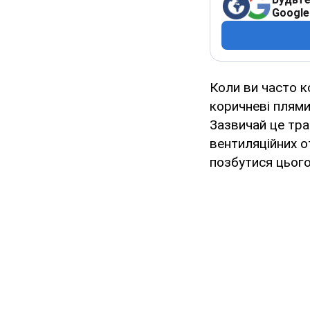
Google
Коли ви часто к
коричневі плями
Зазвичай це тра
вентиляційних о
позбутися цього