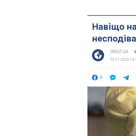
Навіщо на
несподів
OBOZ.UA
16.11.2025 15:
0