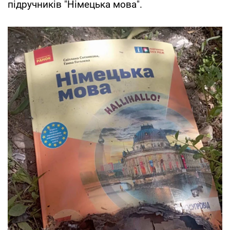
підручників "Німецька мова".