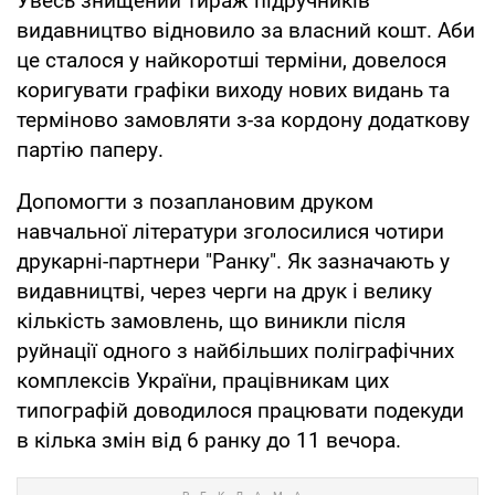
Увесь знищений тираж підручників
видавництво відновило за власний кошт. Аби
це сталося у найкоротші терміни, довелося
коригувати графіки виходу нових видань та
терміново замовляти з-за кордону додаткову
партію паперу.
Допомогти з позаплановим друком
навчальної літератури зголосилися чотири
друкарні-партнери "Ранку". Як зазначають у
видавництві, через черги на друк і велику
кількість замовлень, що виникли після
руйнації одного з найбільших поліграфічних
комплексів України, працівникам цих
типографій доводилося працювати подекуди
в кілька змін від 6 ранку до 11 вечора.