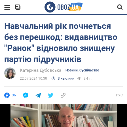
Навчальний рік почнеться
без перешкод: видавництво
"Ранок" відновило знищену
партію підручників
Катерина Дубовська
Новини. Суспільство
22.07.2024 10:30
3 хвилини
9,4 т.
36
РУС