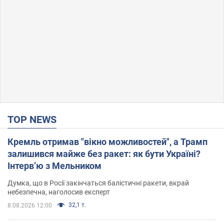
TOP NEWS
Кремль отримав "вікно можливостей", а Трамп
залишився майже без ракет: як бути Україні?
Інтерв’ю з Мельником
Думка, що в Росії закінчаться балістичні ракети, вкрай
небезпечна, наголосив експерт
32,1 т.
8.08.2026 12:00