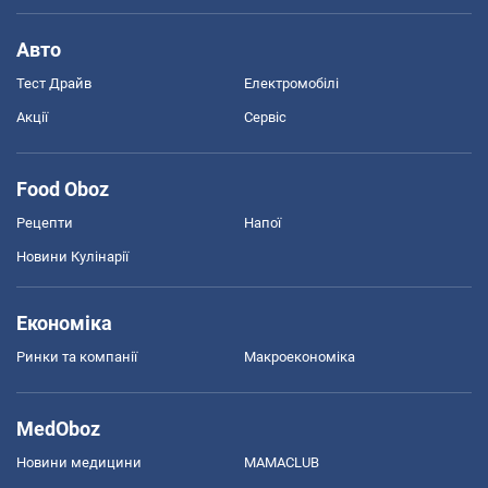
Авто
Тест Драйв
Електромобілі
Акції
Сервіс
Food Oboz
Рецепти
Напої
Новини Кулінарії
Економіка
Ринки та компанії
Макроекономіка
MedOboz
Новини медицини
MAMACLUB