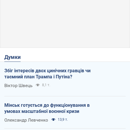
Думки
Збіг інтересів двох цинічних гравців чи
таємний план Трампа і Путіна?
Віктор Швець
8,1 т.
Мінськ готується до функціонування в
умовах масштабної воєнної кризи
Олександр Левченко
13,9 т.