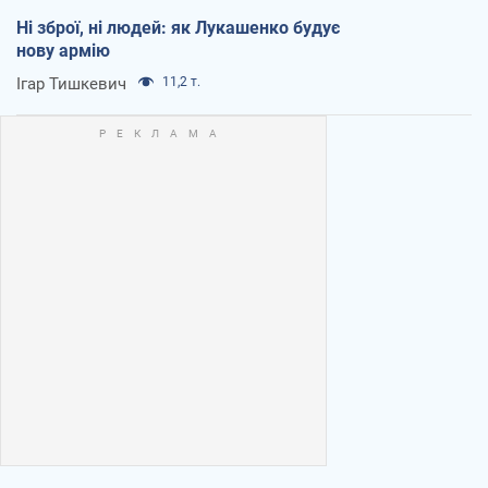
Ні зброї, ні людей: як Лукашенко будує
нову армію
Ігар Тишкевич
11,2 т.