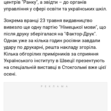
центрів "Ранку", а звідти – до органів
управління у сфері освіти та українських шкіл.
Зокрема вранці 23 травня видавництво
вивезло ще одну партію "Німецької мови", що
після друку зберігалася на "Фактор-Друк".
Однак уже за кілька годин росіяни завдали
удару по друкарні, решта накладу згоріла.
Кілька обгорілих примірників за сприяння
Українського інституту в Швеції презентують
на спеціальній виставці в Стокгольмі вже цієї
осені.