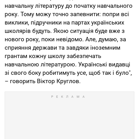
навчальну літературу до початку навчального
року. Тому можу точно запевнити: попри всі
виклики, підручники на партах українських
школярів будуть. Якою ситуація буде вже з
нового року, поки невідомо. Але, думаю, за
сприяння держави та завдяки іноземним
грантам кожну школу забезпечать
навчальною літературою. Українські видавці
зі свого боку робитимуть усе, щоб так і було",
– говорить Віктор Круглов.