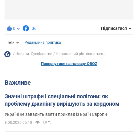
0
36
Підписатися
Теги
Редакційна політика
Новини. Суспільство
Навчальний рік почнеться...
Повернутися на головну OBOZ
Важливе
Значні штрафи і спеціальні полігони: як
проблему джипінгу вирішують за кордоном
Україні не завадить взяти приклад із країн Європи
1,9 т.
8.08.2026 05:10