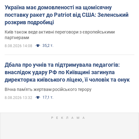
Україна має домовленості на щомісячну
поставку ракет до Patriot від США: Зеленський
розкрив подробиці
Київ також веде активні переговори з європейськими
партнерами
35,2 т.
8.08.2026 14:08
Дбала про учнів та підтримувала педагогів:
внаслідок удару РФ по Київщині загинула
директорка київського ліцею, її чоловік та онук
Вічна пам'ять жертвам російського терору
17,1 т.
8.08.2026 13:32