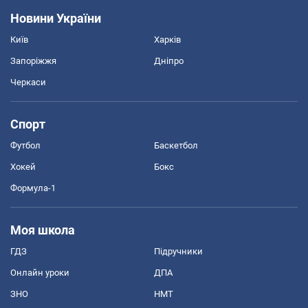
Новини України
Київ
Харків
Запоріжжя
Дніпро
Черкаси
Спорт
Футбол
Баскетбол
Хокей
Бокс
Формула-1
Моя школа
ГДЗ
Підручники
Онлайн уроки
ДПА
ЗНО
НМТ