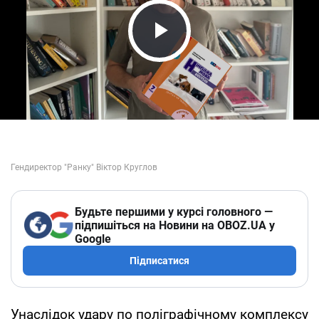
Play Video
Будьте першими у курсі головного —
підпишіться на Новини на OBOZ.UA у
Google
Підписатися
Унаслідок удару по поліграфічному комплексу