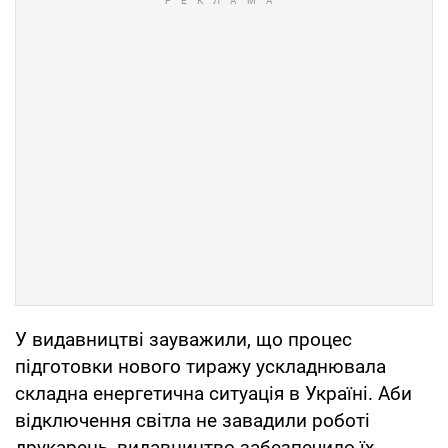
У видавництві зауважили, що процес
підготовки нового тиражу ускладнювала
складна енергетична ситуація в Україні. Аби
відключення світла не завадили роботі
друкарень, видавництво забезпечило їх