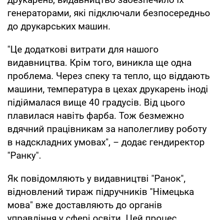
генераторами, які підключали безпосередньо
до друкарських машин.
"Це додаткові витрати для нашого
видавництва. Крім того, виникла ще одна
проблема. Через спеку та тепло, що віддають
машини, температура в цехах друкарень іноді
підіймалася вище 40 градусів. Від цього
плавилася навіть фарба. Тож безмежно
вдячний працівникам за наполегливу роботу
в надскладних умовах",
–
додає гендиректор
"Ранку".
Як повідомляють у видавництві "Ранок",
відновлений тираж підручників "Німецька
мова" вже доставляють до органів
управління у сфері освіти. Цей процес