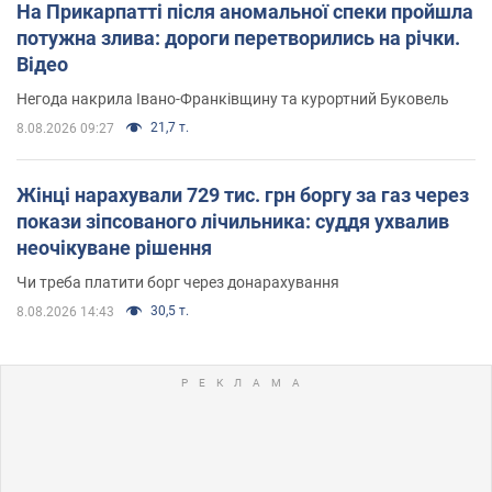
На Прикарпатті після аномальної спеки пройшла
потужна злива: дороги перетворились на річки.
Відео
Негода накрила Івано-Франківщину та курортний Буковель
21,7 т.
8.08.2026 09:27
Жінці нарахували 729 тис. грн боргу за газ через
покази зіпсованого лічильника: суддя ухвалив
неочікуване рішення
Чи треба платити борг через донарахування
30,5 т.
8.08.2026 14:43