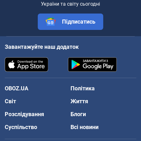
України та світу сьогодні
Підписатись
Завантажуйте наш додаток
OBOZ.UA
Політика
Світ
Життя
Розслідування
Блоги
Суспільство
Всі новини