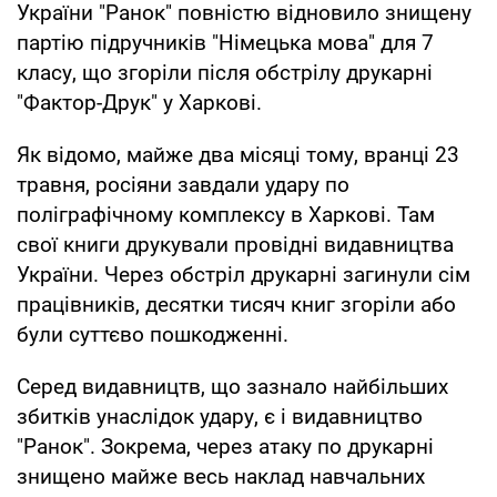
України "Ранок" повністю відновило знищену
партію підручників "Німецька мова" для 7
класу, що згоріли після обстрілу друкарні
"Фактор-Друк" у Харкові.
Як відомо, майже два місяці тому, вранці 23
травня, росіяни завдали удару по
поліграфічному комплексу в Харкові. Там
свої книги друкували провідні видавництва
України. Через обстріл друкарні загинули сім
працівників, десятки тисяч книг згоріли або
були суттєво пошкодженні.
Серед видавництв, що зазнало найбільших
збитків унаслідок удару, є і видавництво
"Ранок". Зокрема, через атаку по друкарні
знищено майже весь наклад навчальних