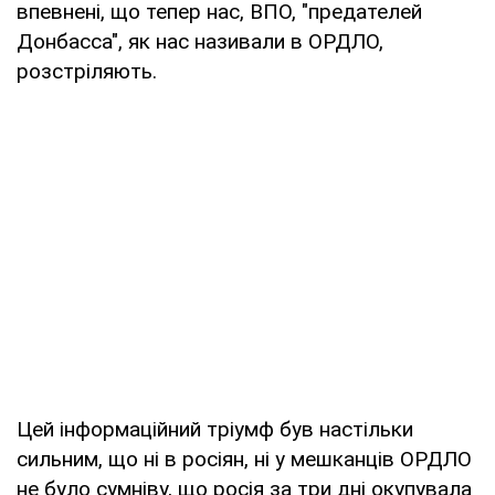
впевнені, що тепер нас, ВПО, "предателей
Донбасса", як нас називали в ОРДЛО,
розстріляють.
Цей інформаційний тріумф був настільки
сильним, що ні в росіян, ні у мешканців ОРДЛО
не було сумніву, що росія за три дні окупувала