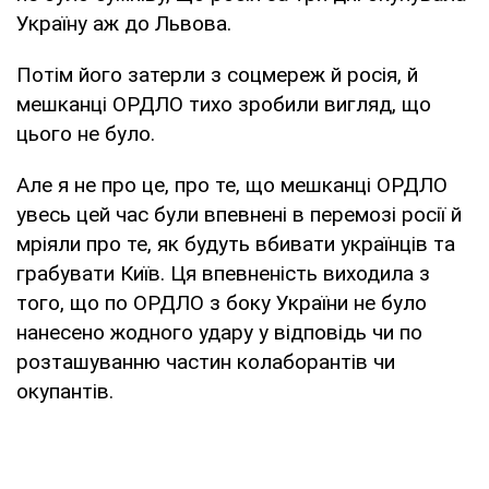
Україну аж до Львова.
Потім його затерли з соцмереж й росія, й
мешканці ОРДЛО тихо зробили вигляд, що
цього не було.
Але я не про це, про те, що мешканці ОРДЛО
увесь цей час були впевнені в перемозі росії й
мріяли про те, як будуть вбивати українців та
грабувати Київ. Ця впевненість виходила з
того, що по ОРДЛО з боку України не було
нанесено жодного удару у відповідь чи по
розташуванню частин колаборантів чи
окупантів.