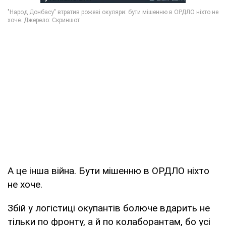
А це інша війна. Бути мішенню в ОРДЛО ніхто
не хоче.
Збій у логістиці окупантів болюче вдарить не
тільки по фронту, а й по колаборантам, бо усі