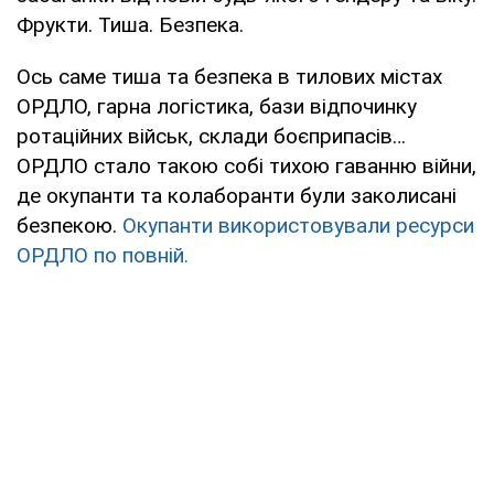
Фрукти. Тиша. Безпека.
Ось саме тиша та безпека в тилових містах
ОРДЛО, гарна логістика, бази відпочинку
ротаційних військ, склади боєприпасів…
ОРДЛО стало такою собі тихою гаванню війни,
де окупанти та колаборанти були заколисані
безпекою.
Окупанти використовували ресурси
ОРДЛО по повній.