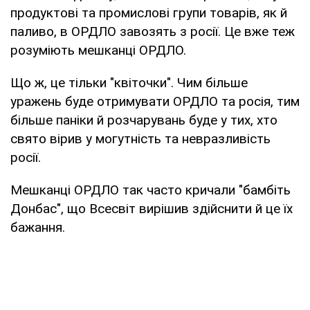
продуктові та промислові групи товарів, як й
паливо, в ОРДЛО завозять з росії. Це вже теж
розуміють мешканці ОРДЛО.
Що ж, це тільки "квіточки". Чим більше
уражень буде отримувати ОРДЛО та росія, тим
більше паніки й розчарувань буде у тих, хто
свято вірив у могутність та невразливість
росії.
Мешканці ОРДЛО так часто кричали "бамбіть
Донбас", що Всесвіт вирішив здійснити й це їх
бажання.