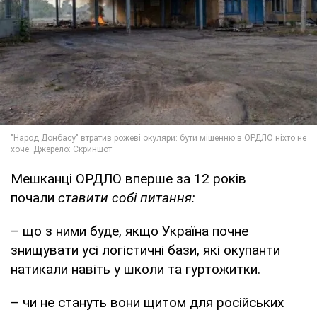
Мешканці ОРДЛО вперше за 12 років
почали
ставити собі питання:
– що з ними буде, якщо Україна почне
знищувати усі логістичні бази, які окупанти
натикали навіть у школи та гуртожитки.
– чи не стануть вони щитом для російських