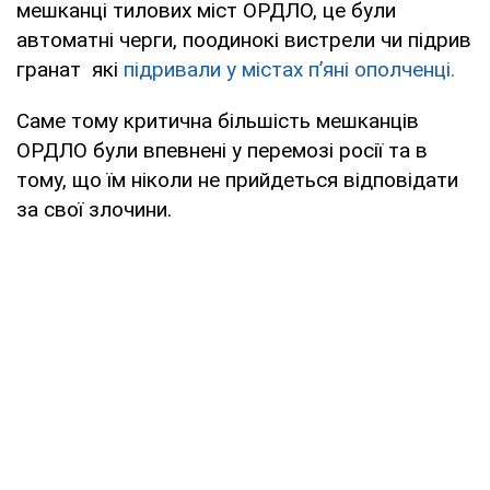
мешканці тилових міст ОРДЛО, це були
автоматні черги, поодинокі вистрели чи підрив
гранат які
підривали у містах п’яні ополченці
.
Саме тому критична більшість мешканців
ОРДЛО були впевнені у перемозі росії та в
тому, що їм ніколи не прийдеться відповідати
за свої злочини.