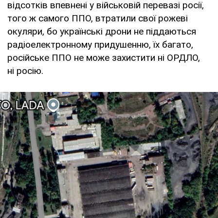
відсотків впевнені у військовій перевазі росії,
того ж самого ППО, втратили свої рожеві
окуляри, бо українські дрони не піддаються
радіоелектронному придушенню, їх багато,
російське ППО не може захистити ні ОРДЛО,
ні росію.