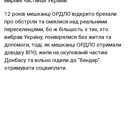
мирних частинах України.
12 років мешканці ОРДЛО відкрито брехали
про обстріли та сміялися над реальними
переселенцями, бо ж більшість з тих, хто
вибрав Україну, понівірялися без житла та
допомоги, тоді, як мешканці ОРДЛО отримали
довідку ВПО, жили на окупованій частині
Донбасу та вільно їздили до "бендер"
отримувати соцвиплати.