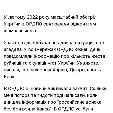
У лютому 2022 року масштабний обстріл
України в ОРДЛО
святкували
відкриттям
шампанського.
Знаєте, тоді відбувалась дивна ситуація, оце
згадала. У соцмережах ОРДЛО кожен день
повідомляли інформацію про кількість жертв,
руйнації та окупації міст України. Уявляєте,
писали, що окуповані Харків, Дніпро, навіть
Канів.
В ОРДЛО ці новини викликали захват. Скільки
мені погроз та гидоти тоді написали, коли
вийшла інформація про "российские войска
без боя взяли Канев". В ОРДЛО усі були