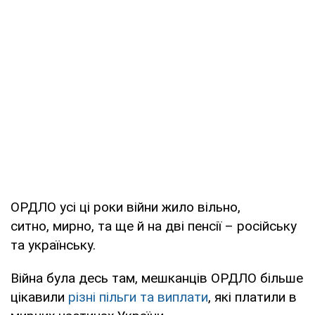
ОРДЛО усі ці роки війни жило вільно,
ситно, мирно, та ще й на дві пенсії – російську
та українську.
Війна була десь там, мешканців ОРДЛО більше
цікавили
різні пільги та виплати
, які платили в