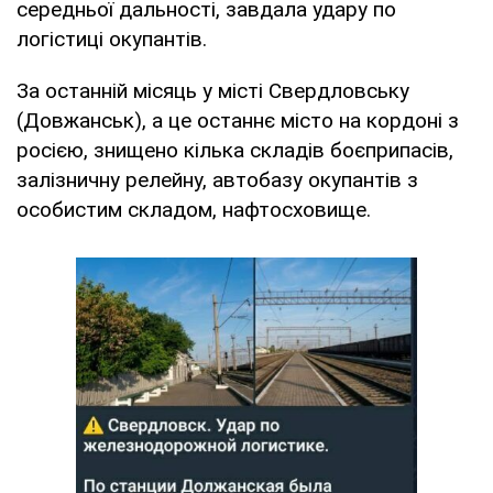
середньої дальності, завдала удару по
логістиці окупантів.
За останній місяць у місті Свердловську
(Довжанськ), а це останнє місто на кордоні з
росією, знищено кілька складів боєприпасів,
залізничну релейну, автобазу окупантів з
особистим складом, нафтосховище.