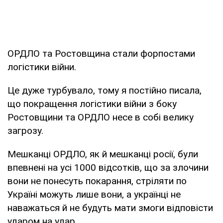
ОРДЛО та Ростовщина стали форпостами
логістики війни.
Це дуже турбувало, тому я постійно писала,
що покращення логістики війни з боку
Ростовщини та ОРДЛО несе в собі велику
загрозу.
Мешканці ОРДЛО, як й мешканці росії, були
впевнені на усі 1000 відсотків, що за злочини
вони не понесуть покарання, стріляти по
Україні можуть лише вони, а українці не
наважаться й не будуть мати змоги відповісти
ударом на удар.