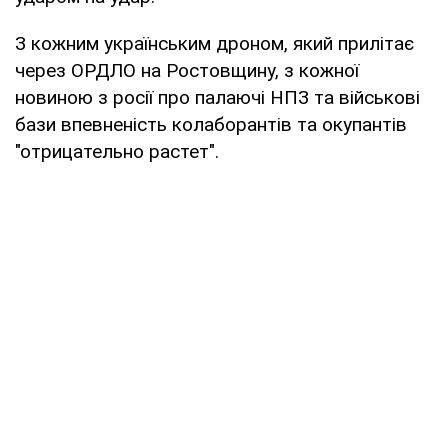
З кожним українським дроном, який прилітає
через ОРДЛО на Ростовщину, з кожної
новиною з росії про палаючі НПЗ та військові
бази впевненість колаборантів та окупантів
"отрицательно растет".