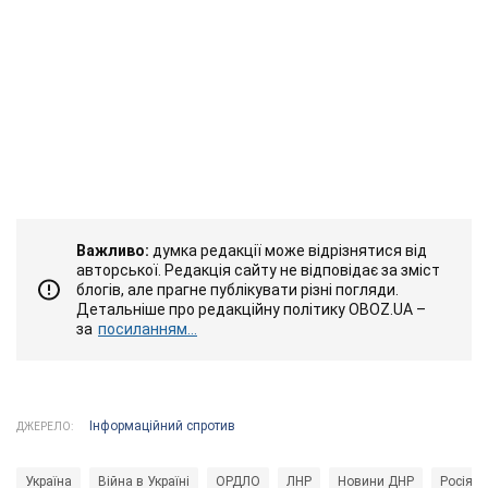
Важливо:
думка редакції може відрізнятися від
авторської. Редакція сайту не відповідає за зміст
блогів, але прагне публікувати різні погляди.
Детальніше про редакційну політику OBOZ.UA –
за
посиланням...
Інформаційний спротив
ДЖЕРЕЛО:
Україна
Війна в Україні
ОРДЛО
ЛНР
Новини ДНР
Росія