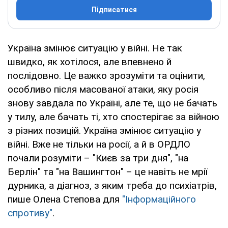
Підписатися
Україна змінює ситуацію у війні. Не так
швидко, як хотілося, але впевнено й
послідовно. Це важко зрозуміти та оцінити,
особливо після масованої атаки, яку росія
знову завдала по Україні, але те, що не бачать
у тилу, але бачать ті, хто спостерігає за війною
з різних позицій. Україна змінює ситуацію у
війні. Вже не тільки на росії, а й в ОРДЛО
почали розуміти – "Києв за три дня", "на
Берлін" та "на Вашингтон" – це навіть не мрії
дурника, а діагноз, з яким треба до психіатрів,
пише Олена Степова для
"Інформаційного
спротиву"
.